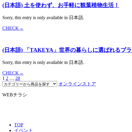
(日本語) 土を使わず、お手軽に観葉植物生活！
Sorry, this entry is only available in 日本語.
CHECK→
(日本語) 「TAKEYA」世界の暮らしに選ばれるブ
Sorry, this entry is only available in 日本語.
CHECK→
1
2
…
28
オンラインストア
WEBチラシ
TOP
イベント