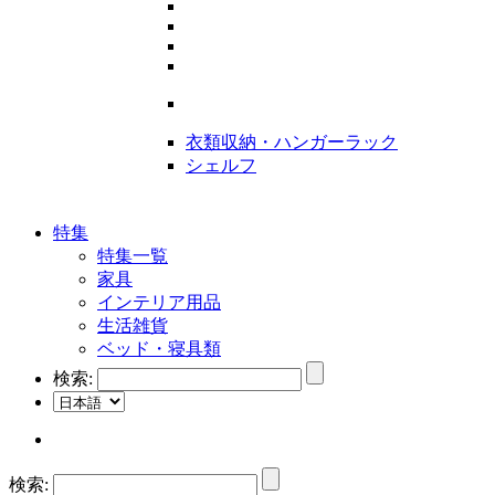
衣類収納・ハンガーラック
シェルフ
特集
特集一覧
家具
インテリア用品
生活雑貨
ベッド・寝具類
検索:
検索: