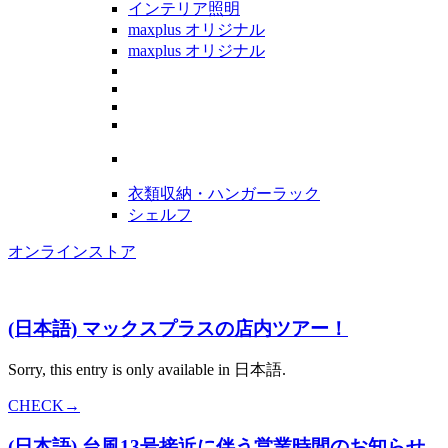
インテリア照明
maxplus オリジナル
maxplus オリジナル
衣類収納・ハンガーラック
シェルフ
オンラインストア
(日本語) マックスプラスの店内ツアー！
Sorry, this entry is only available in 日本語.
CHECK→
(日本語) 台風13号接近に伴う営業時間のお知らせ