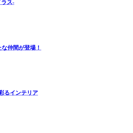
イラス-
新たな仲間が登場！
を彩るインテリア