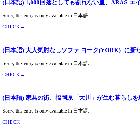
(日本語) 1,000回落としても割れない皿、ARAS-エ
Sorry, this entry is only available in 日本語.
CHECK→
(日本語) 大人気肘なしソファ-ヨーク(YORK)- に
Sorry, this entry is only available in 日本語.
CHECK→
(日本語) 家具の街、福岡県「大川」が生む暮らし
Sorry, this entry is only available in 日本語.
CHECK→