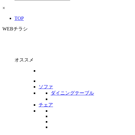
×
TOP
WEBチラシ
オススメ
ソファ
ダイニングテーブル
チェア