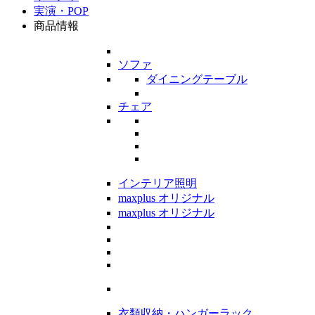
実演・POP
商品情報
ソファ
ダイニングテーブル
チェア
インテリア照明
maxplus オリジナル
maxplus オリジナル
衣類収納・ハンガーラック