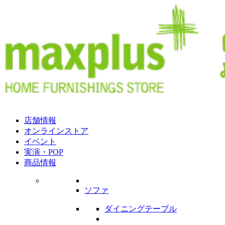
店舗情報
オンラインストア
イベント
実演・POP
商品情報
ソファ
ダイニングテーブル