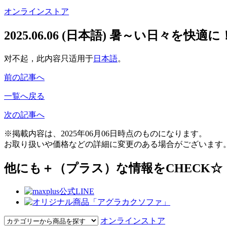
オンラインストア
2025.06.06
(日本語) 暑～い日々を快適
对不起，此内容只适用于
日本語
。
前の記事へ
一覧へ戻る
次の記事へ
※掲載内容は、2025年06月06日時点のものになります。
お取り扱いや価格などの詳細に変更のある場合がございます
他にも＋（プラス）な情報をCHECK☆
オンラインストア