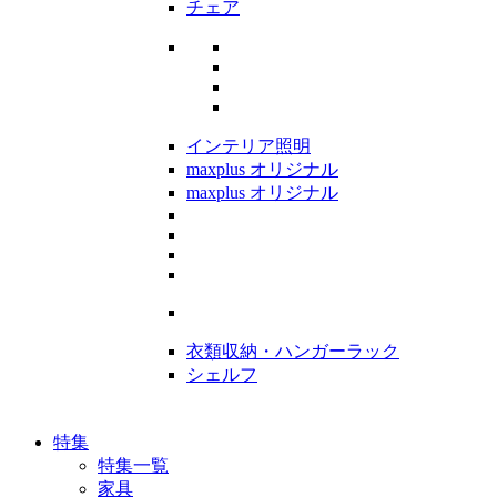
チェア
インテリア照明
maxplus オリジナル
maxplus オリジナル
衣類収納・ハンガーラック
シェルフ
特集
特集一覧
家具