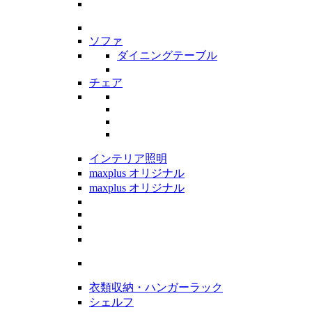
ソファ
ダイニングテーブル
チェア
インテリア照明
maxplus オリジナル
maxplus オリジナル
衣類収納・ハンガーラック
シェルフ