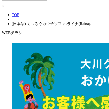
索:
×
TOP
(日本語) くつろぐカウチソファ-ライナ(Raina)-
WEBチラシ