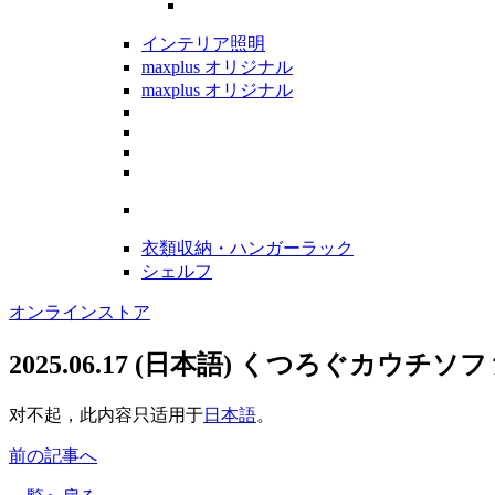
インテリア照明
maxplus オリジナル
maxplus オリジナル
衣類収納・ハンガーラック
シェルフ
オンラインストア
2025.06.17
(日本語) くつろぐカウチソファ-
对不起，此内容只适用于
日本語
。
前の記事へ