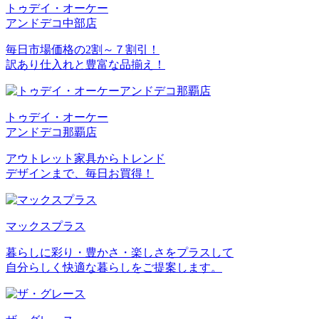
トゥデイ・オーケー
アンドデコ中部店
毎日市場価格の2割～７割引！
訳あり仕入れと豊富な品揃え！
トゥデイ・オーケー
アンドデコ那覇店
アウトレット家具からトレンド
デザインまで、毎日お買得！
マックスプラス
暮らしに彩り・豊かさ・楽しさをプラスして
自分らしく快適な暮らしをご提案します。