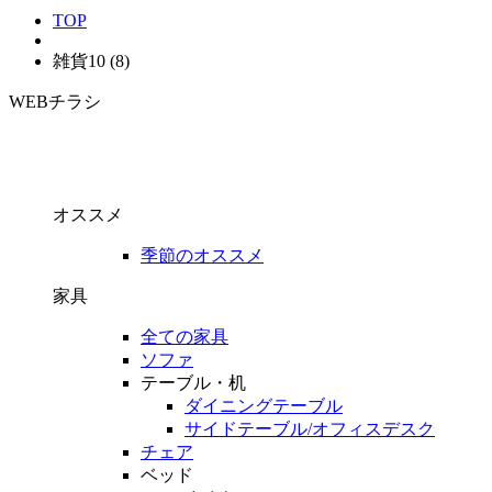
TOP
雑貨10 (8)
WEBチラシ
オススメ
季節のオススメ
家具
全ての家具
ソファ
テーブル・机
ダイニングテーブル
サイドテーブル/オフィスデスク
チェア
ベッド