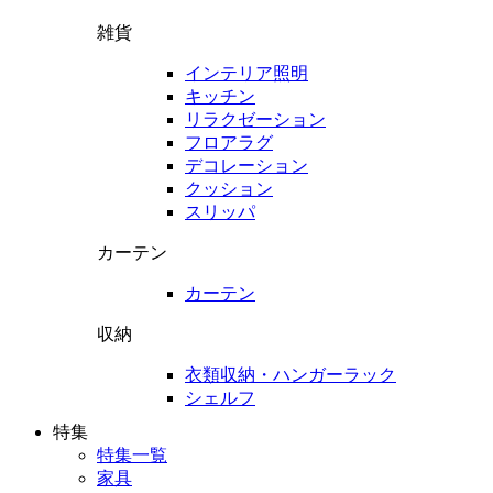
雑貨
インテリア照明
キッチン
リラクゼーション
フロアラグ
デコレーション
クッション
スリッパ
カーテン
カーテン
収納
衣類収納・ハンガーラック
シェルフ
特集
特集一覧
家具