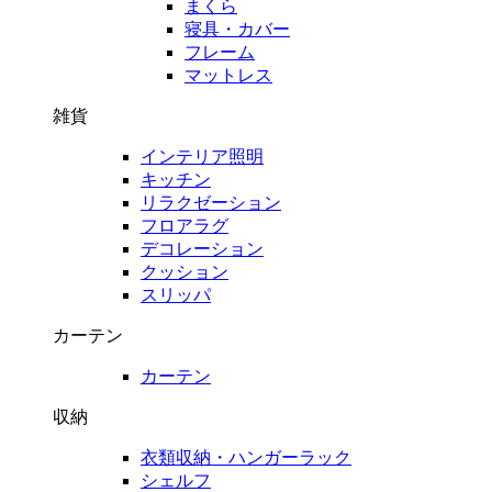
まくら
寝具・カバー
フレーム
マットレス
雑貨
インテリア照明
キッチン
リラクゼーション
フロアラグ
デコレーション
クッション
スリッパ
カーテン
カーテン
収納
衣類収納・ハンガーラック
シェルフ