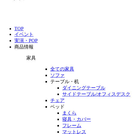
TOP
イベント
実演・POP
商品情報
家具
全ての家具
ソファ
テーブル・机
ダイニングテーブル
サイドテーブル/オフィスデスク
チェア
ベッド
まくら
寝具・カバー
フレーム
マットレス