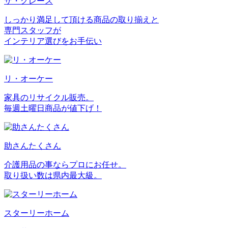
ザ・グレース
しっかり満足して頂ける商品の取り揃えと
専門スタッフが
インテリア選びをお手伝い
リ・オーケー
家具のリサイクル販売。
毎週土曜日商品が値下げ！
助さんたくさん
介護用品の事ならプロにお任せ。
取り扱い数は県内最大級。
スターリーホーム