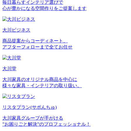
毎日暮らすインテリア選びで
心が豊かになる空間作りをご提案します
大川ビジネス
商品提案からコーディネート、
アフターフォローまで全てお任せ
大川堂
大川家具のオリジナル商品を中心に
様々な家具・インテリアの取り扱い。
リスタプラン
(サポんちゅ)
大川家具グループが手がける
”お困りごと解決”のプロフェッショナル！