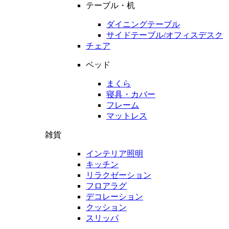
テーブル・机
ダイニングテーブル
サイドテーブル/オフィスデスク
チェア
ベッド
まくら
寝具・カバー
フレーム
マットレス
雑貨
インテリア照明
キッチン
リラクゼーション
フロアラグ
デコレーション
クッション
スリッパ