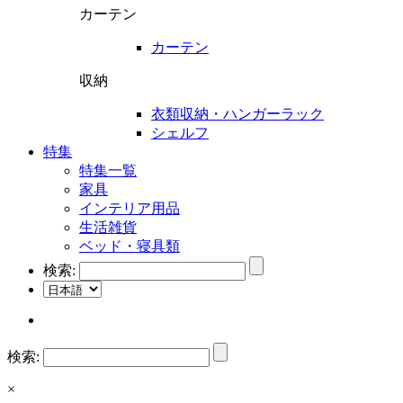
カーテン
カーテン
収納
衣類収納・ハンガーラック
シェルフ
特集
特集一覧
家具
インテリア用品
生活雑貨
ベッド・寝具類
検索:
検索:
×