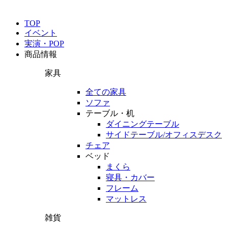
TOP
イベント
実演・POP
商品情報
家具
全ての家具
ソファ
テーブル・机
ダイニングテーブル
サイドテーブル/オフィスデスク
チェア
ベッド
まくら
寝具・カバー
フレーム
マットレス
雑貨