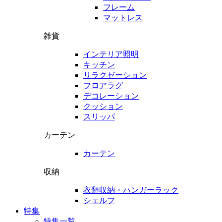
フレーム
マットレス
雑貨
インテリア照明
キッチン
リラクゼーション
フロアラグ
デコレーション
クッション
スリッパ
カーテン
カーテン
収納
衣類収納・ハンガーラック
シェルフ
特集
特集一覧