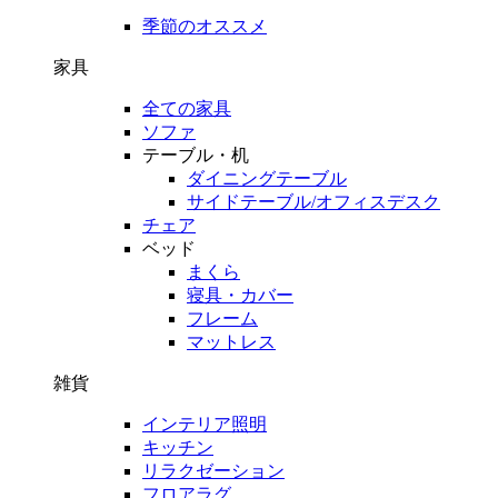
季節のオススメ
家具
全ての家具
ソファ
テーブル・机
ダイニングテーブル
サイドテーブル/オフィスデスク
チェア
ベッド
まくら
寝具・カバー
フレーム
マットレス
雑貨
インテリア照明
キッチン
リラクゼーション
フロアラグ