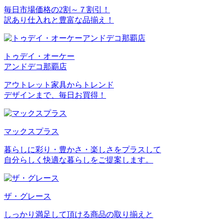
毎日市場価格の2割～７割引！
訳あり仕入れと豊富な品揃え！
トゥデイ・オーケー
アンドデコ那覇店
アウトレット家具からトレンド
デザインまで、毎日お買得！
マックスプラス
暮らしに彩り・豊かさ・楽しさをプラスして
自分らしく快適な暮らしをご提案します。
ザ・グレース
しっかり満足して頂ける商品の取り揃えと