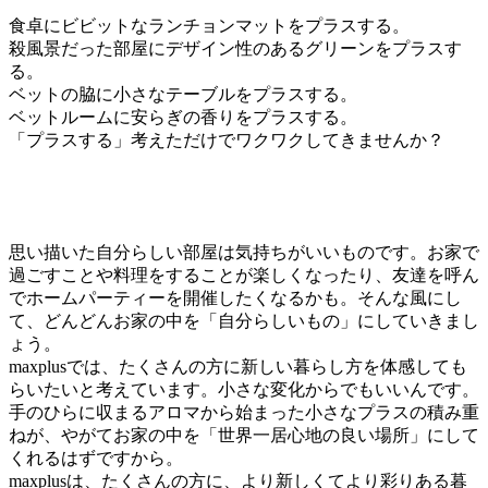
食卓にビビットなランチョンマットをプラスする。
殺風景だった部屋にデザイン性のあるグリーンをプラスす
る。
ベットの脇に小さなテーブルをプラスする。
ベットルームに安らぎの香りをプラスする。
「プラスする」考えただけでワクワクしてきませんか？
思い描いた自分らしい部屋は気持ちがいいものです。お家で
過ごすことや料理をすることが楽しくなったり、友達を呼ん
でホームパーティーを開催したくなるかも。そんな風にし
て、どんどんお家の中を「自分らしいもの」にしていきまし
ょう。
maxplusでは、たくさんの方に新しい暮らし方を体感しても
らいたいと考えています。小さな変化からでもいいんです。
手のひらに収まるアロマから始まった小さなプラスの積み重
ねが、やがてお家の中を「世界一居心地の良い場所」にして
くれるはずですから。
maxplusは、たくさんの方に、より新しくてより彩りある暮