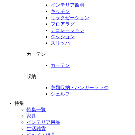
インテリア照明
キッチン
リラクゼーション
フロアラグ
デコレーション
クッション
スリッパ
カーテン
カーテン
収納
衣類収納・ハンガーラック
シェルフ
特集
特集一覧
家具
インテリア用品
生活雑貨
ベッド・寝具