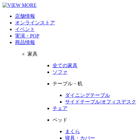
店舗情報
オンラインストア
イベント
実演・POP
商品情報
家具
全ての家具
ソファ
テーブル・机
ダイニングテーブル
サイドテーブル/オフィスデスク
チェア
ベッド
まくら
寝具・カバー