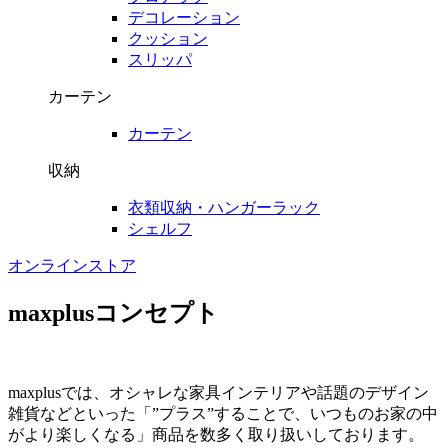
デコレーション
クッション
スリッパ
カーテン
カーテン
収納
衣類収納・ハンガーラック
シェルフ
オンラインストア
maxplusコンセプト
maxplusでは、オシャレな家具インテリアや話題のデザイン
雑貨などといった「”プラス”することで、いつものお家の中
がより楽しくなる」商品を数多く取り扱いしております。