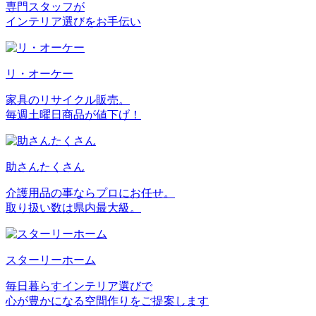
専門スタッフが
インテリア選びをお手伝い
リ・オーケー
家具のリサイクル販売。
毎週土曜日商品が値下げ！
助さんたくさん
介護用品の事ならプロにお任せ。
取り扱い数は県内最大級。
スターリーホーム
毎日暮らすインテリア選びで
心が豊かになる空間作りをご提案します