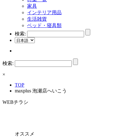
家具
インテリア用品
生活雑貨
ベッド・寝具類
検索:
検索:
×
TOP
maxplus 泡瀬店へいこう
WEBチラシ
オススメ