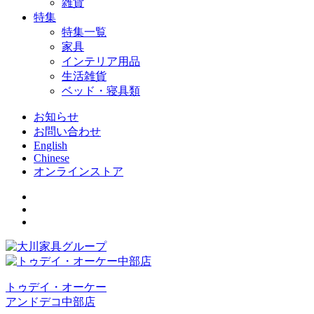
雑貨
特集
特集一覧
家具
インテリア用品
生活雑貨
ベッド・寝具類
お知らせ
お問い合わせ
English
Chinese
オンラインストア
トゥデイ・オーケー
アンドデコ中部店