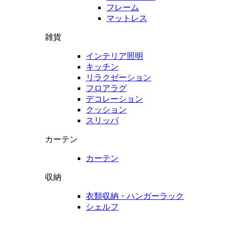
フレーム
マットレス
雑貨
インテリア照明
キッチン
リラクゼーション
フロアラグ
デコレーション
クッション
スリッパ
カーテン
カーテン
収納
衣類収納・ハンガーラック
シェルフ