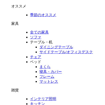
オススメ
季節のオススメ
家具
全ての家具
ソファ
テーブル・机
ダイニングテーブル
サイドテーブル/オフィスデスク
チェア
ベッド
まくら
寝具・カバー
フレーム
マットレス
雑貨
インテリア照明
キッチン