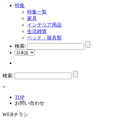
特集
特集一覧
家具
インテリア用品
生活雑貨
ベッド・寝具類
検索:
検索:
×
TOP
お問い合わせ
WEBチラシ