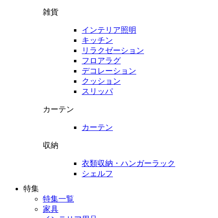
雑貨
インテリア照明
キッチン
リラクゼーション
フロアラグ
デコレーション
クッション
スリッパ
カーテン
カーテン
収納
衣類収納・ハンガーラック
シェルフ
特集
特集一覧
家具