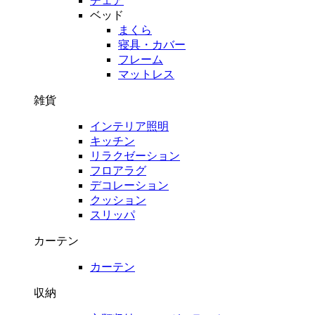
チェア
ベッド
まくら
寝具・カバー
フレーム
マットレス
雑貨
インテリア照明
キッチン
リラクゼーション
フロアラグ
デコレーション
クッション
スリッパ
カーテン
カーテン
収納