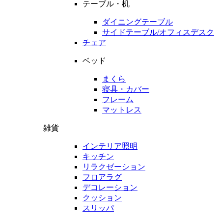
テーブル・机
ダイニングテーブル
サイドテーブル/オフィスデスク
チェア
ベッド
まくら
寝具・カバー
フレーム
マットレス
雑貨
インテリア照明
キッチン
リラクゼーション
フロアラグ
デコレーション
クッション
スリッパ