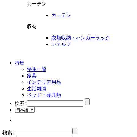
カーテン
カーテン
収納
衣類収納・ハンガーラック
シェルフ
特集
特集一覧
家具
インテリア用品
生活雑貨
ベッド・寝具類
検索:
検索: