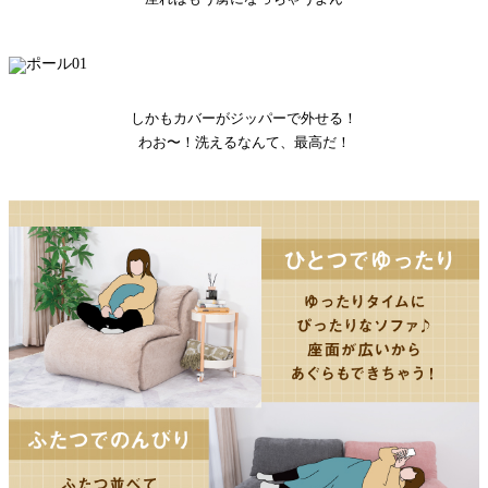
しかもカバーがジッパーで外せる！
わお〜！洗えるなんて、最高だ！