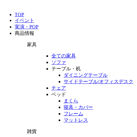
TOP
イベント
実演・POP
商品情報
家具
全ての家具
ソファ
テーブル・机
ダイニングテーブル
サイドテーブル/オフィスデスク
チェア
ベッド
まくら
寝具・カバー
フレーム
マットレス
雑貨