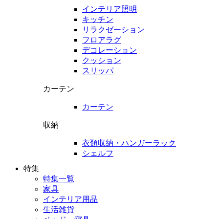
インテリア照明
キッチン
リラクゼーション
フロアラグ
デコレーション
クッション
スリッパ
カーテン
カーテン
収納
衣類収納・ハンガーラック
シェルフ
特集
特集一覧
家具
インテリア用品
生活雑貨