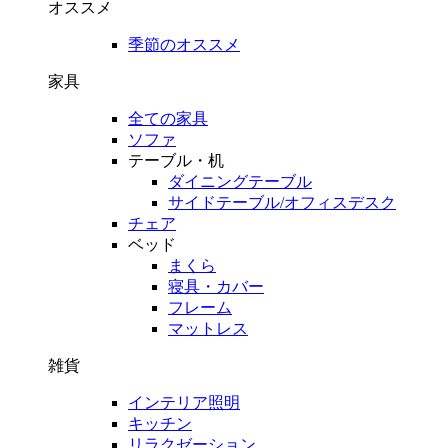
オススメ
季節のオススメ
家具
全ての家具
ソファ
テーブル・机
ダイニングテーブル
サイドテーブル/オフィスデスク
チェア
ベッド
まくら
寝具・カバー
フレーム
マットレス
雑貨
インテリア照明
キッチン
リラクゼーション