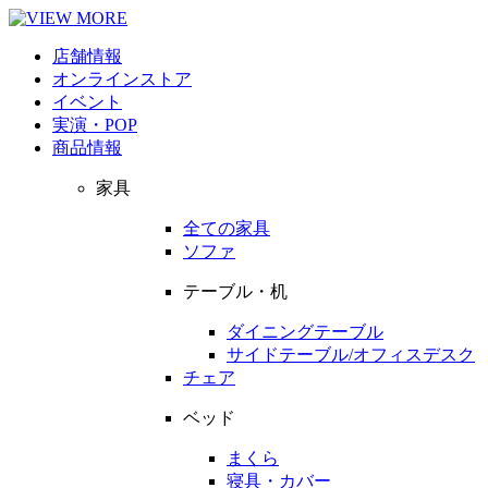
店舗情報
オンラインストア
イベント
実演・POP
商品情報
家具
全ての家具
ソファ
テーブル・机
ダイニングテーブル
サイドテーブル/オフィスデスク
チェア
ベッド
まくら
寝具・カバー