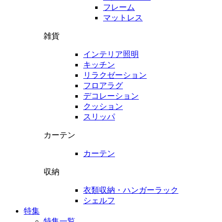
フレーム
マットレス
雑貨
インテリア照明
キッチン
リラクゼーション
フロアラグ
デコレーション
クッション
スリッパ
カーテン
カーテン
収納
衣類収納・ハンガーラック
シェルフ
特集
特集一覧