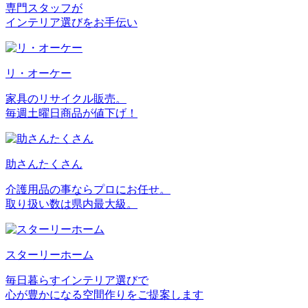
専門スタッフが
インテリア選びをお手伝い
リ・オーケー
家具のリサイクル販売。
毎週土曜日商品が値下げ！
助さんたくさん
介護用品の事ならプロにお任せ。
取り扱い数は県内最大級。
スターリーホーム
毎日暮らすインテリア選びで
心が豊かになる空間作りをご提案します