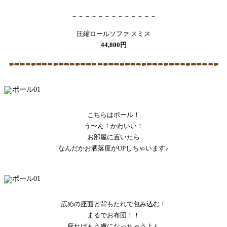
－－－－－－－－－－－－－
圧縮ロールソファ スミス
44,800円
こちらはポール！
う〜ん！かわいい！
お部屋に置いたら
なんだかお洒落度がUPしちゃいます♪
広めの座面と背もたれで包み込む！
まるでお布団！！
座ればもう虜になっちゃうよん