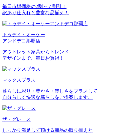
毎日市場価格の2割～７割引！
訳あり仕入れと豊富な品揃え！
トゥデイ・オーケー
アンドデコ那覇店
アウトレット家具からトレンド
デザインまで、毎日お買得！
マックスプラス
暮らしに彩り・豊かさ・楽しさをプラスして
自分らしく快適な暮らしをご提案します。
ザ・グレース
しっかり満足して頂ける商品の取り揃えと