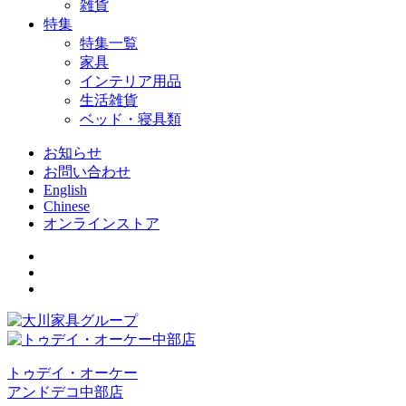
雑貨
特集
特集一覧
家具
インテリア用品
生活雑貨
ベッド・寝具類
お知らせ
お問い合わせ
English
Chinese
オンラインストア
トゥデイ・オーケー
アンドデコ中部店