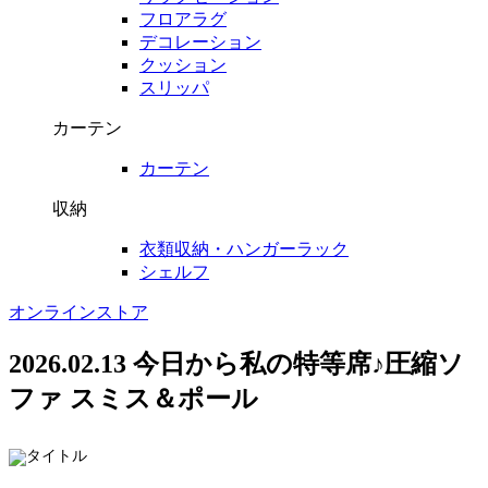
フロアラグ
デコレーション
クッション
スリッパ
カーテン
カーテン
収納
衣類収納・ハンガーラック
シェルフ
オンラインストア
2026.02.13
今日から私の特等席♪圧縮ソ
ファ スミス＆ポール