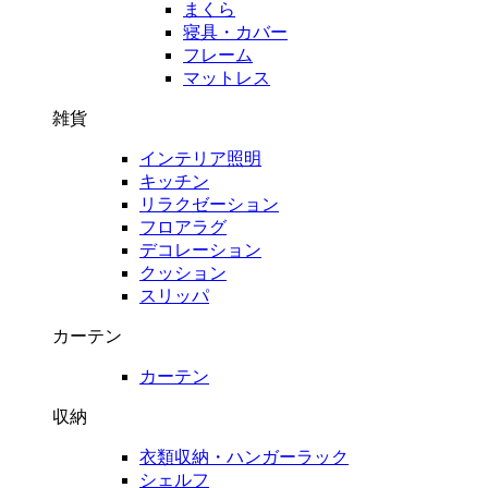
まくら
寝具・カバー
フレーム
マットレス
雑貨
インテリア照明
キッチン
リラクゼーション
フロアラグ
デコレーション
クッション
スリッパ
カーテン
カーテン
収納
衣類収納・ハンガーラック
シェルフ