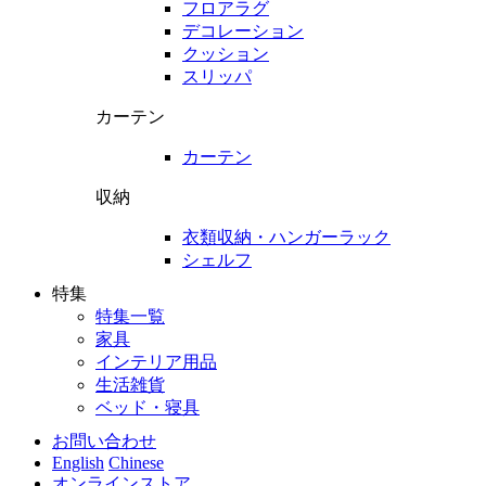
フロアラグ
デコレーション
クッション
スリッパ
カーテン
カーテン
収納
衣類収納・ハンガーラック
シェルフ
特集
特集一覧
家具
インテリア用品
生活雑貨
ベッド・寝具
お問い合わせ
English
Chinese
オンラインストア