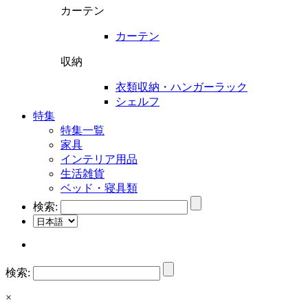
カーテン
カーテン
収納
衣類収納・ハンガーラック
シェルフ
特集
特集一覧
家具
インテリア用品
生活雑貨
ベッド・寝具類
検索:
検索:
×