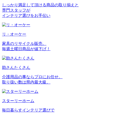
しっかり満足して頂ける商品の取り揃えと
専門スタッフが
インテリア選びをお手伝い
リ・オーケー
家具のリサイクル販売。
毎週土曜日商品が値下げ！
助さんたくさん
介護用品の事ならプロにお任せ。
取り扱い数は県内最大級。
スターリーホーム
毎日暮らすインテリア選びで