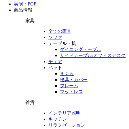
実演・POP
商品情報
家具
全ての家具
ソファ
テーブル・机
ダイニングテーブル
サイドテーブル/オフィスデスク
チェア
ベッド
まくら
寝具・カバー
フレーム
マットレス
雑貨
インテリア照明
キッチン
リラクゼーション