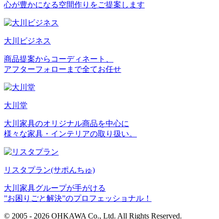
心が豊かになる空間作りをご提案します
大川ビジネス
商品提案からコーディネート、
アフターフォローまで全てお任せ
大川堂
大川家具のオリジナル商品を中心に
様々な家具・インテリアの取り扱い。
リスタプラン
(サポんちゅ)
大川家具グループが手がける
”お困りごと解決”のプロフェッショナル！
© 2005 - 2026 OHKAWA Co., Ltd. All Rights Reserved.