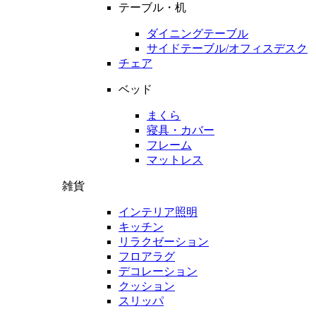
テーブル・机
ダイニングテーブル
サイドテーブル/オフィスデスク
チェア
ベッド
まくら
寝具・カバー
フレーム
マットレス
雑貨
インテリア照明
キッチン
リラクゼーション
フロアラグ
デコレーション
クッション
スリッパ