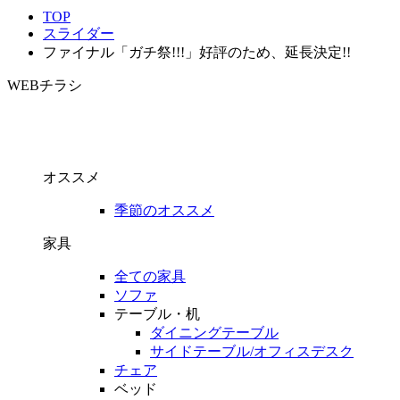
TOP
スライダー
ファイナル「ガチ祭!!!」好評のため、延長決定!!
WEBチラシ
オススメ
季節のオススメ
家具
全ての家具
ソファ
テーブル・机
ダイニングテーブル
サイドテーブル/オフィスデスク
チェア
ベッド