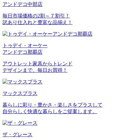
アンドデコ中部店
毎日市場価格の2割～７割引！
訳あり仕入れと豊富な品揃え！
トゥデイ・オーケー
アンドデコ那覇店
アウトレット家具からトレンド
デザインまで、毎日お買得！
マックスプラス
暮らしに彩り・豊かさ・楽しさをプラスして
自分らしく快適な暮らしをご提案します。
ザ・グレース