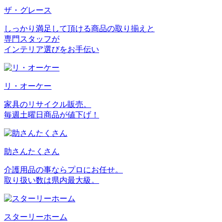
ザ・グレース
しっかり満足して頂ける商品の取り揃えと
専門スタッフが
インテリア選びをお手伝い
リ・オーケー
家具のリサイクル販売。
毎週土曜日商品が値下げ！
助さんたくさん
介護用品の事ならプロにお任せ。
取り扱い数は県内最大級。
スターリーホーム