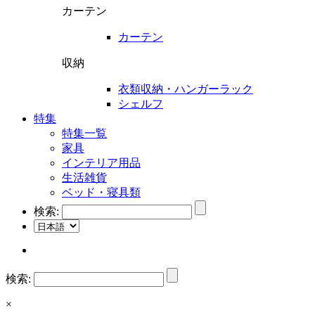
カーテン
カーテン
収納
衣類収納・ハンガーラック
シェルフ
特集
特集一覧
家具
インテリア用品
生活雑貨
ベッド・寝具類
検索:
検索:
×