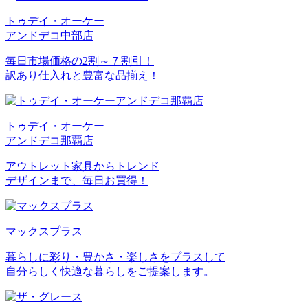
トゥデイ・オーケー
アンドデコ中部店
毎日市場価格の2割～７割引！
訳あり仕入れと豊富な品揃え！
トゥデイ・オーケー
アンドデコ那覇店
アウトレット家具からトレンド
デザインまで、毎日お買得！
マックスプラス
暮らしに彩り・豊かさ・楽しさをプラスして
自分らしく快適な暮らしをご提案します。