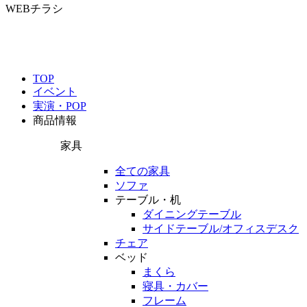
WEBチラシ
TOP
イベント
実演・POP
商品情報
家具
全ての家具
ソファ
テーブル・机
ダイニングテーブル
サイドテーブル/オフィスデスク
チェア
ベッド
まくら
寝具・カバー
フレーム