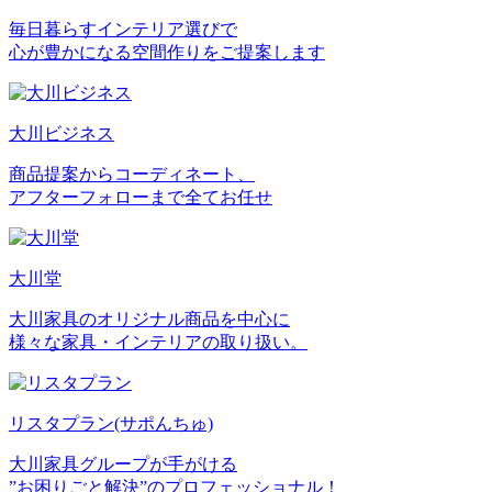
毎日暮らすインテリア選びで
心が豊かになる空間作りをご提案します
大川ビジネス
商品提案からコーディネート、
アフターフォローまで全てお任せ
大川堂
大川家具のオリジナル商品を中心に
様々な家具・インテリアの取り扱い。
リスタプラン
(サポんちゅ)
大川家具グループが手がける
”お困りごと解決”のプロフェッショナル！