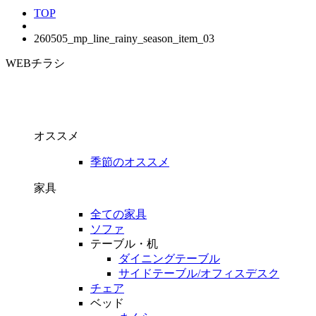
TOP
260505_mp_line_rainy_season_item_03
WEBチラシ
オススメ
季節のオススメ
家具
全ての家具
ソファ
テーブル・机
ダイニングテーブル
サイドテーブル/オフィスデスク
チェア
ベッド