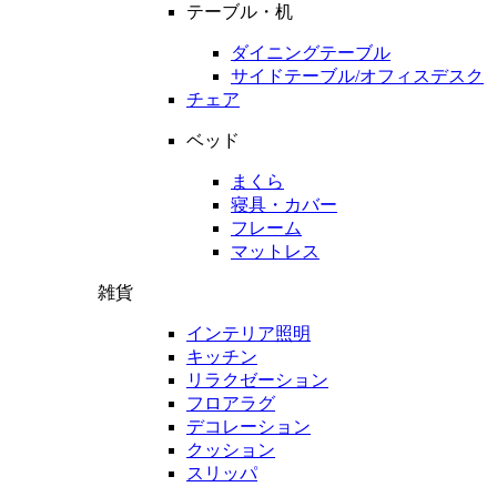
テーブル・机
ダイニングテーブル
サイドテーブル/オフィスデスク
チェア
ベッド
まくら
寝具・カバー
フレーム
マットレス
雑貨
インテリア照明
キッチン
リラクゼーション
フロアラグ
デコレーション
クッション
スリッパ