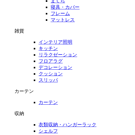
まくら
寝具・カバー
フレーム
マットレス
雑貨
インテリア照明
キッチン
リラクゼーション
フロアラグ
デコレーション
クッション
スリッパ
カーテン
カーテン
収納
衣類収納・ハンガーラック
シェルフ