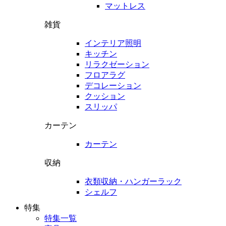
マットレス
雑貨
インテリア照明
キッチン
リラクゼーション
フロアラグ
デコレーション
クッション
スリッパ
カーテン
カーテン
収納
衣類収納・ハンガーラック
シェルフ
特集
特集一覧