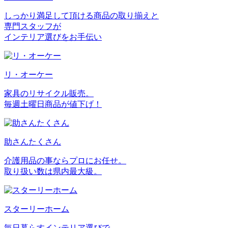
しっかり満足して頂ける商品の取り揃えと
専門スタッフが
インテリア選びをお手伝い
リ・オーケー
家具のリサイクル販売。
毎週土曜日商品が値下げ！
助さんたくさん
介護用品の事ならプロにお任せ。
取り扱い数は県内最大級。
スターリーホーム
毎日暮らすインテリア選びで