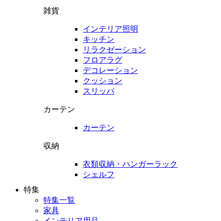
雑貨
インテリア照明
キッチン
リラクゼーション
フロアラグ
デコレーション
クッション
スリッパ
カーテン
カーテン
収納
衣類収納・ハンガーラック
シェルフ
特集
特集一覧
家具
インテリア用品