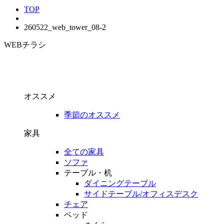
TOP
260522_web_tower_08-2
WEBチラシ
オススメ
季節のオススメ
家具
全ての家具
ソファ
テーブル・机
ダイニングテーブル
サイドテーブル/オフィスデスク
チェア
ベッド