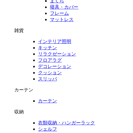
まくら
寝具・カバー
フレーム
マットレス
雑貨
インテリア照明
キッチン
リラクゼーション
フロアラグ
デコレーション
クッション
スリッパ
カーテン
カーテン
収納
衣類収納・ハンガーラック
シェルフ