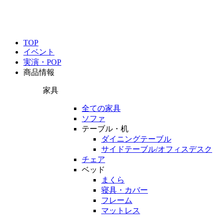
TOP
イベント
実演・POP
商品情報
家具
全ての家具
ソファ
テーブル・机
ダイニングテーブル
サイドテーブル/オフィスデスク
チェア
ベッド
まくら
寝具・カバー
フレーム
マットレス