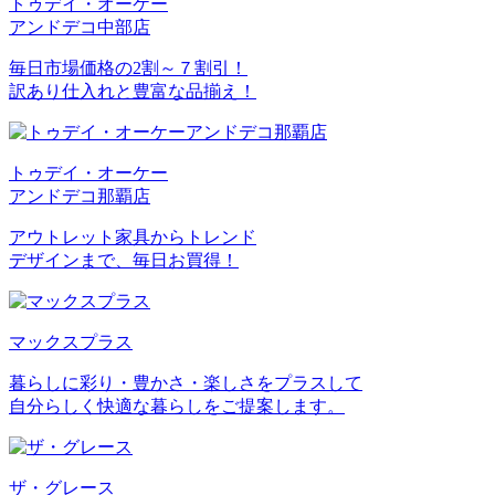
トゥデイ・オーケー
アンドデコ中部店
毎日市場価格の2割～７割引！
訳あり仕入れと豊富な品揃え！
トゥデイ・オーケー
アンドデコ那覇店
アウトレット家具からトレンド
デザインまで、毎日お買得！
マックスプラス
暮らしに彩り・豊かさ・楽しさをプラスして
自分らしく快適な暮らしをご提案します。
ザ・グレース