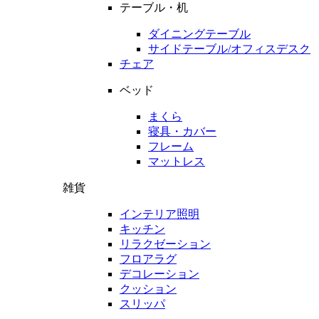
テーブル・机
ダイニングテーブル
サイドテーブル/オフィスデスク
チェア
ベッド
まくら
寝具・カバー
フレーム
マットレス
雑貨
インテリア照明
キッチン
リラクゼーション
フロアラグ
デコレーション
クッション
スリッパ