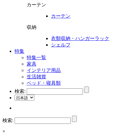
カーテン
カーテン
収納
衣類収納・ハンガーラック
シェルフ
特集
特集一覧
家具
インテリア用品
生活雑貨
ベッド・寝具類
検索:
検索:
×