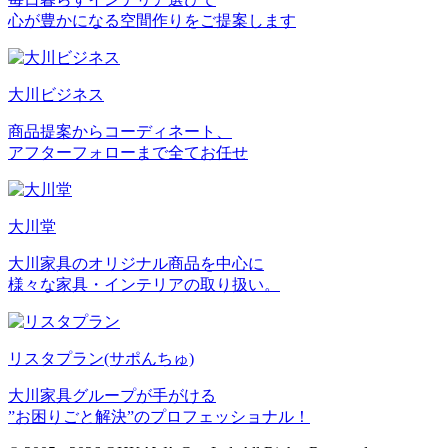
心が豊かになる空間作りをご提案します
大川ビジネス
商品提案からコーディネート、
アフターフォローまで全てお任せ
大川堂
大川家具のオリジナル商品を中心に
様々な家具・インテリアの取り扱い。
リスタプラン
(サポんちゅ)
大川家具グループが手がける
”お困りごと解決”のプロフェッショナル！