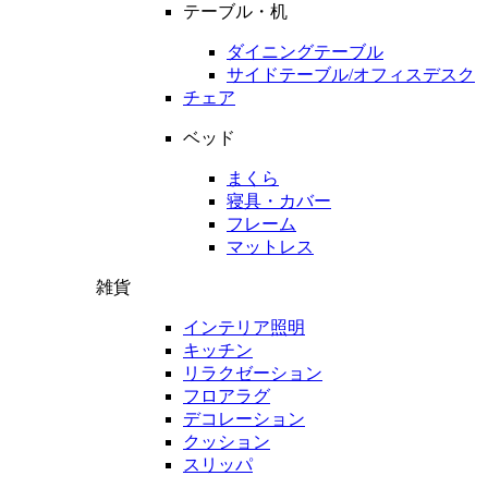
テーブル・机
ダイニングテーブル
サイドテーブル/オフィスデスク
チェア
ベッド
まくら
寝具・カバー
フレーム
マットレス
雑貨
インテリア照明
キッチン
リラクゼーション
フロアラグ
デコレーション
クッション
スリッパ