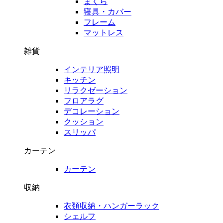
まくら
寝具・カバー
フレーム
マットレス
雑貨
インテリア照明
キッチン
リラクゼーション
フロアラグ
デコレーション
クッション
スリッパ
カーテン
カーテン
収納
衣類収納・ハンガーラック
シェルフ