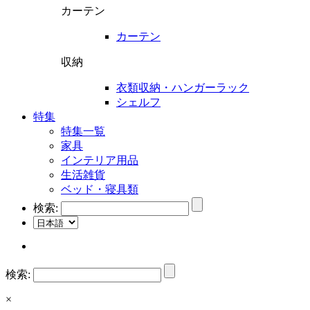
カーテン
カーテン
収納
衣類収納・ハンガーラック
シェルフ
特集
特集一覧
家具
インテリア用品
生活雑貨
ベッド・寝具類
検索:
検索:
×