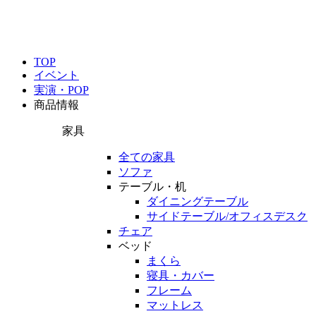
TOP
イベント
実演・POP
商品情報
家具
全ての家具
ソファ
テーブル・机
ダイニングテーブル
サイドテーブル/オフィスデスク
チェア
ベッド
まくら
寝具・カバー
フレーム
マットレス