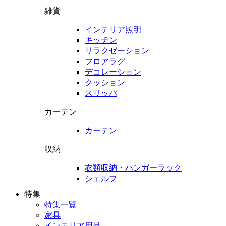
雑貨
インテリア照明
キッチン
リラクゼーション
フロアラグ
デコレーション
クッション
スリッパ
カーテン
カーテン
収納
衣類収納・ハンガーラック
シェルフ
特集
特集一覧
家具
インテリア用品