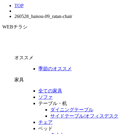
TOP
260528_haisou-09_ratan-chair
WEBチラシ
オススメ
季節のオススメ
家具
全ての家具
ソファ
テーブル・机
ダイニングテーブル
サイドテーブル/オフィスデスク
チェア
ベッド