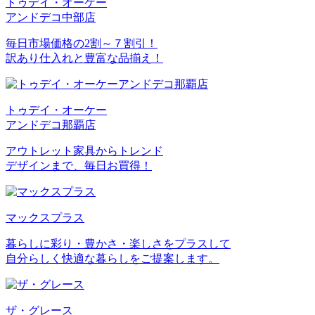
トゥデイ・オーケー
アンドデコ中部店
毎日市場価格の2割～７割引！
訳あり仕入れと豊富な品揃え！
トゥデイ・オーケー
アンドデコ那覇店
アウトレット家具からトレンド
デザインまで、毎日お買得！
マックスプラス
暮らしに彩り・豊かさ・楽しさをプラスして
自分らしく快適な暮らしをご提案します。
ザ・グレース