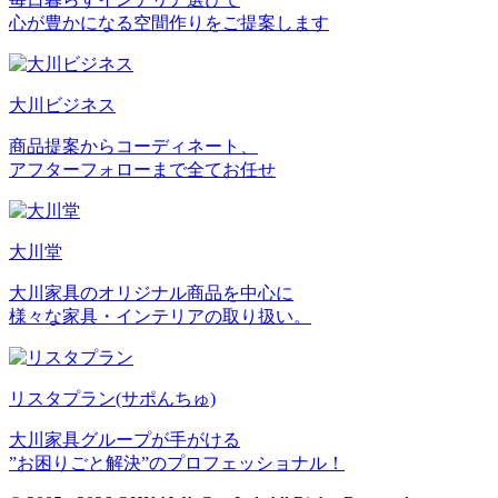
心が豊かになる空間作りをご提案します
大川ビジネス
商品提案からコーディネート、
アフターフォローまで全てお任せ
大川堂
大川家具のオリジナル商品を中心に
様々な家具・インテリアの取り扱い。
リスタプラン
(サポんちゅ)
大川家具グループが手がける
”お困りごと解決”のプロフェッショナル！