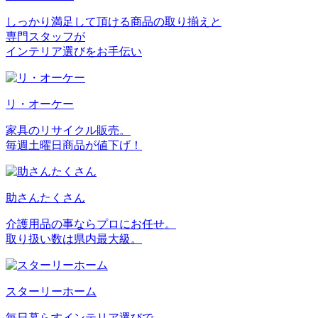
しっかり満足して頂ける商品の取り揃えと
専門スタッフが
インテリア選びをお手伝い
リ・オーケー
家具のリサイクル販売。
毎週土曜日商品が値下げ！
助さんたくさん
介護用品の事ならプロにお任せ。
取り扱い数は県内最大級。
スターリーホーム
毎日暮らすインテリア選びで