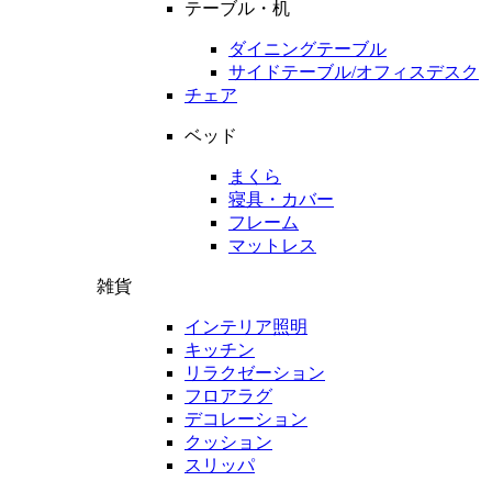
テーブル・机
ダイニングテーブル
サイドテーブル/オフィスデスク
チェア
ベッド
まくら
寝具・カバー
フレーム
マットレス
雑貨
インテリア照明
キッチン
リラクゼーション
フロアラグ
デコレーション
クッション
スリッパ