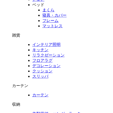
ベッド
まくら
寝具・カバー
フレーム
マットレス
雑貨
インテリア照明
キッチン
リラクゼーション
フロアラグ
デコレーション
クッション
スリッパ
カーテン
カーテン
収納