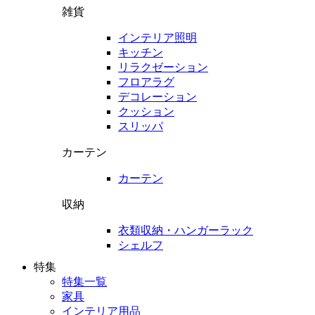
雑貨
インテリア照明
キッチン
リラクゼーション
フロアラグ
デコレーション
クッション
スリッパ
カーテン
カーテン
収納
衣類収納・ハンガーラック
シェルフ
特集
特集一覧
家具
インテリア用品