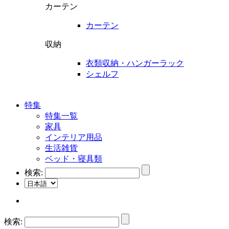
カーテン
カーテン
収納
衣類収納・ハンガーラック
シェルフ
特集
特集一覧
家具
インテリア用品
生活雑貨
ベッド・寝具類
検索:
検索: