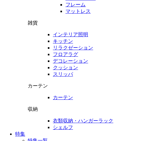
フレーム
マットレス
雑貨
インテリア照明
キッチン
リラクゼーション
フロアラグ
デコレーション
クッション
スリッパ
カーテン
カーテン
収納
衣類収納・ハンガーラック
シェルフ
特集
特集一覧