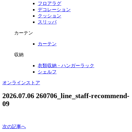
フロアラグ
デコレーション
クッション
スリッパ
カーテン
カーテン
収納
衣類収納・ハンガーラック
シェルフ
オンラインストア
2026.07.06
260706_line_staff-recommend-
09
次の記事へ