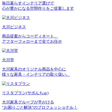
毎日暮らすインテリア選びで
心が豊かになる空間作りをご提案します
大川ビジネス
商品提案からコーディネート、
アフターフォローまで全てお任せ
大川堂
大川家具のオリジナル商品を中心に
様々な家具・インテリアの取り扱い。
リスタプラン
(サポんちゅ)
大川家具グループが手がける
”お困りごと解決”のプロフェッショナル！