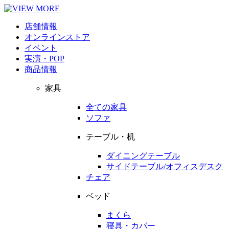
店舗情報
オンラインストア
イベント
実演・POP
商品情報
家具
全ての家具
ソファ
テーブル・机
ダイニングテーブル
サイドテーブル/オフィスデスク
チェア
ベッド
まくら
寝具・カバー