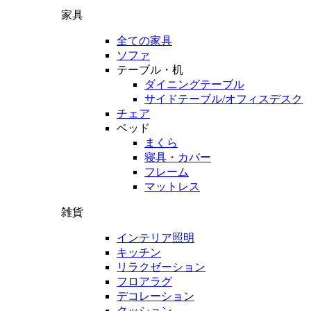
家具
全ての家具
ソファ
テーブル・机
ダイニングテーブル
サイドテーブル/オフィスデスク
チェア
ベッド
まくら
寝具・カバー
フレーム
マットレス
雑貨
インテリア照明
キッチン
リラクゼーション
フロアラグ
デコレーション
クッション