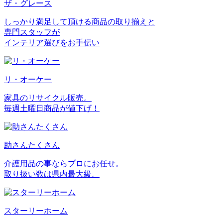
ザ・グレース
しっかり満足して頂ける商品の取り揃えと
専門スタッフが
インテリア選びをお手伝い
リ・オーケー
家具のリサイクル販売。
毎週土曜日商品が値下げ！
助さんたくさん
介護用品の事ならプロにお任せ。
取り扱い数は県内最大級。
スターリーホーム