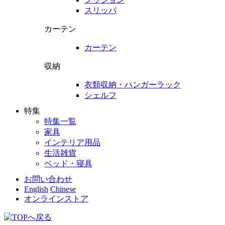
スリッパ
カーテン
カーテン
収納
衣類収納・ハンガーラック
シェルフ
特集
特集一覧
家具
インテリア用品
生活雑貨
ベッド・寝具
お問い合わせ
English
Chinese
オンラインストア