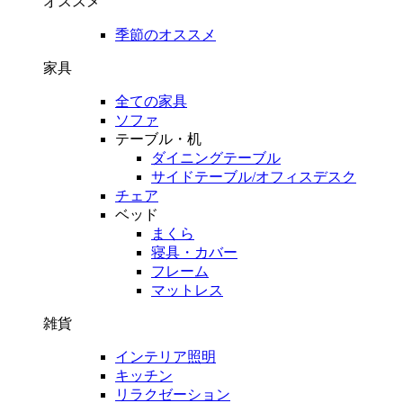
オススメ
季節のオススメ
家具
全ての家具
ソファ
テーブル・机
ダイニングテーブル
サイドテーブル/オフィスデスク
チェア
ベッド
まくら
寝具・カバー
フレーム
マットレス
雑貨
インテリア照明
キッチン
リラクゼーション