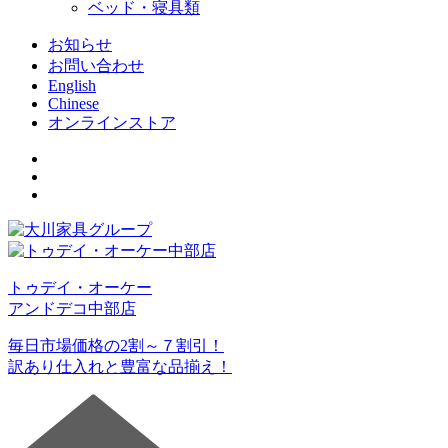
ベッド・寝具類
お知らせ
お問い合わせ
English
Chinese
オンラインストア
トゥデイ・オーケー
アンドデコ中部店
毎日市場価格の2割～７割引！
訳あり仕入れと豊富な品揃え！