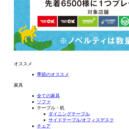
オススメ
季節のオススメ
家具
全ての家具
ソファ
テーブル・机
ダイニングテーブル
サイドテーブル/オフィスデスク
チェア