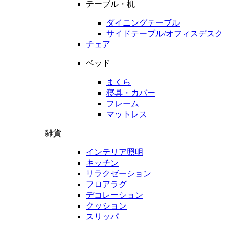
テーブル・机
ダイニングテーブル
サイドテーブル/オフィスデスク
チェア
ベッド
まくら
寝具・カバー
フレーム
マットレス
雑貨
インテリア照明
キッチン
リラクゼーション
フロアラグ
デコレーション
クッション
スリッパ