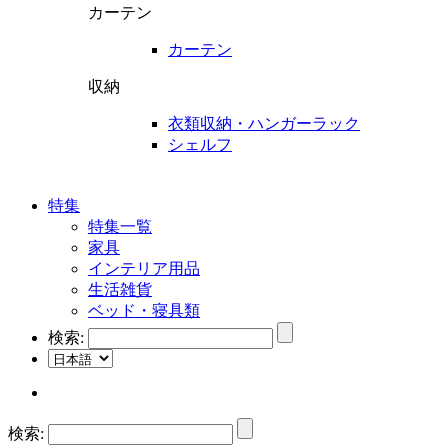
カーテン
カーテン
収納
衣類収納・ハンガーラック
シェルフ
特集
特集一覧
家具
インテリア用品
生活雑貨
ベッド・寝具類
検索:
検索: