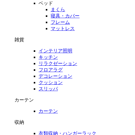
ベッド
まくら
寝具・カバー
フレーム
マットレス
雑貨
インテリア照明
キッチン
リラクゼーション
フロアラグ
デコレーション
クッション
スリッパ
カーテン
カーテン
収納
衣類収納・ハンガーラック