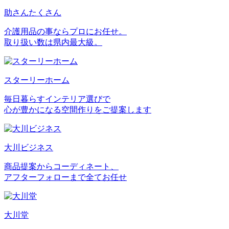
助さんたくさん
介護用品の事ならプロにお任せ。
取り扱い数は県内最大級。
スターリーホーム
毎日暮らすインテリア選びで
心が豊かになる空間作りをご提案します
大川ビジネス
商品提案からコーディネート、
アフターフォローまで全てお任せ
大川堂