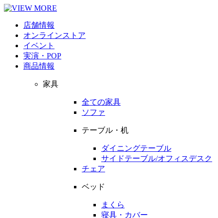
店舗情報
オンラインストア
イベント
実演・POP
商品情報
家具
全ての家具
ソファ
テーブル・机
ダイニングテーブル
サイドテーブル/オフィスデスク
チェア
ベッド
まくら
寝具・カバー