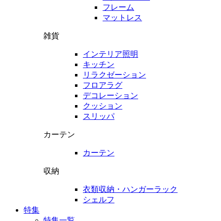
フレーム
マットレス
雑貨
インテリア照明
キッチン
リラクゼーション
フロアラグ
デコレーション
クッション
スリッパ
カーテン
カーテン
収納
衣類収納・ハンガーラック
シェルフ
特集
特集一覧