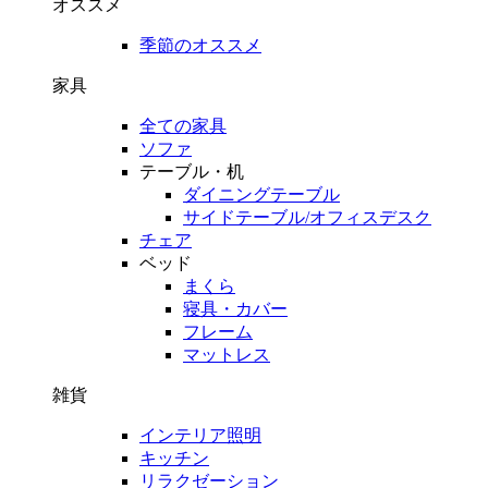
オススメ
季節のオススメ
家具
全ての家具
ソファ
テーブル・机
ダイニングテーブル
サイドテーブル/オフィスデスク
チェア
ベッド
まくら
寝具・カバー
フレーム
マットレス
雑貨
インテリア照明
キッチン
リラクゼーション