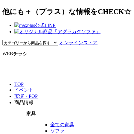
他にも＋（プラス）な情報をCHECK☆
オンラインストア
WEBチラシ
TOP
イベント
実演・POP
商品情報
家具
全ての家具
ソファ