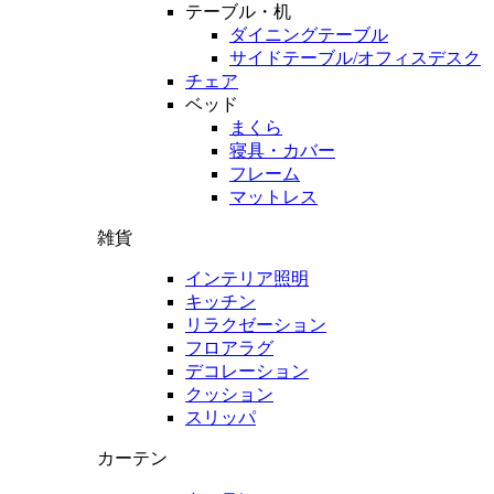
テーブル・机
ダイニングテーブル
サイドテーブル/オフィスデスク
チェア
ベッド
まくら
寝具・カバー
フレーム
マットレス
雑貨
インテリア照明
キッチン
リラクゼーション
フロアラグ
デコレーション
クッション
スリッパ
カーテン