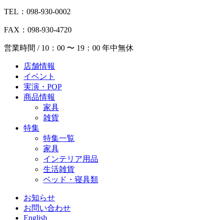
TEL：098-930-0002
FAX：098-930-4720
営業時間 / 10：00 〜 19：00 年中無休
店舗情報
イベント
実演・POP
商品情報
家具
雑貨
特集
特集一覧
家具
インテリア用品
生活雑貨
ベッド・寝具類
お知らせ
お問い合わせ
English