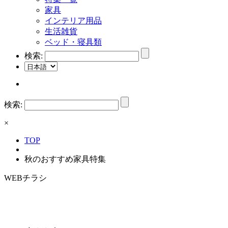
家具
インテリア用品
生活雑貨
ベッド・寝具類
検索:
検索:
×
TOP
秋のおすすめ家具特集
WEBチラシ