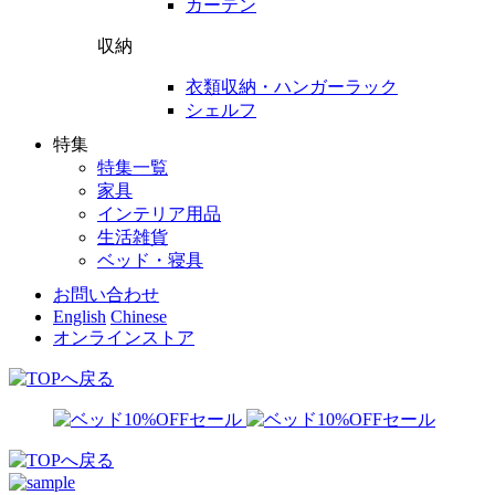
カーテン
収納
衣類収納・ハンガーラック
シェルフ
特集
特集一覧
家具
インテリア用品
生活雑貨
ベッド・寝具
お問い合わせ
English
Chinese
オンラインストア