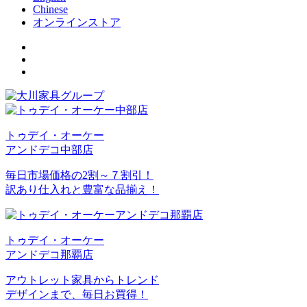
Chinese
オンラインストア
トゥデイ・オーケー
アンドデコ中部店
毎日市場価格の2割～７割引！
訳あり仕入れと豊富な品揃え！
トゥデイ・オーケー
アンドデコ那覇店
アウトレット家具からトレンド
デザインまで、毎日お買得！