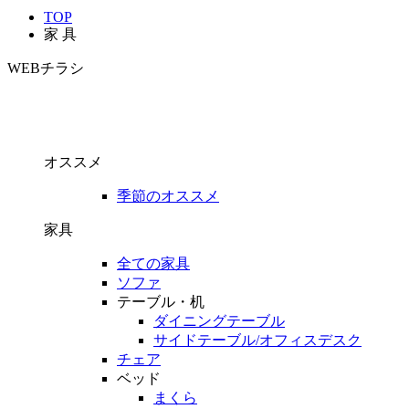
TOP
家 具
WEBチラシ
オススメ
季節のオススメ
家具
全ての家具
ソファ
テーブル・机
ダイニングテーブル
サイドテーブル/オフィスデスク
チェア
ベッド
まくら