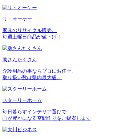
リ・オーケー
家具のリサイクル販売。
毎週土曜日商品が値下げ！
助さんたくさん
介護用品の事ならプロにお任せ。
取り扱い数は県内最大級。
スターリーホーム
毎日暮らすインテリア選びで
心が豊かになる空間作りをご提案します