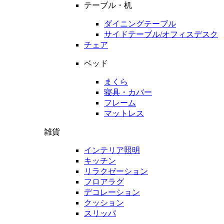
テーブル・机
ダイニングテーブル
サイドテーブル/オフィスデスク
チェア
ベッド
まくら
寝具・カバー
フレーム
マットレス
雑貨
インテリア照明
キッチン
リラクゼーション
フロアラグ
デコレーション
クッション
スリッパ