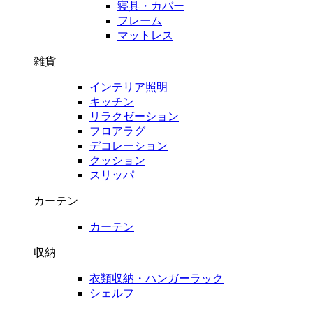
寝具・カバー
フレーム
マットレス
雑貨
インテリア照明
キッチン
リラクゼーション
フロアラグ
デコレーション
クッション
スリッパ
カーテン
カーテン
収納
衣類収納・ハンガーラック
シェルフ