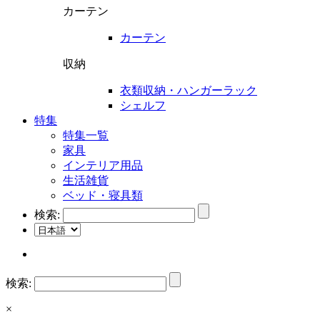
カーテン
カーテン
収納
衣類収納・ハンガーラック
シェルフ
特集
特集一覧
家具
インテリア用品
生活雑貨
ベッド・寝具類
検索:
検索:
×