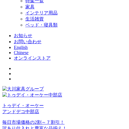
特集一覧
家具
インテリア用品
生活雑貨
ベッド・寝具類
お知らせ
お問い合わせ
English
Chinese
オンラインストア
トゥデイ・オーケー
アンドデコ中部店
毎日市場価格の2割～７割引！
訳あり仕入れと豊富な品揃え！