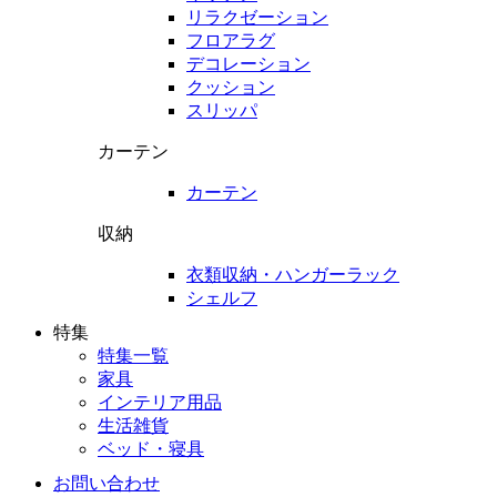
リラクゼーション
フロアラグ
デコレーション
クッション
スリッパ
カーテン
カーテン
収納
衣類収納・ハンガーラック
シェルフ
特集
特集一覧
家具
インテリア用品
生活雑貨
ベッド・寝具
お問い合わせ