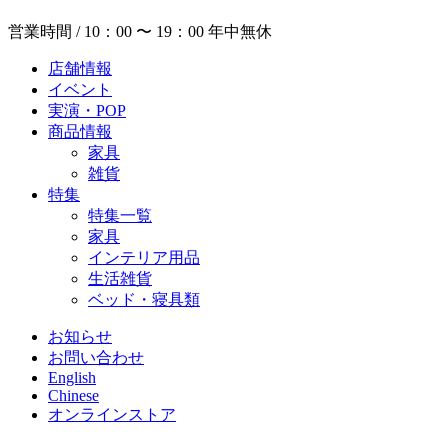
営業時間 / 10：00 〜 19：00 年中無休
店舗情報
イベント
実演・POP
商品情報
家具
雑貨
特集
特集一覧
家具
インテリア用品
生活雑貨
ベッド・寝具類
お知らせ
お問い合わせ
English
Chinese
オンラインストア