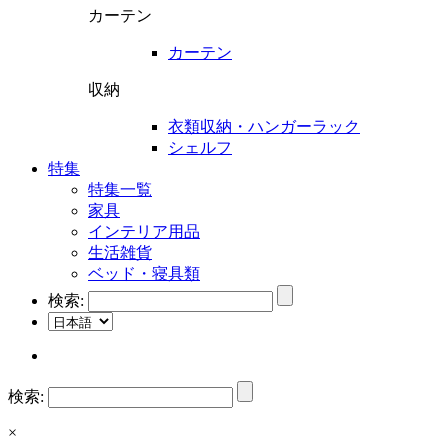
カーテン
カーテン
収納
衣類収納・ハンガーラック
シェルフ
特集
特集一覧
家具
インテリア用品
生活雑貨
ベッド・寝具類
検索:
検索:
×