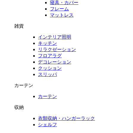
寝具・カバー
フレーム
マットレス
雑貨
インテリア照明
キッチン
リラクゼーション
フロアラグ
デコレーション
クッション
スリッパ
カーテン
カーテン
収納
衣類収納・ハンガーラック
シェルフ