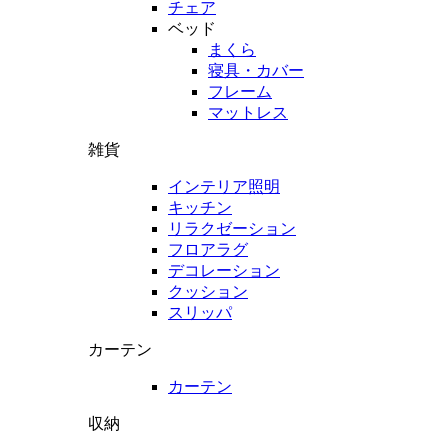
チェア
ベッド
まくら
寝具・カバー
フレーム
マットレス
雑貨
インテリア照明
キッチン
リラクゼーション
フロアラグ
デコレーション
クッション
スリッパ
カーテン
カーテン
収納