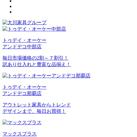
トゥデイ・オーケー
アンドデコ中部店
毎日市場価格の2割～７割引！
訳あり仕入れと豊富な品揃え！
トゥデイ・オーケー
アンドデコ那覇店
アウトレット家具からトレンド
デザインまで、毎日お買得！
マックスプラス