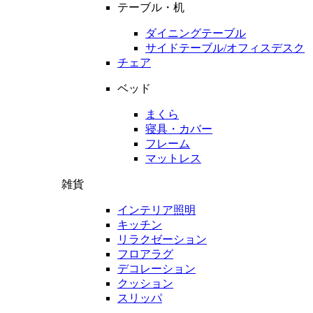
テーブル・机
ダイニングテーブル
サイドテーブル/オフィスデスク
チェア
ベッド
まくら
寝具・カバー
フレーム
マットレス
雑貨
インテリア照明
キッチン
リラクゼーション
フロアラグ
デコレーション
クッション
スリッパ