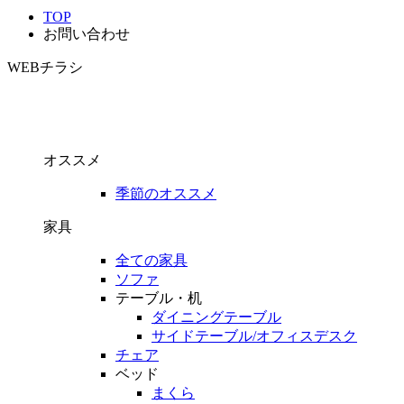
TOP
お問い合わせ
WEBチラシ
オススメ
季節のオススメ
家具
全ての家具
ソファ
テーブル・机
ダイニングテーブル
サイドテーブル/オフィスデスク
チェア
ベッド
まくら