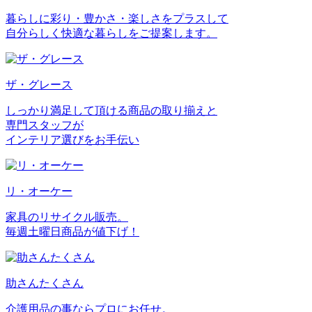
暮らしに彩り・豊かさ・楽しさをプラスして
自分らしく快適な暮らしをご提案します。
ザ・グレース
しっかり満足して頂ける商品の取り揃えと
専門スタッフが
インテリア選びをお手伝い
リ・オーケー
家具のリサイクル販売。
毎週土曜日商品が値下げ！
助さんたくさん
介護用品の事ならプロにお任せ。