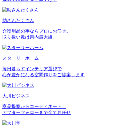
助さんたくさん
介護用品の事ならプロにお任せ。
取り扱い数は県内最大級。
スターリーホーム
毎日暮らすインテリア選びで
心が豊かになる空間作りをご提案します
大川ビジネス
商品提案からコーディネート、
アフターフォローまで全てお任せ