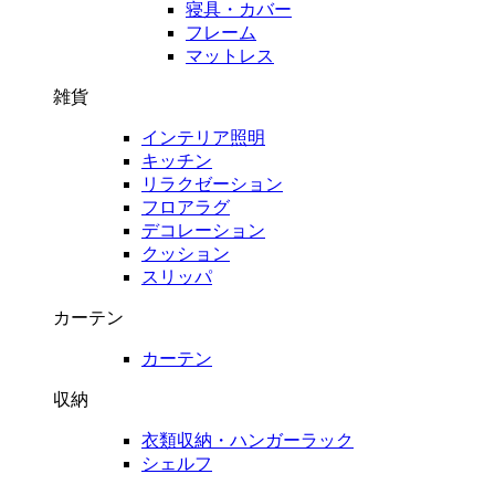
寝具・カバー
フレーム
マットレス
雑貨
インテリア照明
キッチン
リラクゼーション
フロアラグ
デコレーション
クッション
スリッパ
カーテン
カーテン
収納
衣類収納・ハンガーラック
シェルフ