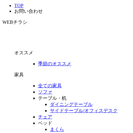
TOP
お問い合わせ
WEBチラシ
オススメ
季節のオススメ
家具
全ての家具
ソファ
テーブル・机
ダイニングテーブル
サイドテーブル/オフィスデスク
チェア
ベッド
まくら