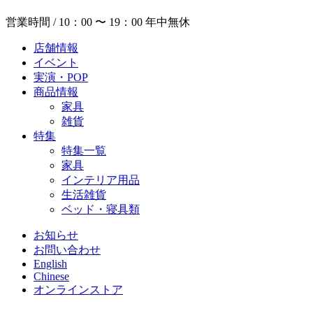
営業時間 / 10：00 〜 19：00 年中無休
店舗情報
イベント
実演・POP
商品情報
家具
雑貨
特集
特集一覧
家具
インテリア用品
生活雑貨
ベッド・寝具類
お知らせ
お問い合わせ
English
Chinese
オンラインストア