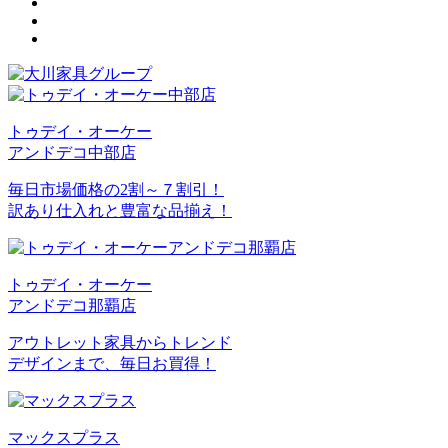
トゥデイ・オーケー
アンドデコ中部店
毎日市場価格の2割～７割引！
訳あり仕入れと豊富な品揃え！
トゥデイ・オーケー
アンドデコ那覇店
アウトレット家具からトレンド
デザインまで、毎日お買得！
マックスプラス