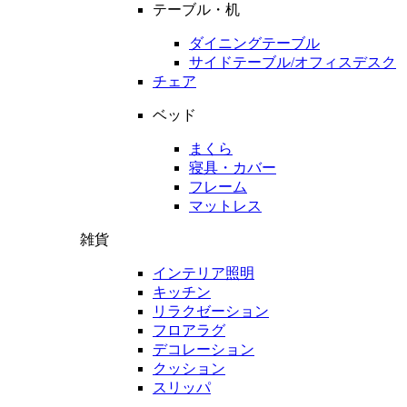
テーブル・机
ダイニングテーブル
サイドテーブル/オフィスデスク
チェア
ベッド
まくら
寝具・カバー
フレーム
マットレス
雑貨
インテリア照明
キッチン
リラクゼーション
フロアラグ
デコレーション
クッション
スリッパ