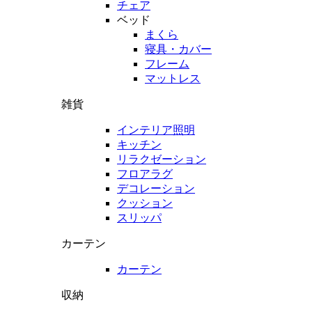
チェア
ベッド
まくら
寝具・カバー
フレーム
マットレス
雑貨
インテリア照明
キッチン
リラクゼーション
フロアラグ
デコレーション
クッション
スリッパ
カーテン
カーテン
収納