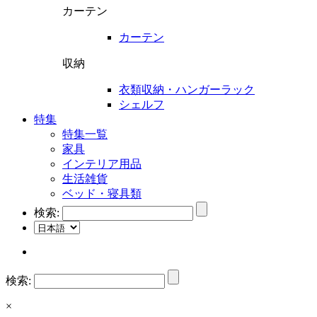
カーテン
カーテン
収納
衣類収納・ハンガーラック
シェルフ
特集
特集一覧
家具
インテリア用品
生活雑貨
ベッド・寝具類
検索:
検索:
×