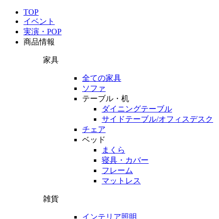
TOP
イベント
実演・POP
商品情報
家具
全ての家具
ソファ
テーブル・机
ダイニングテーブル
サイドテーブル/オフィスデスク
チェア
ベッド
まくら
寝具・カバー
フレーム
マットレス
雑貨
インテリア照明