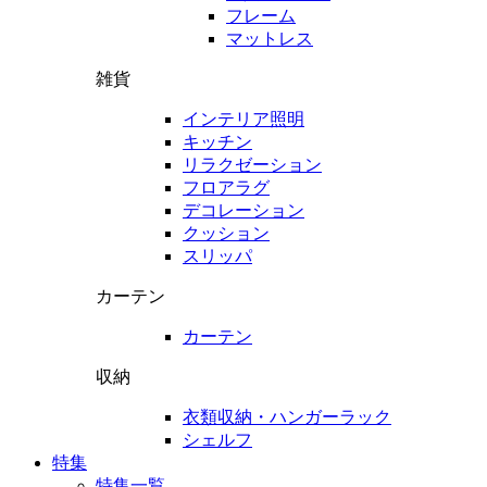
フレーム
マットレス
雑貨
インテリア照明
キッチン
リラクゼーション
フロアラグ
デコレーション
クッション
スリッパ
カーテン
カーテン
収納
衣類収納・ハンガーラック
シェルフ
特集
特集一覧