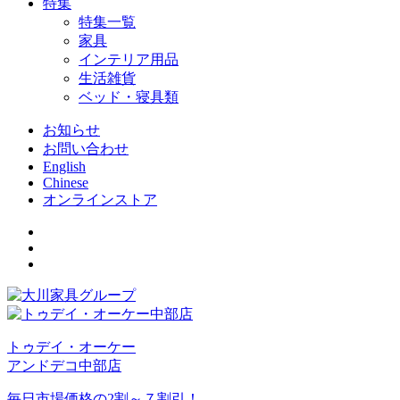
特集
特集一覧
家具
インテリア用品
生活雑貨
ベッド・寝具類
お知らせ
お問い合わせ
English
Chinese
オンラインストア
トゥデイ・オーケー
アンドデコ中部店
毎日市場価格の2割～７割引！