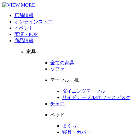
店舗情報
オンラインストア
イベント
実演・POP
商品情報
家具
全ての家具
ソファ
テーブル・机
ダイニングテーブル
サイドテーブル/オフィスデスク
チェア
ベッド
まくら
寝具・カバー