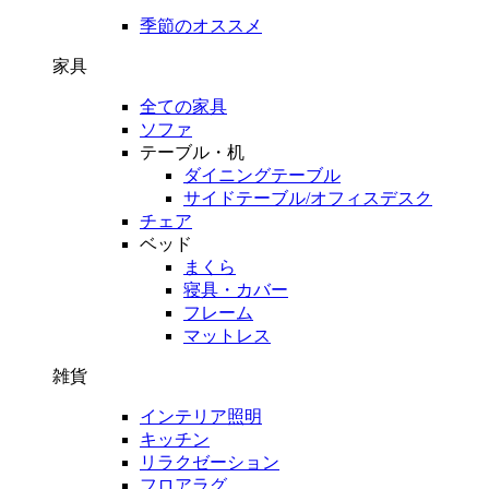
季節のオススメ
家具
全ての家具
ソファ
テーブル・机
ダイニングテーブル
サイドテーブル/オフィスデスク
チェア
ベッド
まくら
寝具・カバー
フレーム
マットレス
雑貨
インテリア照明
キッチン
リラクゼーション
フロアラグ