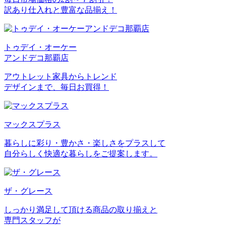
訳あり仕入れと豊富な品揃え！
トゥデイ・オーケー
アンドデコ那覇店
アウトレット家具からトレンド
デザインまで、毎日お買得！
マックスプラス
暮らしに彩り・豊かさ・楽しさをプラスして
自分らしく快適な暮らしをご提案します。
ザ・グレース
しっかり満足して頂ける商品の取り揃えと
専門スタッフが