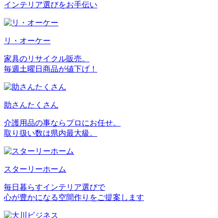
インテリア選びをお手伝い
リ・オーケー
家具のリサイクル販売。
毎週土曜日商品が値下げ！
助さんたくさん
介護用品の事ならプロにお任せ。
取り扱い数は県内最大級。
スターリーホーム
毎日暮らすインテリア選びで
心が豊かになる空間作りをご提案します