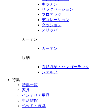
キッチン
リラクゼーション
フロアラグ
デコレーション
クッション
スリッパ
カーテン
カーテン
収納
衣類収納・ハンガーラック
シェルフ
特集
特集一覧
家具
インテリア用品
生活雑貨
ベッド・寝具