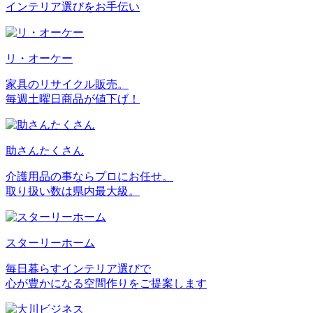
インテリア選びをお手伝い
リ・オーケー
家具のリサイクル販売。
毎週土曜日商品が値下げ！
助さんたくさん
介護用品の事ならプロにお任せ。
取り扱い数は県内最大級。
スターリーホーム
毎日暮らすインテリア選びで
心が豊かになる空間作りをご提案します