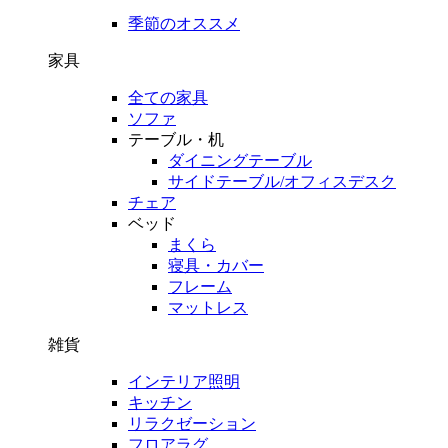
季節のオススメ
家具
全ての家具
ソファ
テーブル・机
ダイニングテーブル
サイドテーブル/オフィスデスク
チェア
ベッド
まくら
寝具・カバー
フレーム
マットレス
雑貨
インテリア照明
キッチン
リラクゼーション
フロアラグ