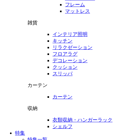
フレーム
マットレス
雑貨
インテリア照明
キッチン
リラクゼーション
フロアラグ
デコレーション
クッション
スリッパ
カーテン
カーテン
収納
衣類収納・ハンガーラック
シェルフ
特集
特集一覧