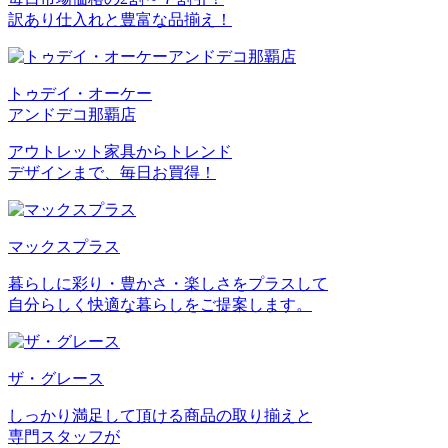
訳あり仕入れと豊富な品揃え！
トゥデイ・オーケー
アンドデコ那覇店
アウトレット家具からトレンド
デザインまで、毎日お買得！
マックスプラス
暮らしに彩り・豊かさ・楽しさをプラスして
自分らしく快適な暮らしをご提案します。
ザ・グレース
しっかり満足して頂ける商品の取り揃えと
専門スタッフが