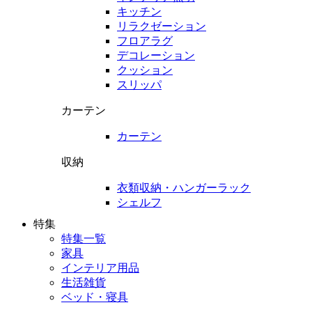
キッチン
リラクゼーション
フロアラグ
デコレーション
クッション
スリッパ
カーテン
カーテン
収納
衣類収納・ハンガーラック
シェルフ
特集
特集一覧
家具
インテリア用品
生活雑貨
ベッド・寝具