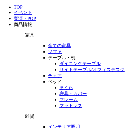
TOP
イベント
実演・POP
商品情報
家具
全ての家具
ソファ
テーブル・机
ダイニングテーブル
サイドテーブル/オフィスデスク
チェア
ベッド
まくら
寝具・カバー
フレーム
マットレス
雑貨
インテリア照明