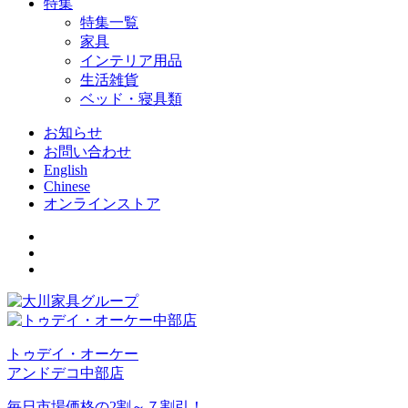
特集
特集一覧
家具
インテリア用品
生活雑貨
ベッド・寝具類
お知らせ
お問い合わせ
English
Chinese
オンラインストア
トゥデイ・オーケー
アンドデコ中部店
毎日市場価格の2割～７割引！