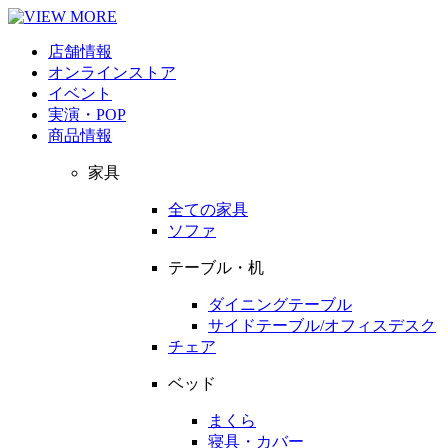
店舗情報
オンラインストア
イベント
実演・POP
商品情報
家具
全ての家具
ソファ
テーブル・机
ダイニングテーブル
サイドテーブル/オフィスデスク
チェア
ベッド
まくら
寝具・カバー