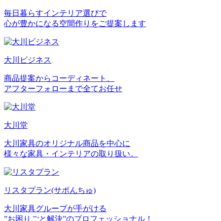
毎日暮らすインテリア選びで
心が豊かになる空間作りをご提案します
大川ビジネス
商品提案からコーディネート、
アフターフォローまで全てお任せ
大川堂
大川家具のオリジナル商品を中心に
様々な家具・インテリアの取り扱い。
リスタプラン
(サポんちゅ)
大川家具グループが手がける
”お困りごと解決”のプロフェッショナル！