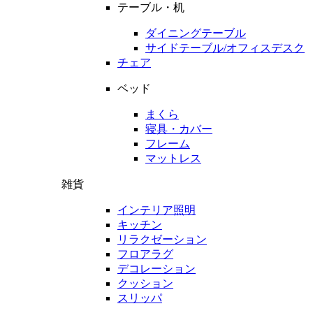
テーブル・机
ダイニングテーブル
サイドテーブル/オフィスデスク
チェア
ベッド
まくら
寝具・カバー
フレーム
マットレス
雑貨
インテリア照明
キッチン
リラクゼーション
フロアラグ
デコレーション
クッション
スリッパ