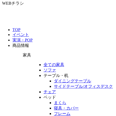
WEBチラシ
TOP
イベント
実演・POP
商品情報
家具
全ての家具
ソファ
テーブル・机
ダイニングテーブル
サイドテーブル/オフィスデスク
チェア
ベッド
まくら
寝具・カバー
フレーム