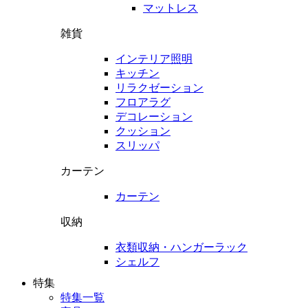
マットレス
雑貨
インテリア照明
キッチン
リラクゼーション
フロアラグ
デコレーション
クッション
スリッパ
カーテン
カーテン
収納
衣類収納・ハンガーラック
シェルフ
特集
特集一覧