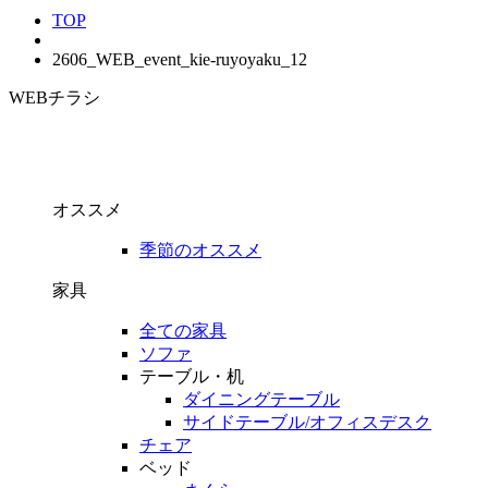
TOP
2606_WEB_event_kie-ruyoyaku_12
WEBチラシ
オススメ
季節のオススメ
家具
全ての家具
ソファ
テーブル・机
ダイニングテーブル
サイドテーブル/オフィスデスク
チェア
ベッド