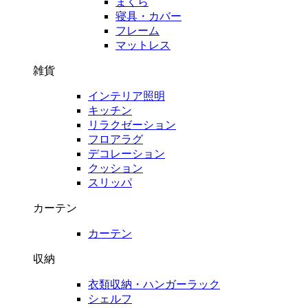
まくら
寝具・カバー
フレーム
マットレス
雑貨
インテリア照明
キッチン
リラクゼーション
フロアラグ
デコレーション
クッション
スリッパ
カーテン
カーテン
収納
衣類収納・ハンガーラック
シェルフ