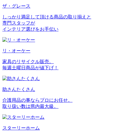
ザ・グレース
しっかり満足して頂ける商品の取り揃えと
専門スタッフが
インテリア選びをお手伝い
リ・オーケー
家具のリサイクル販売。
毎週土曜日商品が値下げ！
助さんたくさん
介護用品の事ならプロにお任せ。
取り扱い数は県内最大級。
スターリーホーム