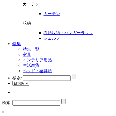
カーテン
カーテン
収納
衣類収納・ハンガーラック
シェルフ
特集
特集一覧
家具
インテリア用品
生活雑貨
ベッド・寝具類
検索:
検索:
×