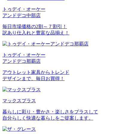
トゥデイ・オーケー
アンドデコ中部店
毎日市場価格の2割～７割引！
訳あり仕入れと豊富な品揃え！
トゥデイ・オーケー
アンドデコ那覇店
アウトレット家具からトレンド
デザインまで、毎日お買得！
マックスプラス
暮らしに彩り・豊かさ・楽しさをプラスして
自分らしく快適な暮らしをご提案します。