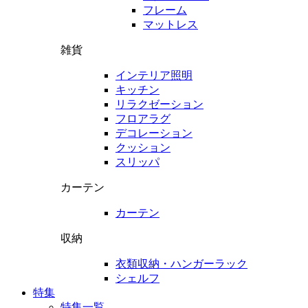
フレーム
マットレス
雑貨
インテリア照明
キッチン
リラクゼーション
フロアラグ
デコレーション
クッション
スリッパ
カーテン
カーテン
収納
衣類収納・ハンガーラック
シェルフ
特集
特集一覧