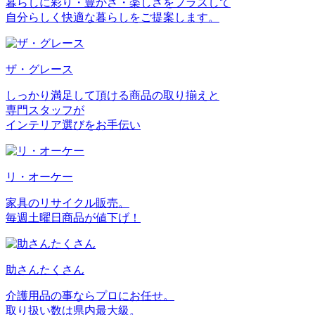
暮らしに彩り・豊かさ・楽しさをプラスして
自分らしく快適な暮らしをご提案します。
ザ・グレース
しっかり満足して頂ける商品の取り揃えと
専門スタッフが
インテリア選びをお手伝い
リ・オーケー
家具のリサイクル販売。
毎週土曜日商品が値下げ！
助さんたくさん
介護用品の事ならプロにお任せ。
取り扱い数は県内最大級。