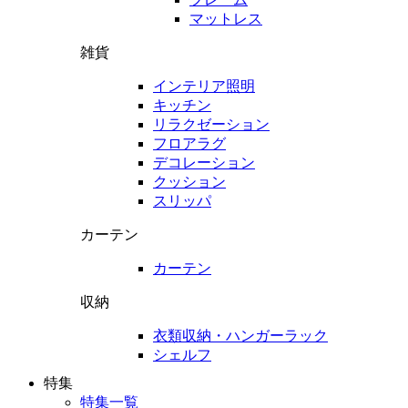
マットレス
雑貨
インテリア照明
キッチン
リラクゼーション
フロアラグ
デコレーション
クッション
スリッパ
カーテン
カーテン
収納
衣類収納・ハンガーラック
シェルフ
特集
特集一覧