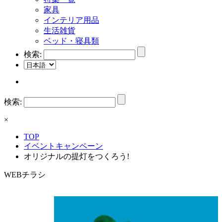
家具
インテリア用品
生活雑貨
ベッド・寝具類
検索:
検索:
×
TOP
イベントキャンペーン
オリジナルの提灯をつくろう!
WEBチラシ