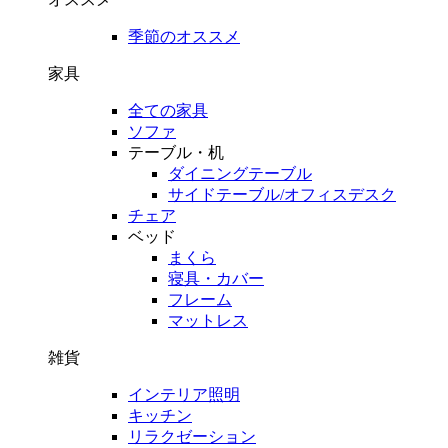
季節のオススメ
家具
全ての家具
ソファ
テーブル・机
ダイニングテーブル
サイドテーブル/オフィスデスク
チェア
ベッド
まくら
寝具・カバー
フレーム
マットレス
雑貨
インテリア照明
キッチン
リラクゼーション