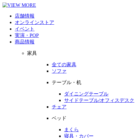
店舗情報
オンラインストア
イベント
実演・POP
商品情報
家具
全ての家具
ソファ
テーブル・机
ダイニングテーブル
サイドテーブル/オフィスデスク
チェア
ベッド
まくら
寝具・カバー