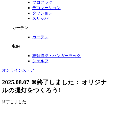
フロアラグ
デコレーション
クッション
スリッパ
カーテン
カーテン
収納
衣類収納・ハンガーラック
シェルフ
オンラインストア
2025.08.07
※終了しました： オリジナ
ルの提灯をつくろう!
終了しました