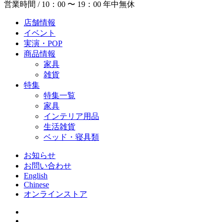
営業時間 / 10：00 〜 19：00 年中無休
店舗情報
イベント
実演・POP
商品情報
家具
雑貨
特集
特集一覧
家具
インテリア用品
生活雑貨
ベッド・寝具類
お知らせ
お問い合わせ
English
Chinese
オンラインストア