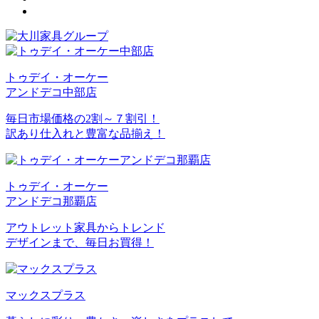
トゥデイ・オーケー
アンドデコ中部店
毎日市場価格の2割～７割引！
訳あり仕入れと豊富な品揃え！
トゥデイ・オーケー
アンドデコ那覇店
アウトレット家具からトレンド
デザインまで、毎日お買得！
マックスプラス