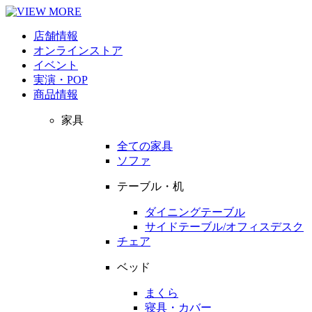
店舗情報
オンラインストア
イベント
実演・POP
商品情報
家具
全ての家具
ソファ
テーブル・机
ダイニングテーブル
サイドテーブル/オフィスデスク
チェア
ベッド
まくら
寝具・カバー