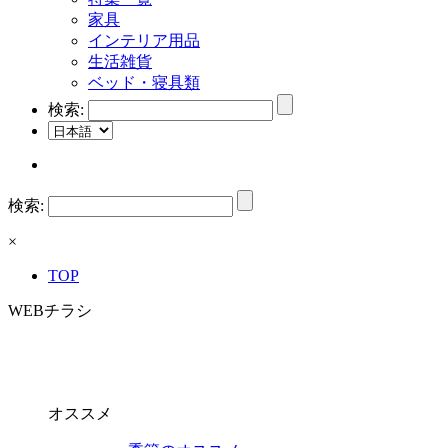
家具
インテリア用品
生活雑貨
ベッド・寝具類
検索:
検索:
×
TOP
WEBチラシ
オススメ