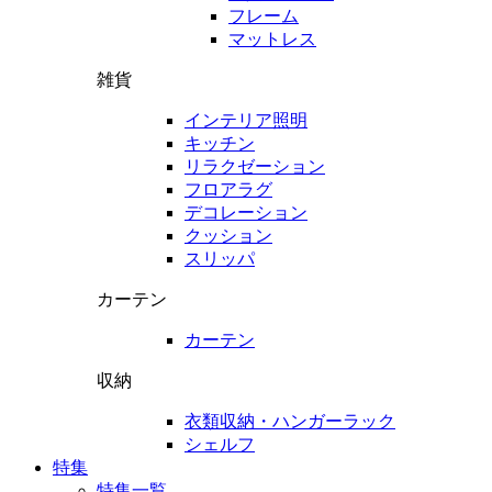
フレーム
マットレス
雑貨
インテリア照明
キッチン
リラクゼーション
フロアラグ
デコレーション
クッション
スリッパ
カーテン
カーテン
収納
衣類収納・ハンガーラック
シェルフ
特集
特集一覧