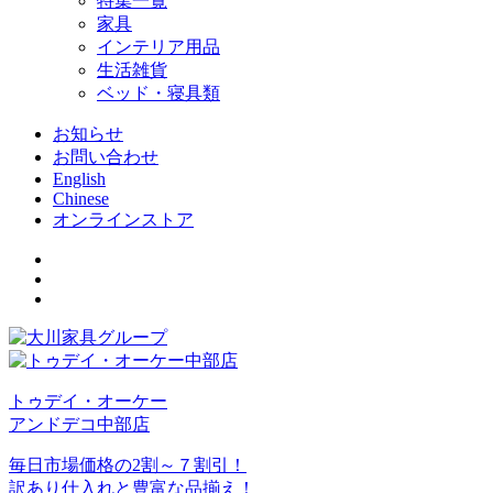
特集一覧
家具
インテリア用品
生活雑貨
ベッド・寝具類
お知らせ
お問い合わせ
English
Chinese
オンラインストア
トゥデイ・オーケー
アンドデコ中部店
毎日市場価格の2割～７割引！
訳あり仕入れと豊富な品揃え！