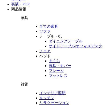
実演・POP
商品情報
家具
全ての家具
ソファ
テーブル・机
ダイニングテーブル
サイドテーブル/オフィスデスク
チェア
ベッド
まくら
寝具・カバー
フレーム
マットレス
雑貨
インテリア照明
キッチン
リラクゼーション