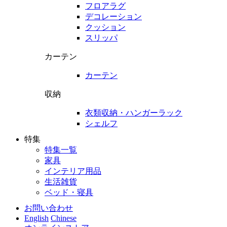
フロアラグ
デコレーション
クッション
スリッパ
カーテン
カーテン
収納
衣類収納・ハンガーラック
シェルフ
特集
特集一覧
家具
インテリア用品
生活雑貨
ベッド・寝具
お問い合わせ
English
Chinese