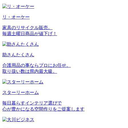
リ・オーケー
家具のリサイクル販売。
毎週土曜日商品が値下げ！
助さんたくさん
介護用品の事ならプロにお任せ。
取り扱い数は県内最大級。
スターリーホーム
毎日暮らすインテリア選びで
心が豊かになる空間作りをご提案します