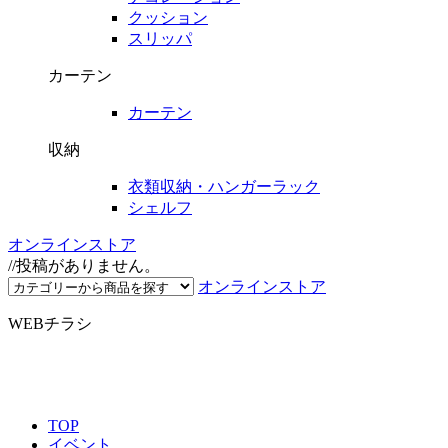
クッション
スリッパ
カーテン
カーテン
収納
衣類収納・ハンガーラック
シェルフ
オンラインストア
//投稿がありません。
オンラインストア
WEBチラシ
TOP
イベント