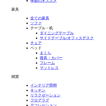
季節のオススメ
家具
全ての家具
ソファ
テーブル・机
ダイニングテーブル
サイドテーブル/オフィスデスク
チェア
ベッド
まくら
寝具・カバー
フレーム
マットレス
雑貨
インテリア照明
キッチン
リラクゼーション
フロアラグ
デコレーション