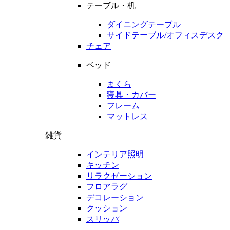
テーブル・机
ダイニングテーブル
サイドテーブル/オフィスデスク
チェア
ベッド
まくら
寝具・カバー
フレーム
マットレス
雑貨
インテリア照明
キッチン
リラクゼーション
フロアラグ
デコレーション
クッション
スリッパ