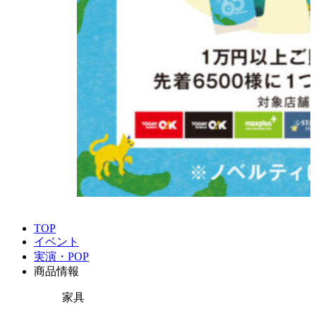
TOP
イベント
実演・POP
商品情報
家具