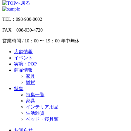
TEL：098-930-0002
FAX：098-930-4720
営業時間 / 10：00 〜 19：00 年中無休
店舗情報
イベント
実演・POP
商品情報
家具
雑貨
特集
特集一覧
家具
インテリア用品
生活雑貨
ベッド・寝具類
お知らせ