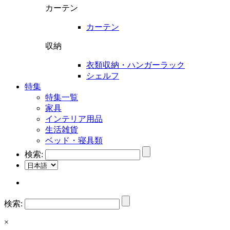
カーテン
カーテン
収納
衣類収納・ハンガーラック
シェルフ
特集
特集一覧
家具
インテリア用品
生活雑貨
ベッド・寝具類
検索:
検索:
×