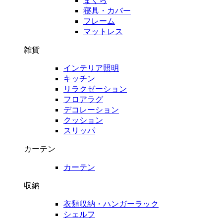
まくら
寝具・カバー
フレーム
マットレス
雑貨
インテリア照明
キッチン
リラクゼーション
フロアラグ
デコレーション
クッション
スリッパ
カーテン
カーテン
収納
衣類収納・ハンガーラック
シェルフ