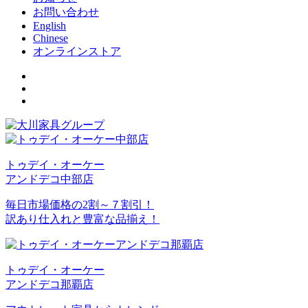
お問い合わせ
English
Chinese
オンラインストア
トゥデイ・オーケー
アンドデコ中部店
毎日市場価格の2割～７割引！
訳あり仕入れと豊富な品揃え！
トゥデイ・オーケー
アンドデコ那覇店