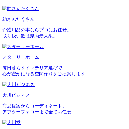
助さんたくさん
介護用品の事ならプロにお任せ。
取り扱い数は県内最大級。
スターリーホーム
毎日暮らすインテリア選びで
心が豊かになる空間作りをご提案します
大川ビジネス
商品提案からコーディネート、
アフターフォローまで全てお任せ