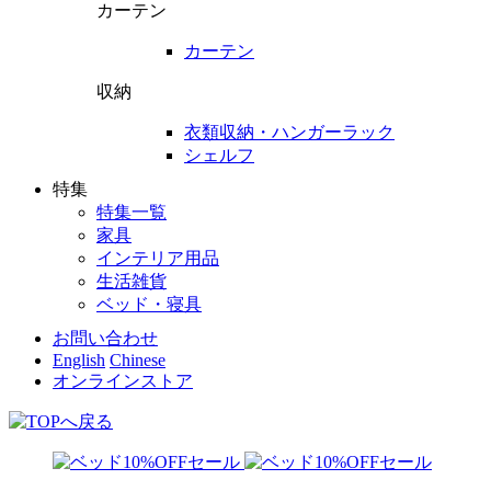
カーテン
カーテン
収納
衣類収納・ハンガーラック
シェルフ
特集
特集一覧
家具
インテリア用品
生活雑貨
ベッド・寝具
お問い合わせ
English
Chinese
オンラインストア