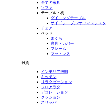
全ての家具
ソファ
テーブル・机
ダイニングテーブル
サイドテーブル/オフィスデスク
チェア
ベッド
まくら
寝具・カバー
フレーム
マットレス
雑貨
インテリア照明
キッチン
リラクゼーション
フロアラグ
デコレーション
クッション
スリッパ