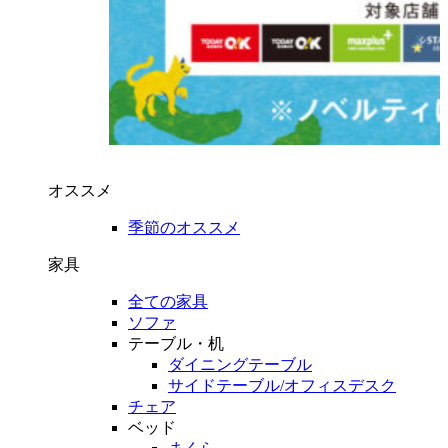
オススメ
季節のオススメ
家具
全ての家具
ソファ
テーブル・机
ダイニングテーブル
サイドテーブル/オフィスデスク
チェア
ベッド