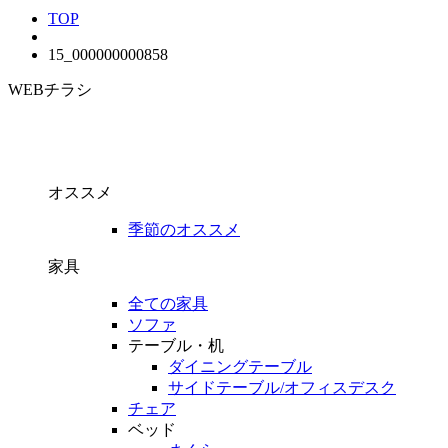
TOP
15_000000000858
WEBチラシ
オススメ
季節のオススメ
家具
全ての家具
ソファ
テーブル・机
ダイニングテーブル
サイドテーブル/オフィスデスク
チェア
ベッド