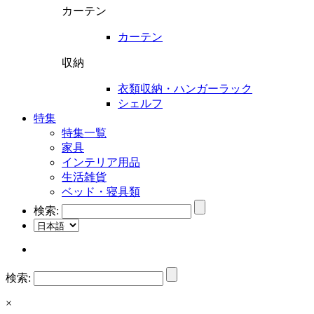
カーテン
カーテン
収納
衣類収納・ハンガーラック
シェルフ
特集
特集一覧
家具
インテリア用品
生活雑貨
ベッド・寝具類
検索:
検索:
×