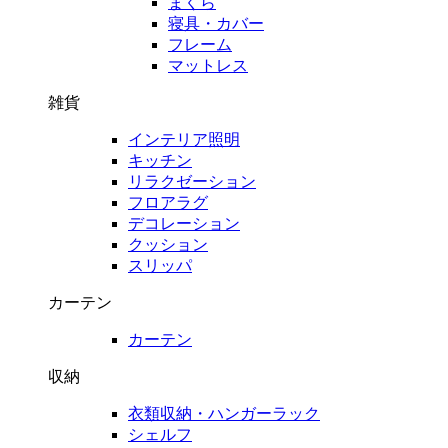
まくら
寝具・カバー
フレーム
マットレス
雑貨
インテリア照明
キッチン
リラクゼーション
フロアラグ
デコレーション
クッション
スリッパ
カーテン
カーテン
収納
衣類収納・ハンガーラック
シェルフ