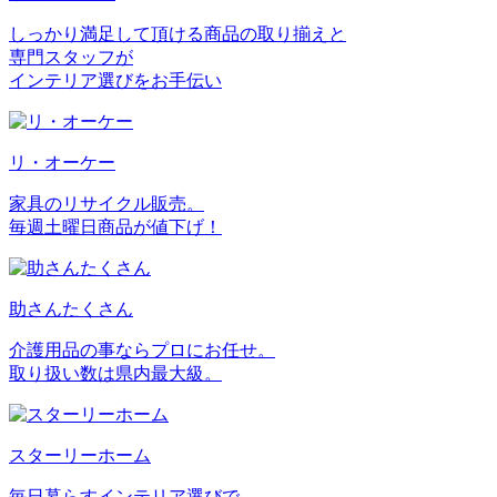
しっかり満足して頂ける商品の取り揃えと
専門スタッフが
インテリア選びをお手伝い
リ・オーケー
家具のリサイクル販売。
毎週土曜日商品が値下げ！
助さんたくさん
介護用品の事ならプロにお任せ。
取り扱い数は県内最大級。
スターリーホーム
毎日暮らすインテリア選びで