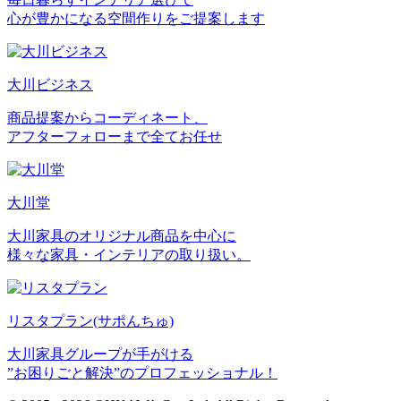
心が豊かになる空間作りをご提案します
大川ビジネス
商品提案からコーディネート、
アフターフォローまで全てお任せ
大川堂
大川家具のオリジナル商品を中心に
様々な家具・インテリアの取り扱い。
リスタプラン
(サポんちゅ)
大川家具グループが手がける
”お困りごと解決”のプロフェッショナル！