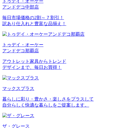
トゥデイ・オーケー
アンドデコ中部店
毎日市場価格の2割～７割引！
訳あり仕入れと豊富な品揃え！
トゥデイ・オーケー
アンドデコ那覇店
アウトレット家具からトレンド
デザインまで、毎日お買得！
マックスプラス
暮らしに彩り・豊かさ・楽しさをプラスして
自分らしく快適な暮らしをご提案します。
ザ・グレース