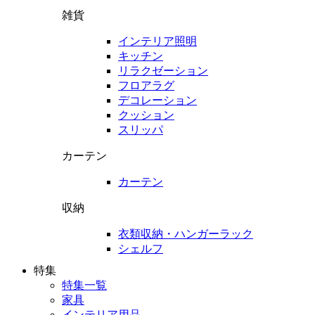
雑貨
インテリア照明
キッチン
リラクゼーション
フロアラグ
デコレーション
クッション
スリッパ
カーテン
カーテン
収納
衣類収納・ハンガーラック
シェルフ
特集
特集一覧
家具
インテリア用品