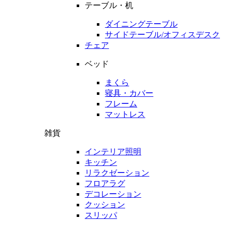
テーブル・机
ダイニングテーブル
サイドテーブル/オフィスデスク
チェア
ベッド
まくら
寝具・カバー
フレーム
マットレス
雑貨
インテリア照明
キッチン
リラクゼーション
フロアラグ
デコレーション
クッション
スリッパ