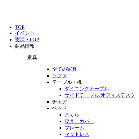
TOP
イベント
実演・POP
商品情報
家具
全ての家具
ソファ
テーブル・机
ダイニングテーブル
サイドテーブル/オフィスデスク
チェア
ベッド
まくら
寝具・カバー
フレーム
マットレス