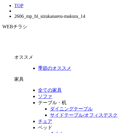
TOP
2606_mp_bl_sizukanareu-makura_14
WEBチラシ
オススメ
季節のオススメ
家具
全ての家具
ソファ
テーブル・机
ダイニングテーブル
サイドテーブル/オフィスデスク
チェア
ベッド