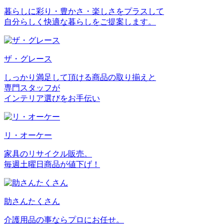
暮らしに彩り・豊かさ・楽しさをプラスして
自分らしく快適な暮らしをご提案します。
ザ・グレース
しっかり満足して頂ける商品の取り揃えと
専門スタッフが
インテリア選びをお手伝い
リ・オーケー
家具のリサイクル販売。
毎週土曜日商品が値下げ！
助さんたくさん
介護用品の事ならプロにお任せ。