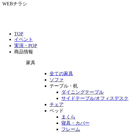
WEBチラシ
TOP
イベント
実演・POP
商品情報
家具
全ての家具
ソファ
テーブル・机
ダイニングテーブル
サイドテーブル/オフィスデスク
チェア
ベッド
まくら
寝具・カバー
フレーム