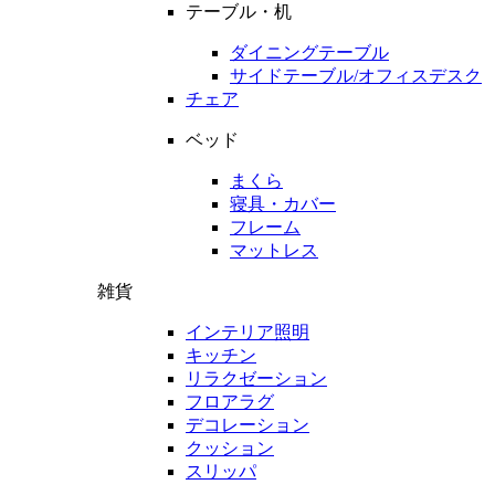
テーブル・机
ダイニングテーブル
サイドテーブル/オフィスデスク
チェア
ベッド
まくら
寝具・カバー
フレーム
マットレス
雑貨
インテリア照明
キッチン
リラクゼーション
フロアラグ
デコレーション
クッション
スリッパ