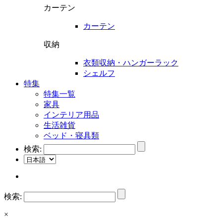
カーテン
カーテン
収納
衣類収納・ハンガーラック
シェルフ
特集
特集一覧
家具
インテリア用品
生活雑貨
ベッド・寝具類
検索:
検索:
×