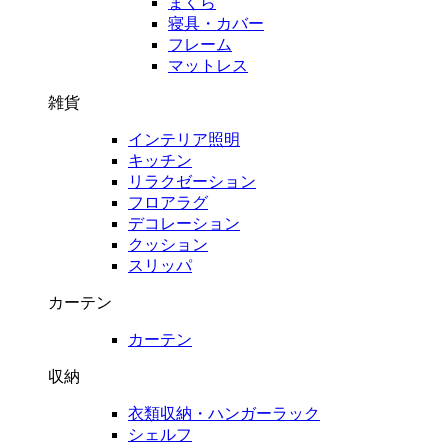
まくら
寝具・カバー
フレーム
マットレス
雑貨
インテリア照明
キッチン
リラクゼーション
フロアラグ
デコレーション
クッション
スリッパ
カーテン
カーテン
収納
衣類収納・ハンガーラック
シェルフ