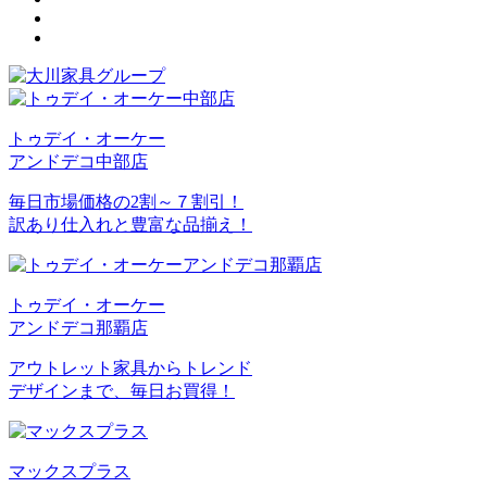
トゥデイ・オーケー
アンドデコ中部店
毎日市場価格の2割～７割引！
訳あり仕入れと豊富な品揃え！
トゥデイ・オーケー
アンドデコ那覇店
アウトレット家具からトレンド
デザインまで、毎日お買得！
マックスプラス