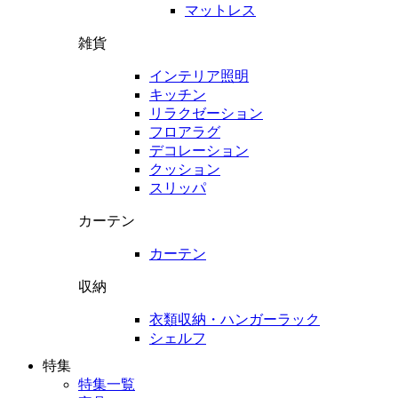
マットレス
雑貨
インテリア照明
キッチン
リラクゼーション
フロアラグ
デコレーション
クッション
スリッパ
カーテン
カーテン
収納
衣類収納・ハンガーラック
シェルフ
特集
特集一覧