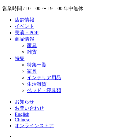
営業時間 / 10：00 〜 19：00 年中無休
店舗情報
イベント
実演・POP
商品情報
家具
雑貨
特集
特集一覧
家具
インテリア用品
生活雑貨
ベッド・寝具類
お知らせ
お問い合わせ
English
Chinese
オンラインストア