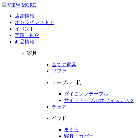
店舗情報
オンラインストア
イベント
実演・POP
商品情報
家具
全ての家具
ソファ
テーブル・机
ダイニングテーブル
サイドテーブル/オフィスデスク
チェア
ベッド
まくら
寝具・カバー