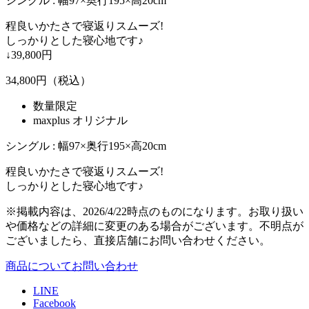
シングル : 幅97×奥行195×高20cm
程良いかたさで寝返りスムーズ!
しっかりとした寝心地です♪
↓39,800円
34,800
円（税込）
数量限定
maxplus オリジナル
シングル : 幅97×奥行195×高20cm
程良いかたさで寝返りスムーズ!
しっかりとした寝心地です♪
※掲載内容は、2026/4/22時点のものになります。お取り扱い
や価格などの詳細に変更のある場合がございます。不明点が
ございましたら、直接店舗にお問い合わせください。
商品についてお問い合わせ
LINE
Facebook