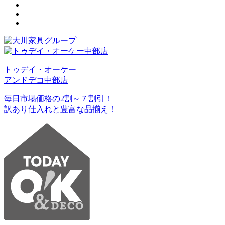
トゥデイ・オーケー
アンドデコ中部店
毎日市場価格の2割～７割引！
訳あり仕入れと豊富な品揃え！