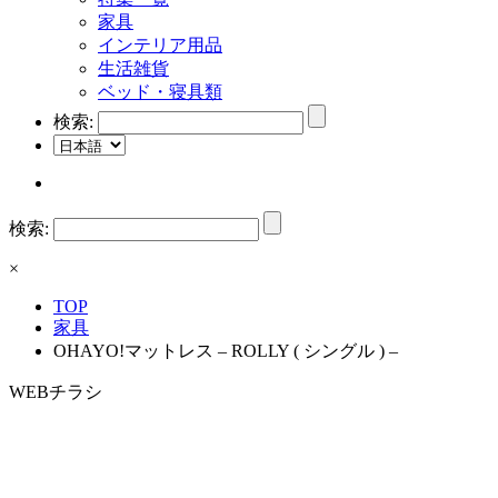
家具
インテリア用品
生活雑貨
ベッド・寝具類
検索:
検索:
×
TOP
家具
OHAYO!マットレス – ROLLY ( シングル ) –
WEBチラシ