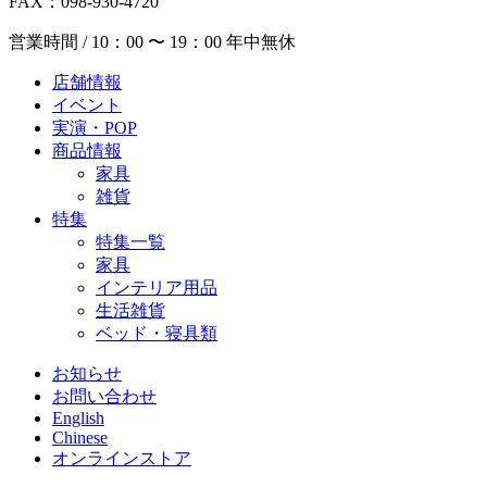
FAX：098-930-4720
営業時間 / 10：00 〜 19：00 年中無休
店舗情報
イベント
実演・POP
商品情報
家具
雑貨
特集
特集一覧
家具
インテリア用品
生活雑貨
ベッド・寝具類
お知らせ
お問い合わせ
English
Chinese
オンラインストア