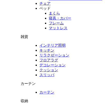
チェア
ベッド
まくら
寝具・カバー
フレーム
マットレス
雑貨
インテリア照明
キッチン
リラクゼーション
フロアラグ
デコレーション
クッション
スリッパ
カーテン
カーテン
収納