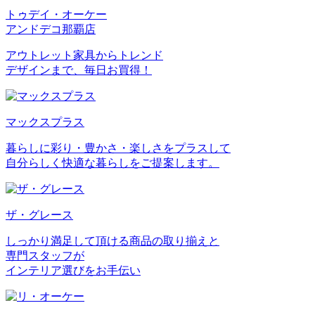
トゥデイ・オーケー
アンドデコ那覇店
アウトレット家具からトレンド
デザインまで、毎日お買得！
マックスプラス
暮らしに彩り・豊かさ・楽しさをプラスして
自分らしく快適な暮らしをご提案します。
ザ・グレース
しっかり満足して頂ける商品の取り揃えと
専門スタッフが
インテリア選びをお手伝い