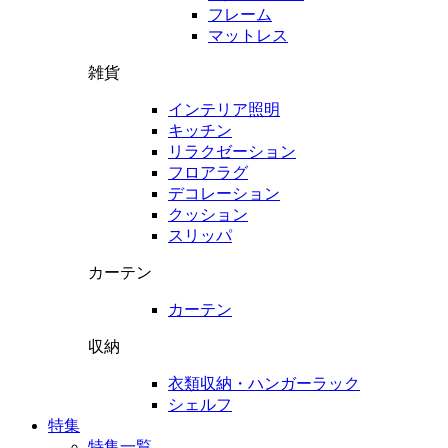
フレーム
マットレス
雑貨
インテリア照明
キッチン
リラクゼーション
フロアラグ
デコレーション
クッション
スリッパ
カーテン
カーテン
収納
衣類収納・ハンガーラック
シェルフ
特集
特集一覧