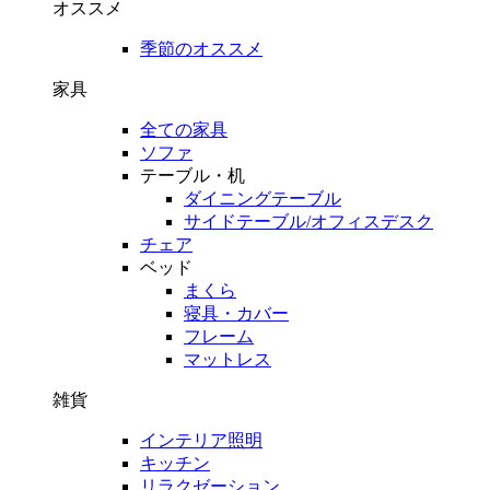
オススメ
季節のオススメ
家具
全ての家具
ソファ
テーブル・机
ダイニングテーブル
サイドテーブル/オフィスデスク
チェア
ベッド
まくら
寝具・カバー
フレーム
マットレス
雑貨
インテリア照明
キッチン
リラクゼーション