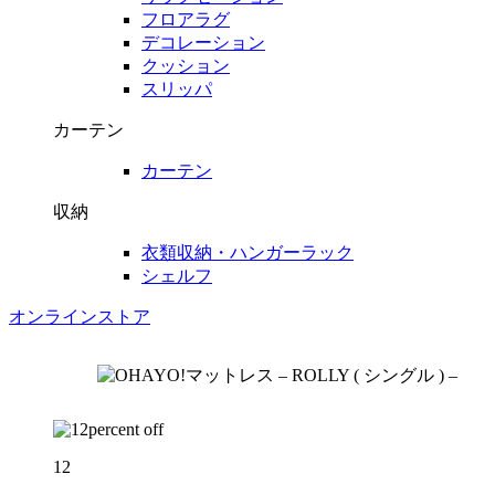
フロアラグ
デコレーション
クッション
スリッパ
カーテン
カーテン
収納
衣類収納・ハンガーラック
シェルフ
オンラインストア
12