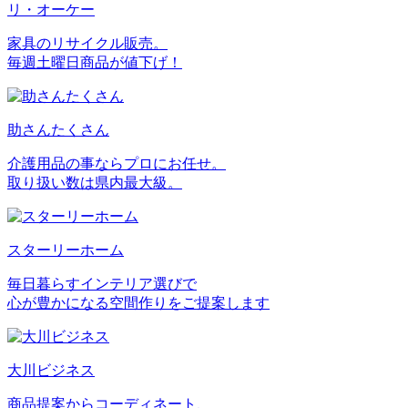
リ・オーケー
家具のリサイクル販売。
毎週土曜日商品が値下げ！
助さんたくさん
介護用品の事ならプロにお任せ。
取り扱い数は県内最大級。
スターリーホーム
毎日暮らすインテリア選びで
心が豊かになる空間作りをご提案します
大川ビジネス
商品提案からコーディネート、