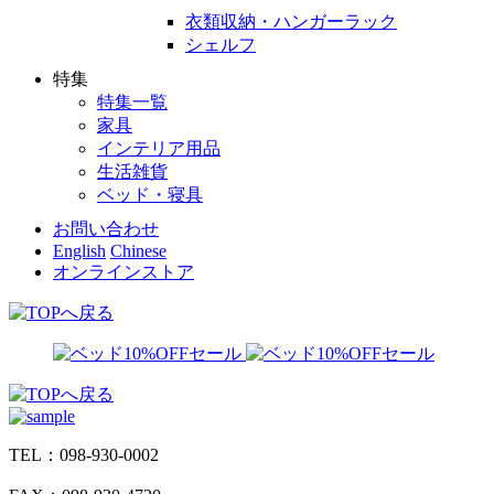
衣類収納・ハンガーラック
シェルフ
特集
特集一覧
家具
インテリア用品
生活雑貨
ベッド・寝具
お問い合わせ
English
Chinese
オンラインストア
TEL：098-930-0002