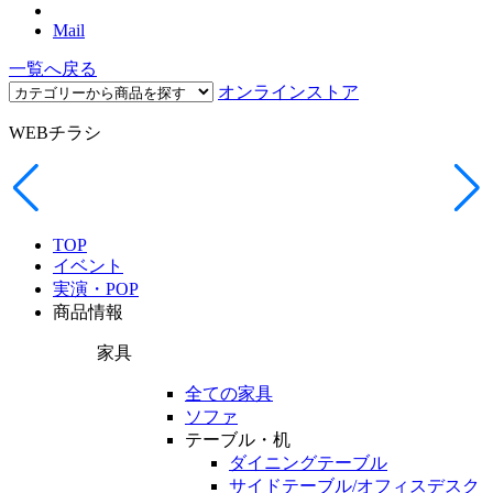
Mail
一覧へ戻る
オンラインストア
WEBチラシ
TOP
イベント
実演・POP
商品情報
家具
全ての家具
ソファ
テーブル・机
ダイニングテーブル
サイドテーブル/オフィスデスク