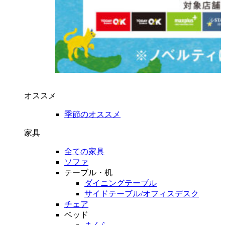
オススメ
季節のオススメ
家具
全ての家具
ソファ
テーブル・机
ダイニングテーブル
サイドテーブル/オフィスデスク
チェア
ベッド