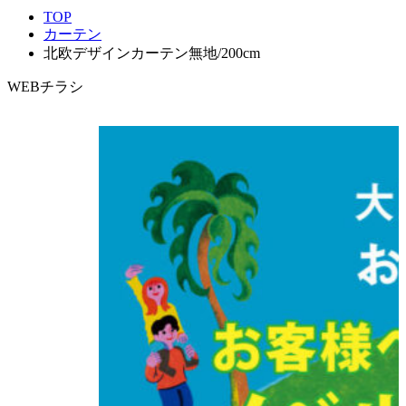
TOP
カーテン
北欧デザインカーテン無地/200cm
WEBチラシ