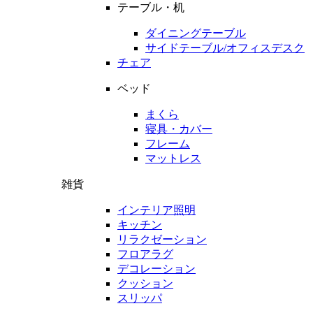
テーブル・机
ダイニングテーブル
サイドテーブル/オフィスデスク
チェア
ベッド
まくら
寝具・カバー
フレーム
マットレス
雑貨
インテリア照明
キッチン
リラクゼーション
フロアラグ
デコレーション
クッション
スリッパ