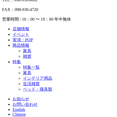
FAX：098-930-4720
営業時間 / 10：00 〜 19：00 年中無休
店舗情報
イベント
実演・POP
商品情報
家具
雑貨
特集
特集一覧
家具
インテリア用品
生活雑貨
ベッド・寝具類
お知らせ
お問い合わせ
English
Chinese