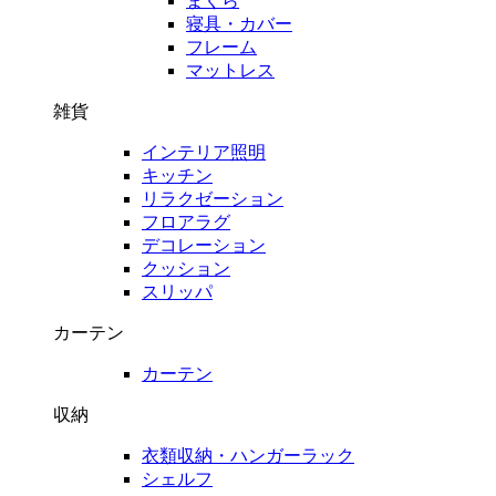
まくら
寝具・カバー
フレーム
マットレス
雑貨
インテリア照明
キッチン
リラクゼーション
フロアラグ
デコレーション
クッション
スリッパ
カーテン
カーテン
収納
衣類収納・ハンガーラック
シェルフ