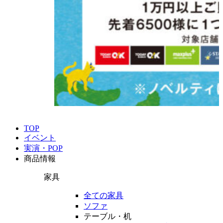
TOP
イベント
実演・POP
商品情報
家具
全ての家具
ソファ
テーブル・机