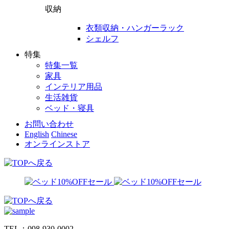
収納
衣類収納・ハンガーラック
シェルフ
特集
特集一覧
家具
インテリア用品
生活雑貨
ベッド・寝具
お問い合わせ
English
Chinese
オンラインストア
TEL：098-930-0002