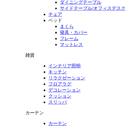
ダイニングテーブル
サイドテーブル/オフィスデスク
チェア
ベッド
まくら
寝具・カバー
フレーム
マットレス
雑貨
インテリア照明
キッチン
リラクゼーション
フロアラグ
デコレーション
クッション
スリッパ
カーテン
カーテン