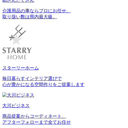
助さんたくさん
介護用品の事ならプロにお任せ。
取り扱い数は県内最大級。
スターリーホーム
毎日暮らすインテリア選びで
心が豊かになる空間作りをご提案します
大川ビジネス
商品提案からコーディネート、
アフターフォローまで全てお任せ