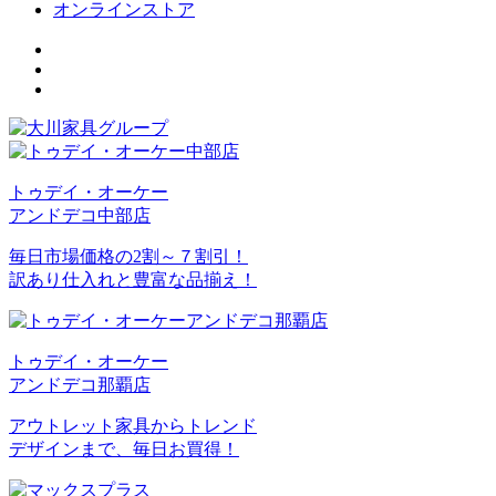
オンラインストア
トゥデイ・オーケー
アンドデコ中部店
毎日市場価格の2割～７割引！
訳あり仕入れと豊富な品揃え！
トゥデイ・オーケー
アンドデコ那覇店
アウトレット家具からトレンド
デザインまで、毎日お買得！