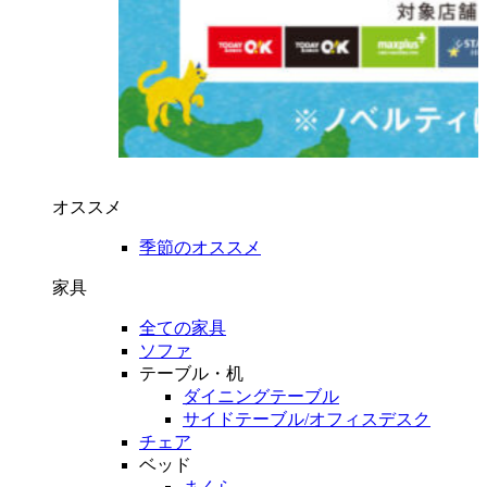
オススメ
季節のオススメ
家具
全ての家具
ソファ
テーブル・机
ダイニングテーブル
サイドテーブル/オフィスデスク
チェア
ベッド