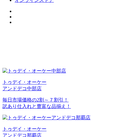
オンラインストア
トゥデイ・オーケー
アンドデコ中部店
毎日市場価格の2割～７割引！
訳あり仕入れと豊富な品揃え！
トゥデイ・オーケー
アンドデコ那覇店