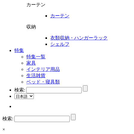
カーテン
カーテン
収納
衣類収納・ハンガーラック
シェルフ
特集
特集一覧
家具
インテリア用品
生活雑貨
ベッド・寝具類
検索:
検索:
×