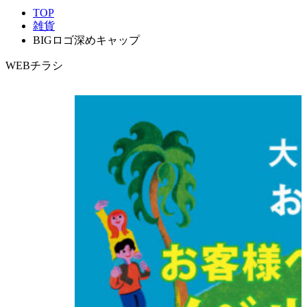
TOP
雑貨
BIGロゴ深めキャップ
WEBチラシ