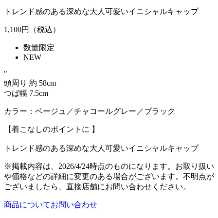
トレンド感のある深めな大人可愛いイニシャルキャップ
1,100
円（税込）
数量限定
NEW
"
頭周り 約 58cm
つば幅 7.5cm
カラー：ベージュ／チャコールグレー／ブラック
【着こなしのポイントに 】
トレンド感のある深めな大人可愛いイニシャルキャップ
※掲載内容は、2026/4/24時点のものになります。お取り扱い
や価格などの詳細に変更のある場合がございます。不明点が
ございましたら、直接店舗にお問い合わせください。
商品についてお問い合わせ