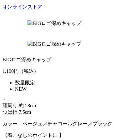
オンラインストア
BIGロゴ深めキャップ
1,100
円（税込）
数量限定
NEW
"
頭周り 約 58cm
つば幅 7.5cm
カラー：ベージュ／チャコールグレー／ブラック
【着こなしのポイントに 】