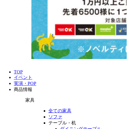
TOP
イベント
実演・POP
商品情報
家具
全ての家具
ソファ
テーブル・机
ダイニングテーブル