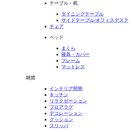
テーブル・机
ダイニングテーブル
サイドテーブル/オフィスデスク
チェア
ベッド
まくら
寝具・カバー
フレーム
マットレス
雑貨
インテリア照明
キッチン
リラクゼーション
フロアラグ
デコレーション
クッション
スリッパ