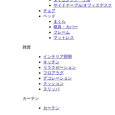
サイドテーブル/オフィスデスク
チェア
ベッド
まくら
寝具・カバー
フレーム
マットレス
雑貨
インテリア照明
キッチン
リラクゼーション
フロアラグ
デコレーション
クッション
スリッパ
カーテン
カーテン