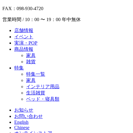
FAX：098-930-4720
営業時間 / 10：00 〜 19：00 年中無休
店舗情報
イベント
実演・POP
商品情報
家具
雑貨
特集
特集一覧
家具
インテリア用品
生活雑貨
ベッド・寝具類
お知らせ
お問い合わせ
English
Chinese