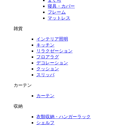
まくら
寝具・カバー
フレーム
マットレス
雑貨
インテリア照明
キッチン
リラクゼーション
フロアラグ
デコレーション
クッション
スリッパ
カーテン
カーテン
収納
衣類収納・ハンガーラック
シェルフ