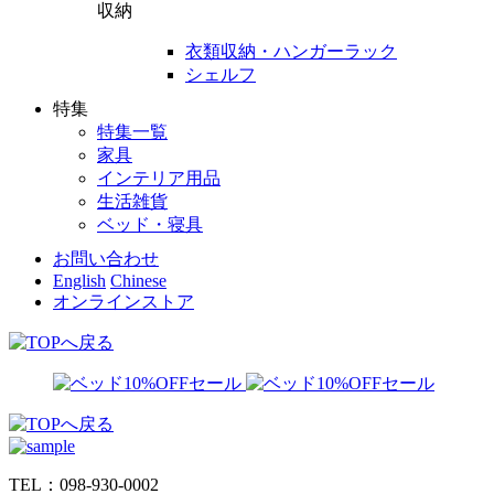
収納
衣類収納・ハンガーラック
シェルフ
特集
特集一覧
家具
インテリア用品
生活雑貨
ベッド・寝具
お問い合わせ
English
Chinese
オンラインストア
TEL：098-930-0002