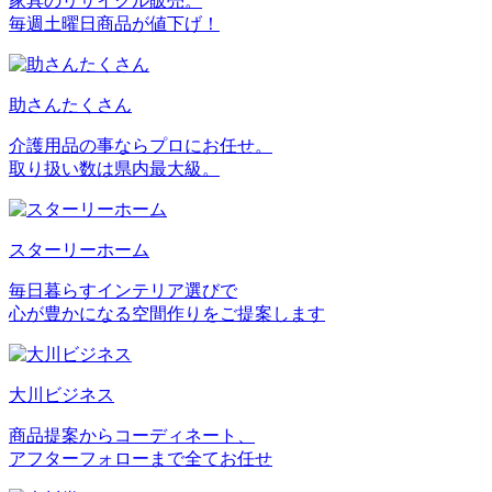
家具のリサイクル販売。
毎週土曜日商品が値下げ！
助さんたくさん
介護用品の事ならプロにお任せ。
取り扱い数は県内最大級。
スターリーホーム
毎日暮らすインテリア選びで
心が豊かになる空間作りをご提案します
大川ビジネス
商品提案からコーディネート、
アフターフォローまで全てお任せ