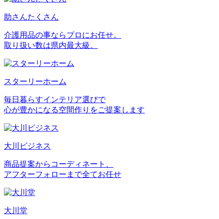
助さんたくさん
介護用品の事ならプロにお任せ。
取り扱い数は県内最大級。
スターリーホーム
毎日暮らすインテリア選びで
心が豊かになる空間作りをご提案します
大川ビジネス
商品提案からコーディネート、
アフターフォローまで全てお任せ
大川堂