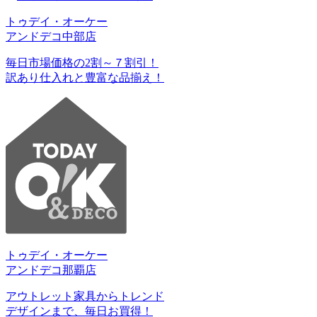
トゥデイ・オーケー
アンドデコ中部店
毎日市場価格の2割～７割引！
訳あり仕入れと豊富な品揃え！
トゥデイ・オーケー
アンドデコ那覇店
アウトレット家具からトレンド
デザインまで、毎日お買得！