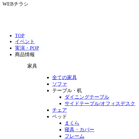
WEBチラシ
TOP
イベント
実演・POP
商品情報
家具
全ての家具
ソファ
テーブル・机
ダイニングテーブル
サイドテーブル/オフィスデスク
チェア
ベッド
まくら
寝具・カバー
フレーム