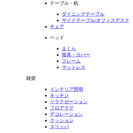
テーブル・机
ダイニングテーブル
サイドテーブル/オフィスデスク
チェア
ベッド
まくら
寝具・カバー
フレーム
マットレス
雑貨
インテリア照明
キッチン
リラクゼーション
フロアラグ
デコレーション
クッション
スリッパ