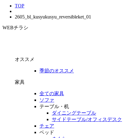
TOP
2605_bl_kusyukusyu_reversibleket_01
WEBチラシ
オススメ
季節のオススメ
家具
全ての家具
ソファ
テーブル・机
ダイニングテーブル
サイドテーブル/オフィスデスク
チェア
ベッド