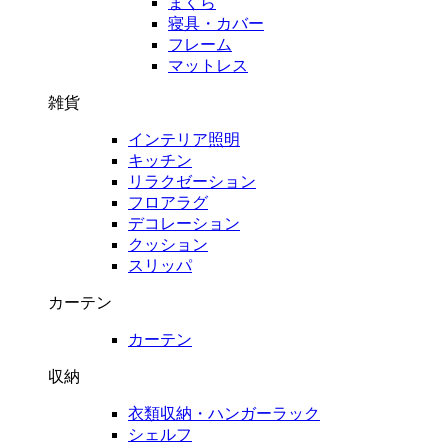
まくら
寝具・カバー
フレーム
マットレス
雑貨
インテリア照明
キッチン
リラクゼーション
フロアラグ
デコレーション
クッション
スリッパ
カーテン
カーテン
収納
衣類収納・ハンガーラック
シェルフ