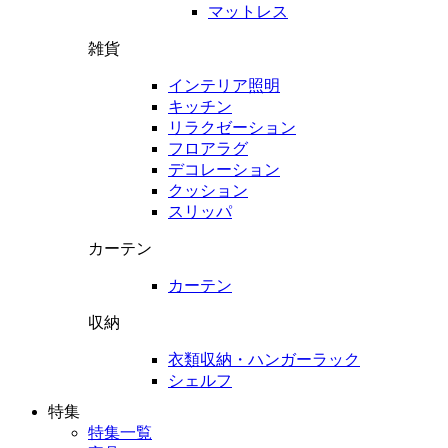
マットレス
雑貨
インテリア照明
キッチン
リラクゼーション
フロアラグ
デコレーション
クッション
スリッパ
カーテン
カーテン
収納
衣類収納・ハンガーラック
シェルフ
特集
特集一覧