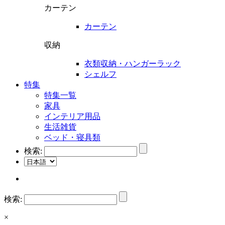
カーテン
カーテン
収納
衣類収納・ハンガーラック
シェルフ
特集
特集一覧
家具
インテリア用品
生活雑貨
ベッド・寝具類
検索:
検索:
×