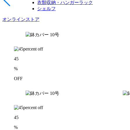
衣類収納・ハンガーラック
シェルフ
オンラインストア
45
%
OFF
45
%