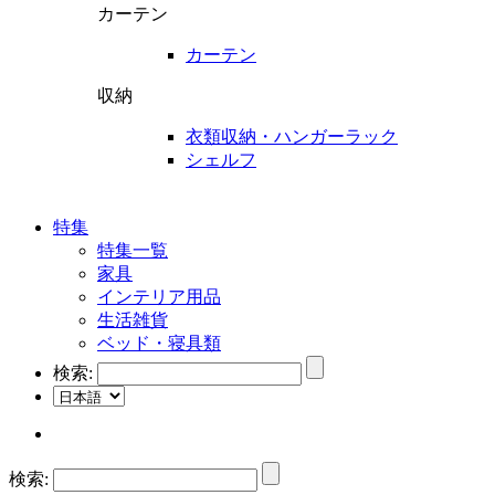
カーテン
カーテン
収納
衣類収納・ハンガーラック
シェルフ
特集
特集一覧
家具
インテリア用品
生活雑貨
ベッド・寝具類
検索:
検索: