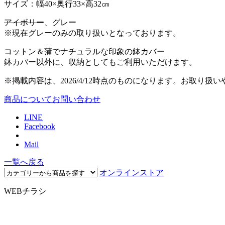
サイズ：幅40×奥行33×高32㎝
アイボリー
、グレー
※現在グレーのみの取り扱いとなっております。
コットン＆蒲でナチュラルな印象の鉢カバー
鉢カバー以外に、収納としてもご利用いただけます。
※掲載内容は、2026/4/12時点のものになります。お取
商品についてお問い合わせ
LINE
Facebook
Mail
一覧へ戻る
オンラインストア
WEBチラシ