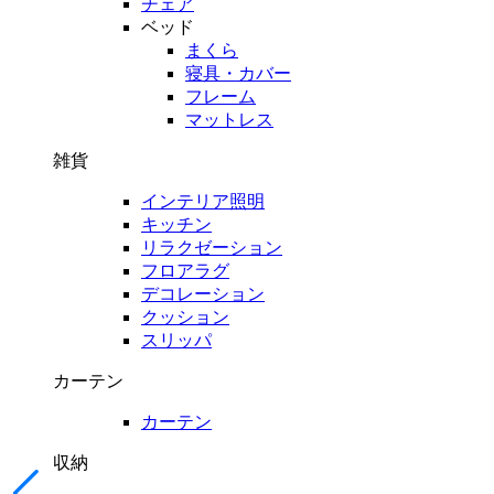
チェア
ベッド
まくら
寝具・カバー
フレーム
マットレス
雑貨
インテリア照明
キッチン
リラクゼーション
フロアラグ
デコレーション
クッション
スリッパ
カーテン
カーテン
収納