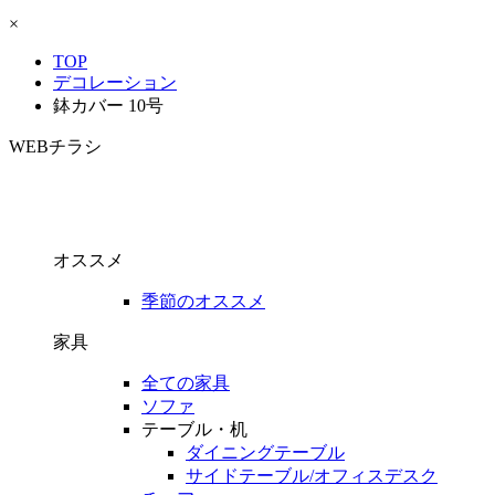
×
TOP
デコレーション
鉢カバー 10号
WEBチラシ
オススメ
季節のオススメ
家具
全ての家具
ソファ
テーブル・机
ダイニングテーブル
サイドテーブル/オフィスデスク