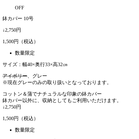
OFF
鉢カバー 10号
↓2,750円
1,500
円（税込）
数量限定
サイズ：幅40×奥行33×高32㎝
アイボリー
、グレー
※現在グレーのみの取り扱いとなっております。
コットン＆蒲でナチュラルな印象の鉢カバー
鉢カバー以外に、収納としてもご利用いただけます。
↓2,750円
1,500
円（税込）
数量限定