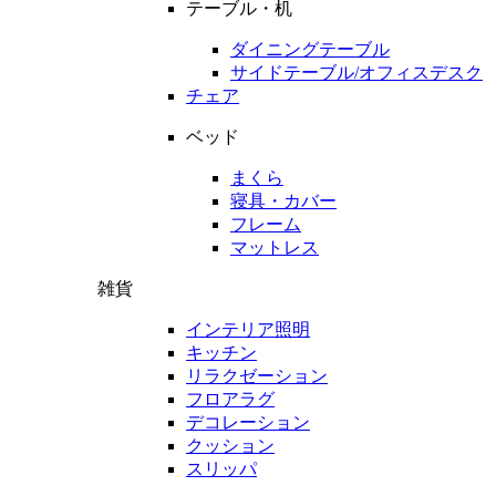
テーブル・机
ダイニングテーブル
サイドテーブル/オフィスデスク
チェア
ベッド
まくら
寝具・カバー
フレーム
マットレス
雑貨
インテリア照明
キッチン
リラクゼーション
フロアラグ
デコレーション
クッション
スリッパ