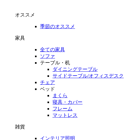
オススメ
季節のオススメ
家具
全ての家具
ソファ
テーブル・机
ダイニングテーブル
サイドテーブル/オフィスデスク
チェア
ベッド
まくら
寝具・カバー
フレーム
マットレス
雑貨
インテリア照明