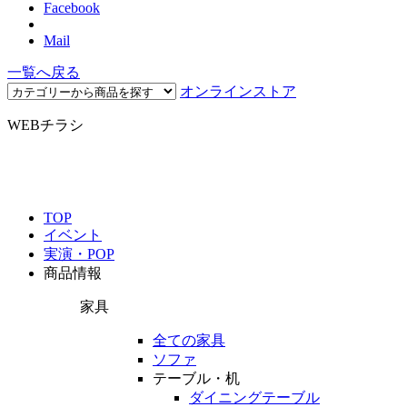
Facebook
Mail
一覧へ戻る
オンラインストア
WEBチラシ
TOP
イベント
実演・POP
商品情報
家具
全ての家具
ソファ
テーブル・机
ダイニングテーブル