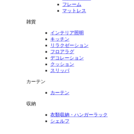
フレーム
マットレス
雑貨
インテリア照明
キッチン
リラクゼーション
フロアラグ
デコレーション
クッション
スリッパ
カーテン
カーテン
収納
衣類収納・ハンガーラック
シェルフ