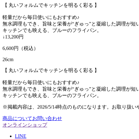
【 丸いフォルムでキッチンを明るく彩る 】
軽量だから毎日使いにもおすすめ♪
無水調理もでき、旨味と栄養が“ぎゅっ”と凝縮した調理が短
キッチンでも映える、ブルーのフライパン。
↓13,200円
6,600
円（税込）
26cm
【 丸いフォルムでキッチンを明るく彩る 】
軽量だから毎日使いにもおすすめ♪
無水調理もでき、旨味と栄養が“ぎゅっ”と凝縮した調理が短
キッチンでも映える、ブルーのフライパン。
※掲載内容は、2026/5/14時点のものになります。お取
商品についてお問い合わせ
オンラインショップ
LINE