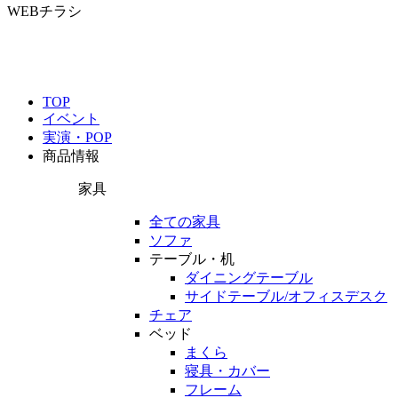
WEBチラシ
TOP
イベント
実演・POP
商品情報
家具
全ての家具
ソファ
テーブル・机
ダイニングテーブル
サイドテーブル/オフィスデスク
チェア
ベッド
まくら
寝具・カバー
フレーム