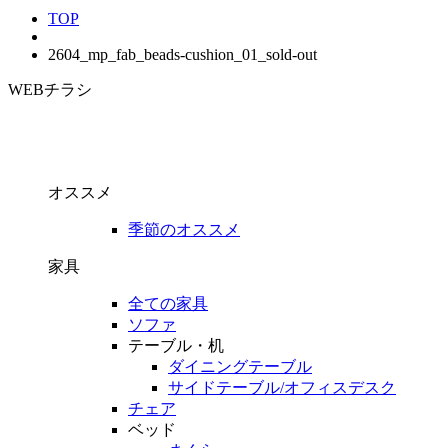
TOP
2604_mp_fab_beads-cushion_01_sold-out
WEBチラシ
オススメ
季節のオススメ
家具
全ての家具
ソファ
テーブル・机
ダイニングテーブル
サイドテーブル/オフィスデスク
チェア
ベッド