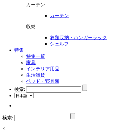
カーテン
カーテン
収納
衣類収納・ハンガーラック
シェルフ
特集
特集一覧
家具
インテリア用品
生活雑貨
ベッド・寝具類
検索:
検索:
×