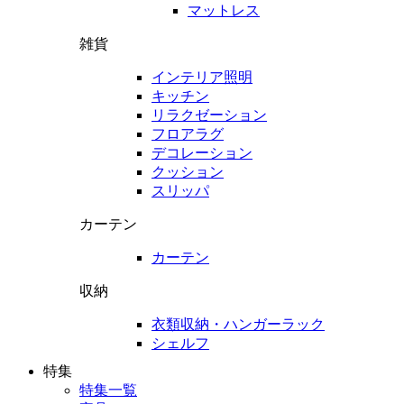
マットレス
雑貨
インテリア照明
キッチン
リラクゼーション
フロアラグ
デコレーション
クッション
スリッパ
カーテン
カーテン
収納
衣類収納・ハンガーラック
シェルフ
特集
特集一覧