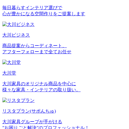
毎日暮らすインテリア選びで
心が豊かになる空間作りをご提案します
大川ビジネス
商品提案からコーディネート、
アフターフォローまで全てお任せ
大川堂
大川家具のオリジナル商品を中心に
様々な家具・インテリアの取り扱い。
リスタプラン
(サポんちゅ)
大川家具グループが手がける
”お困りごと解決”のプロフェッショナル！