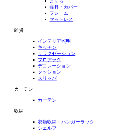
まくら
寝具・カバー
フレーム
マットレス
雑貨
インテリア照明
キッチン
リラクゼーション
フロアラグ
デコレーション
クッション
スリッパ
カーテン
カーテン
収納
衣類収納・ハンガーラック
シェルフ