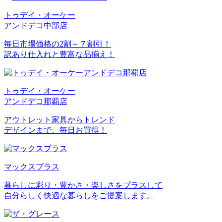
トゥデイ・オーケー
アンドデコ中部店
毎日市場価格の2割～７割引！
訳あり仕入れと豊富な品揃え！
トゥデイ・オーケー
アンドデコ那覇店
アウトレット家具からトレンド
デザインまで、毎日お買得！
マックスプラス
暮らしに彩り・豊かさ・楽しさをプラスして
自分らしく快適な暮らしをご提案します。