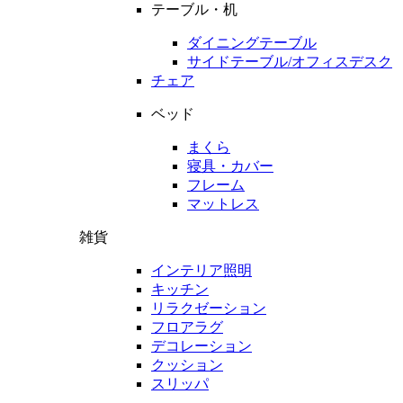
テーブル・机
ダイニングテーブル
サイドテーブル/オフィスデスク
チェア
ベッド
まくら
寝具・カバー
フレーム
マットレス
雑貨
インテリア照明
キッチン
リラクゼーション
フロアラグ
デコレーション
クッション
スリッパ