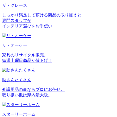
ザ・グレース
しっかり満足して頂ける商品の取り揃えと
専門スタッフが
インテリア選びをお手伝い
リ・オーケー
家具のリサイクル販売。
毎週土曜日商品が値下げ！
助さんたくさん
介護用品の事ならプロにお任せ。
取り扱い数は県内最大級。
スターリーホーム