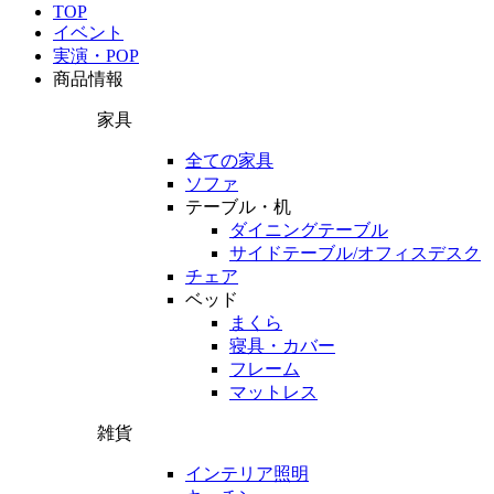
TOP
イベント
実演・POP
商品情報
家具
全ての家具
ソファ
テーブル・机
ダイニングテーブル
サイドテーブル/オフィスデスク
チェア
ベッド
まくら
寝具・カバー
フレーム
マットレス
雑貨
インテリア照明