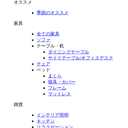
オススメ
季節のオススメ
家具
全ての家具
ソファ
テーブル・机
ダイニングテーブル
サイドテーブル/オフィスデスク
チェア
ベッド
まくら
寝具・カバー
フレーム
マットレス
雑貨
インテリア照明
キッチン
リラクゼーション