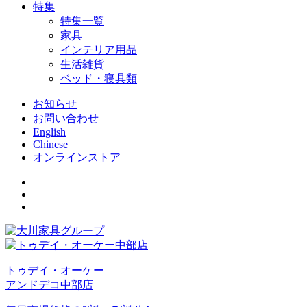
特集
特集一覧
家具
インテリア用品
生活雑貨
ベッド・寝具類
お知らせ
お問い合わせ
English
Chinese
オンラインストア
トゥデイ・オーケー
アンドデコ中部店