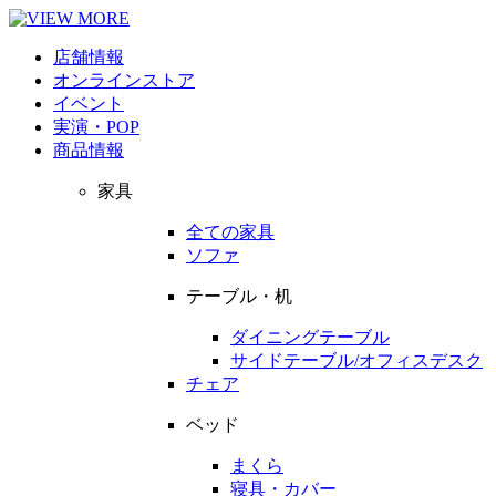
店舗情報
オンラインストア
イベント
実演・POP
商品情報
家具
全ての家具
ソファ
テーブル・机
ダイニングテーブル
サイドテーブル/オフィスデスク
チェア
ベッド
まくら
寝具・カバー