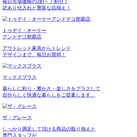
毎日市場価格の2割～７割引！
訳あり仕入れと豊富な品揃え！
トゥデイ・オーケー
アンドデコ那覇店
アウトレット家具からトレンド
デザインまで、毎日お買得！
マックスプラス
暮らしに彩り・豊かさ・楽しさをプラスして
自分らしく快適な暮らしをご提案します。
ザ・グレース
しっかり満足して頂ける商品の取り揃えと
専門スタッフが