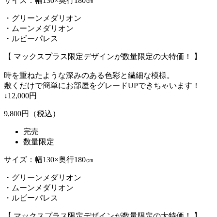
サイズ：幅130×奥行180㎝
・グリーンメダリオン
・ムーンメダリオン
・ルビーパレス
【 マックスプラス限定デザインが数量限定の大特価！ 】
時を重ねたような深みのある色彩と繊細な模様。
敷くだけで簡単にお部屋をグレードUPできちゃいます！
↓12,000円
9,800
円（税込）
完売
数量限定
サイズ：幅130×奥行180㎝
・グリーンメダリオン
・ムーンメダリオン
・ルビーパレス
【 マックスプラス限定デザインが数量限定の大特価！ 】