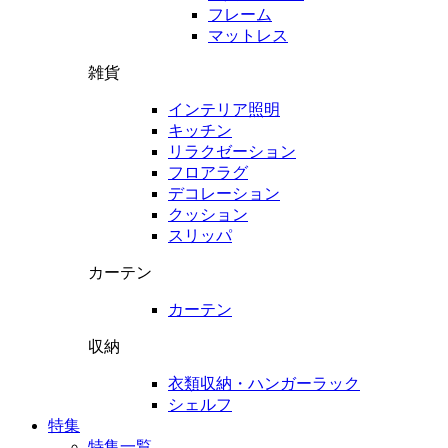
フレーム
マットレス
雑貨
インテリア照明
キッチン
リラクゼーション
フロアラグ
デコレーション
クッション
スリッパ
カーテン
カーテン
収納
衣類収納・ハンガーラック
シェルフ
特集
特集一覧