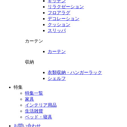
キッチン
リラクゼーション
フロアラグ
デコレーション
クッション
スリッパ
カーテン
カーテン
収納
衣類収納・ハンガーラック
シェルフ
特集
特集一覧
家具
インテリア用品
生活雑貨
ベッド・寝具
お問い合わせ