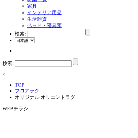
家具
インテリア用品
生活雑貨
ベッド・寝具類
検索:
検索:
×
TOP
フロアラグ
オリジナル オリエントラグ
WEBチラシ