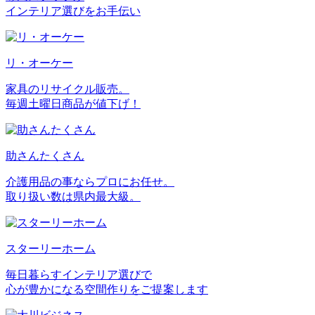
インテリア選びをお手伝い
リ・オーケー
家具のリサイクル販売。
毎週土曜日商品が値下げ！
助さんたくさん
介護用品の事ならプロにお任せ。
取り扱い数は県内最大級。
スターリーホーム
毎日暮らすインテリア選びで
心が豊かになる空間作りをご提案します