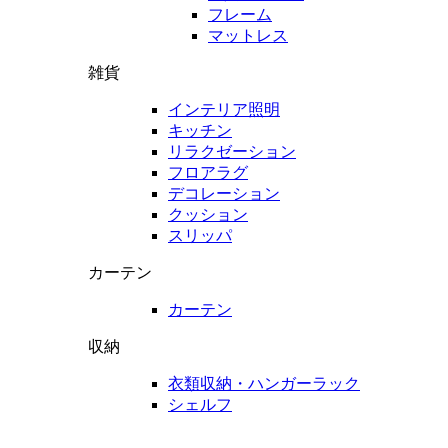
フレーム
マットレス
雑貨
インテリア照明
キッチン
リラクゼーション
フロアラグ
デコレーション
クッション
スリッパ
カーテン
カーテン
収納
衣類収納・ハンガーラック
シェルフ