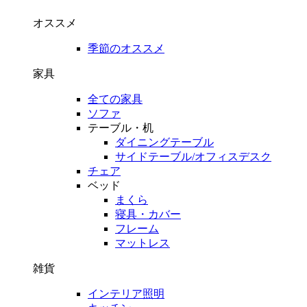
オススメ
季節のオススメ
家具
全ての家具
ソファ
テーブル・机
ダイニングテーブル
サイドテーブル/オフィスデスク
チェア
ベッド
まくら
寝具・カバー
フレーム
マットレス
雑貨
インテリア照明