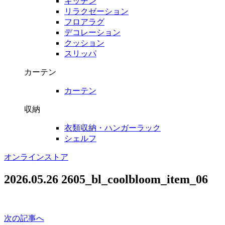
キッチン
リラクゼーション
フロアラグ
デコレーション
クッション
スリッパ
カーテン
カーテン
収納
衣類収納・ハンガーラック
シェルフ
オンラインストア
2026.05.26
2605_bl_coolbloom_item_06
次の記事へ