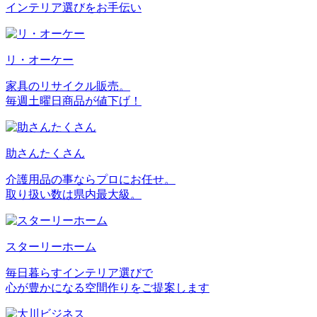
インテリア選びをお手伝い
リ・オーケー
家具のリサイクル販売。
毎週土曜日商品が値下げ！
助さんたくさん
介護用品の事ならプロにお任せ。
取り扱い数は県内最大級。
スターリーホーム
毎日暮らすインテリア選びで
心が豊かになる空間作りをご提案します