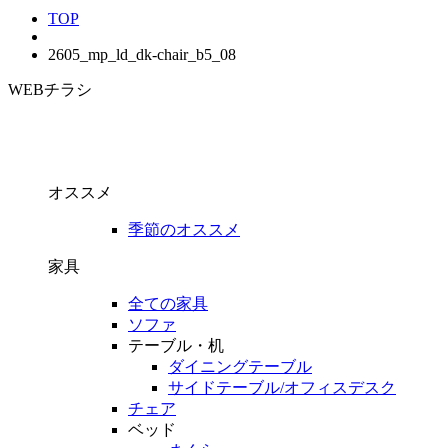
TOP
2605_mp_ld_dk-chair_b5_08
WEBチラシ
オススメ
季節のオススメ
家具
全ての家具
ソファ
テーブル・机
ダイニングテーブル
サイドテーブル/オフィスデスク
チェア
ベッド