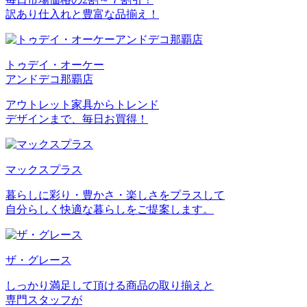
訳あり仕入れと豊富な品揃え！
トゥデイ・オーケー
アンドデコ那覇店
アウトレット家具からトレンド
デザインまで、毎日お買得！
マックスプラス
暮らしに彩り・豊かさ・楽しさをプラスして
自分らしく快適な暮らしをご提案します。
ザ・グレース
しっかり満足して頂ける商品の取り揃えと
専門スタッフが