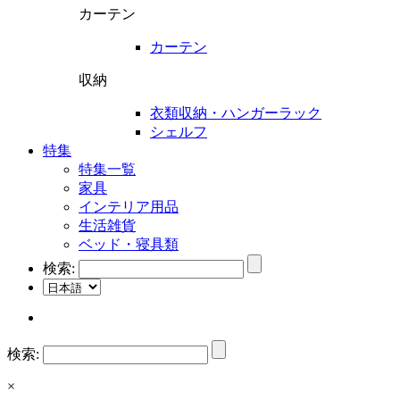
カーテン
カーテン
収納
衣類収納・ハンガーラック
シェルフ
特集
特集一覧
家具
インテリア用品
生活雑貨
ベッド・寝具類
検索:
検索:
×