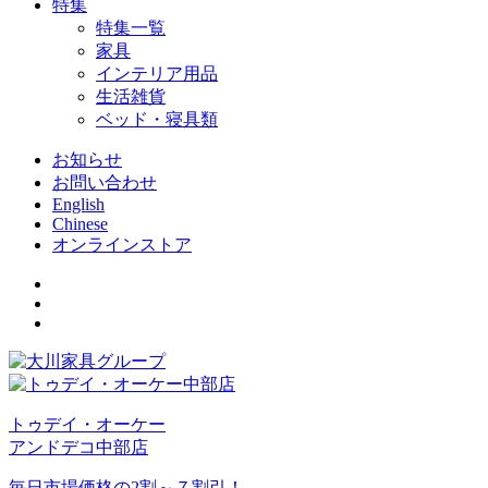
特集
特集一覧
家具
インテリア用品
生活雑貨
ベッド・寝具類
お知らせ
お問い合わせ
English
Chinese
オンラインストア
トゥデイ・オーケー
アンドデコ中部店
毎日市場価格の2割～７割引！