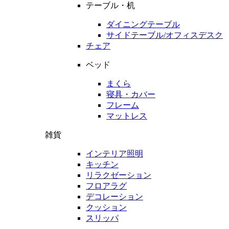
テーブル・机
ダイニングテーブル
サイドテーブル/オフィスデスク
チェア
ベッド
まくら
寝具・カバー
フレーム
マットレス
雑貨
インテリア照明
キッチン
リラクゼーション
フロアラグ
デコレーション
クッション
スリッパ