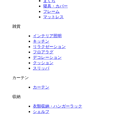
まくら
寝具・カバー
フレーム
マットレス
雑貨
インテリア照明
キッチン
リラクゼーション
フロアラグ
デコレーション
クッション
スリッパ
カーテン
カーテン
収納
衣類収納・ハンガーラック
シェルフ