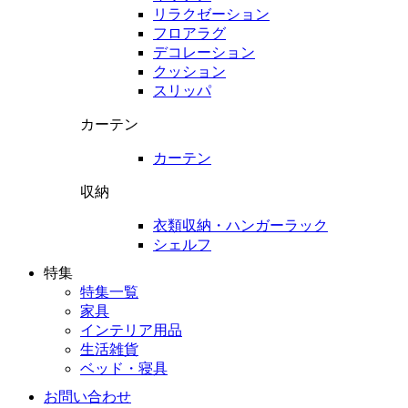
リラクゼーション
フロアラグ
デコレーション
クッション
スリッパ
カーテン
カーテン
収納
衣類収納・ハンガーラック
シェルフ
特集
特集一覧
家具
インテリア用品
生活雑貨
ベッド・寝具
お問い合わせ