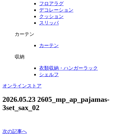
フロアラグ
デコレーション
クッション
スリッパ
カーテン
カーテン
収納
衣類収納・ハンガーラック
シェルフ
オンラインストア
2026.05.23
2605_mp_ap_pajamas-
3set_sax_02
次の記事へ