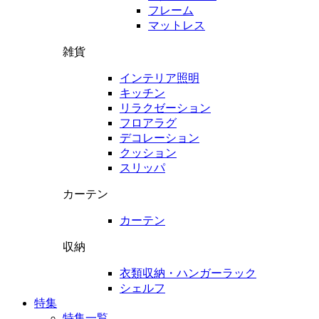
フレーム
マットレス
雑貨
インテリア照明
キッチン
リラクゼーション
フロアラグ
デコレーション
クッション
スリッパ
カーテン
カーテン
収納
衣類収納・ハンガーラック
シェルフ
特集
特集一覧