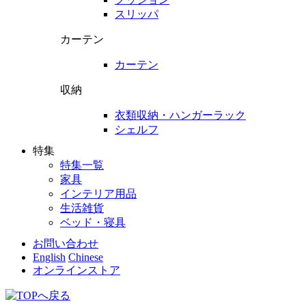
スリッパ
カーテン
カーテン
収納
衣類収納・ハンガーラック
シェルフ
特集
特集一覧
家具
インテリア用品
生活雑貨
ベッド・寝具
お問い合わせ
English
Chinese
オンラインストア