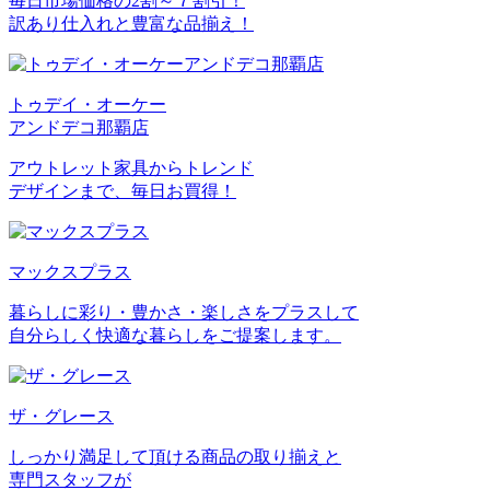
毎日市場価格の2割～７割引！
訳あり仕入れと豊富な品揃え！
トゥデイ・オーケー
アンドデコ那覇店
アウトレット家具からトレンド
デザインまで、毎日お買得！
マックスプラス
暮らしに彩り・豊かさ・楽しさをプラスして
自分らしく快適な暮らしをご提案します。
ザ・グレース
しっかり満足して頂ける商品の取り揃えと
専門スタッフが