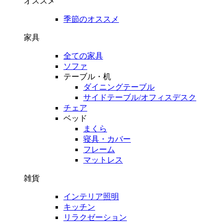
オススメ
季節のオススメ
家具
全ての家具
ソファ
テーブル・机
ダイニングテーブル
サイドテーブル/オフィスデスク
チェア
ベッド
まくら
寝具・カバー
フレーム
マットレス
雑貨
インテリア照明
キッチン
リラクゼーション