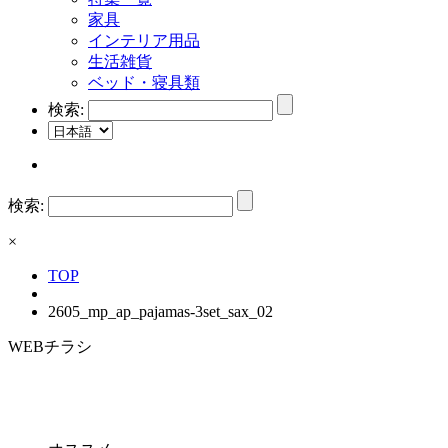
家具
インテリア用品
生活雑貨
ベッド・寝具類
検索:
検索:
×
TOP
2605_mp_ap_pajamas-3set_sax_02
WEBチラシ