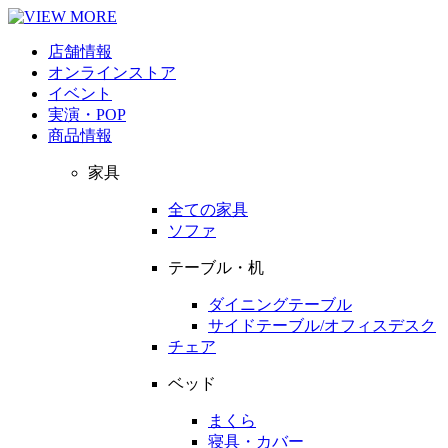
店舗情報
オンラインストア
イベント
実演・POP
商品情報
家具
全ての家具
ソファ
テーブル・机
ダイニングテーブル
サイドテーブル/オフィスデスク
チェア
ベッド
まくら
寝具・カバー