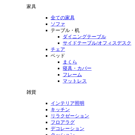
家具
全ての家具
ソファ
テーブル・机
ダイニングテーブル
サイドテーブル/オフィスデスク
チェア
ベッド
まくら
寝具・カバー
フレーム
マットレス
雑貨
インテリア照明
キッチン
リラクゼーション
フロアラグ
デコレーション
クッション