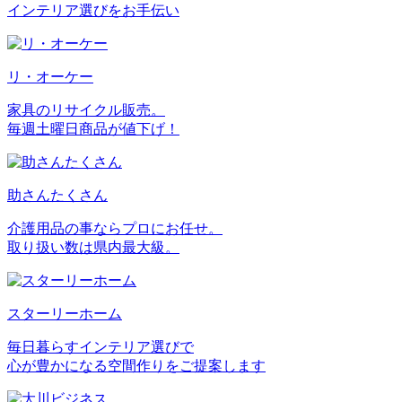
インテリア選びをお手伝い
リ・オーケー
家具のリサイクル販売。
毎週土曜日商品が値下げ！
助さんたくさん
介護用品の事ならプロにお任せ。
取り扱い数は県内最大級。
スターリーホーム
毎日暮らすインテリア選びで
心が豊かになる空間作りをご提案します