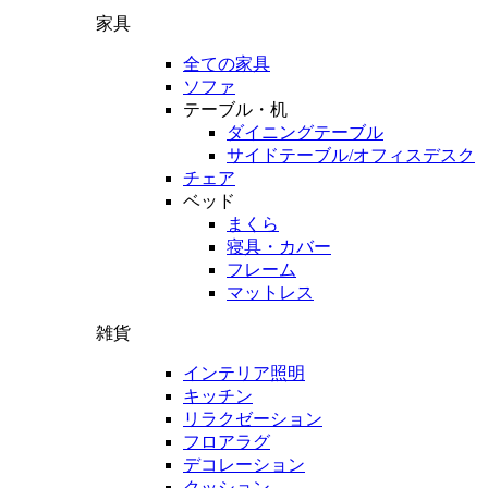
家具
全ての家具
ソファ
テーブル・机
ダイニングテーブル
サイドテーブル/オフィスデスク
チェア
ベッド
まくら
寝具・カバー
フレーム
マットレス
雑貨
インテリア照明
キッチン
リラクゼーション
フロアラグ
デコレーション
クッション