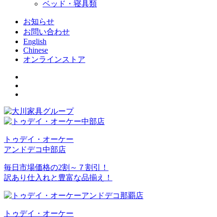
ベッド・寝具類
お知らせ
お問い合わせ
English
Chinese
オンラインストア
トゥデイ・オーケー
アンドデコ中部店
毎日市場価格の2割～７割引！
訳あり仕入れと豊富な品揃え！
トゥデイ・オーケー