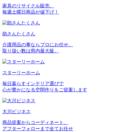
家具のリサイクル販売。
毎週土曜日商品が値下げ！
助さんたくさん
介護用品の事ならプロにお任せ。
取り扱い数は県内最大級。
スターリーホーム
毎日暮らすインテリア選びで
心が豊かになる空間作りをご提案します
大川ビジネス
商品提案からコーディネート、
アフターフォローまで全てお任せ