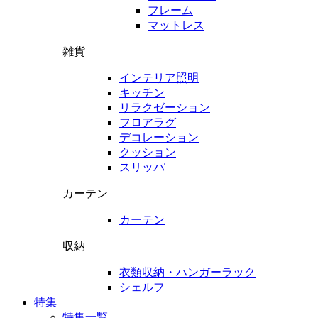
フレーム
マットレス
雑貨
インテリア照明
キッチン
リラクゼーション
フロアラグ
デコレーション
クッション
スリッパ
カーテン
カーテン
収納
衣類収納・ハンガーラック
シェルフ
特集
特集一覧