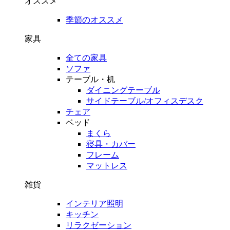
オススメ
季節のオススメ
家具
全ての家具
ソファ
テーブル・机
ダイニングテーブル
サイドテーブル/オフィスデスク
チェア
ベッド
まくら
寝具・カバー
フレーム
マットレス
雑貨
インテリア照明
キッチン
リラクゼーション