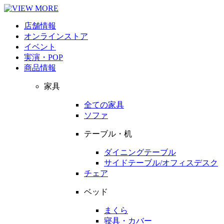
店舗情報
オンラインストア
イベント
実演・POP
商品情報
家具
全ての家具
ソファ
テーブル・机
ダイニングテーブル
サイドテーブル/オフィスデスク
チェア
ベッド
まくら
寝具・カバー