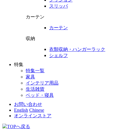
スリッパ
カーテン
カーテン
収納
衣類収納・ハンガーラック
シェルフ
特集
特集一覧
家具
インテリア用品
生活雑貨
ベッド・寝具
お問い合わせ
English
Chinese
オンラインストア