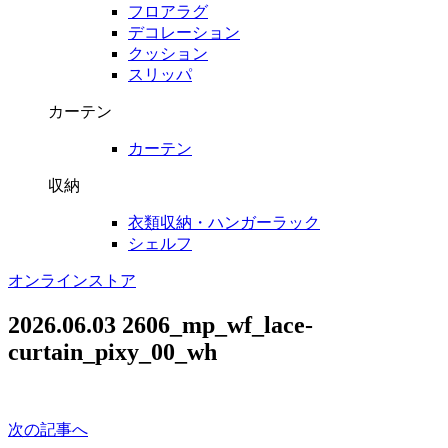
フロアラグ
デコレーション
クッション
スリッパ
カーテン
カーテン
収納
衣類収納・ハンガーラック
シェルフ
オンラインストア
2026.06.03
2606_mp_wf_lace-
curtain_pixy_00_wh
次の記事へ