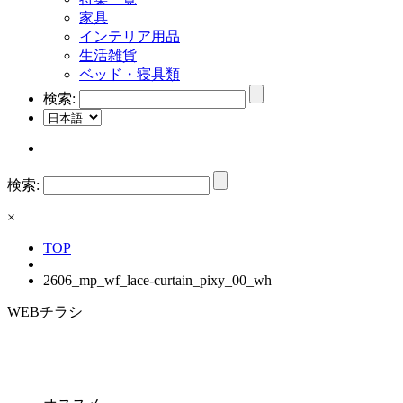
家具
インテリア用品
生活雑貨
ベッド・寝具類
検索:
検索:
×
TOP
2606_mp_wf_lace-curtain_pixy_00_wh
WEBチラシ