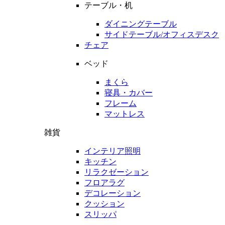
テーブル・机
ダイニングテーブル
サイドテーブル/オフィスデスク
チェア
ベッド
まくら
寝具・カバー
フレーム
マットレス
雑貨
インテリア照明
キッチン
リラクゼーション
フロアラグ
デコレーション
クッション
スリッパ