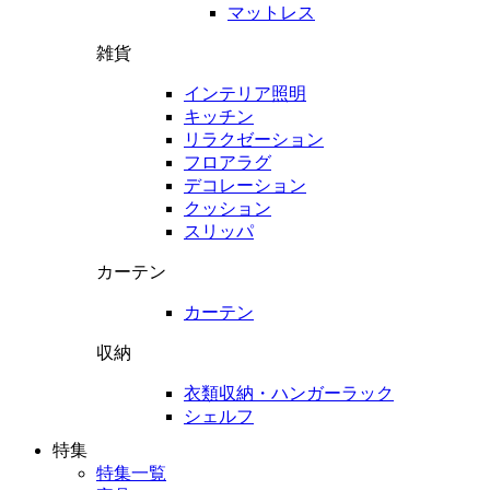
マットレス
雑貨
インテリア照明
キッチン
リラクゼーション
フロアラグ
デコレーション
クッション
スリッパ
カーテン
カーテン
収納
衣類収納・ハンガーラック
シェルフ
特集
特集一覧