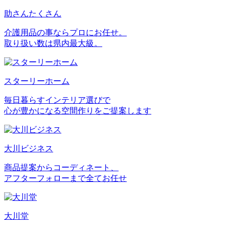
助さんたくさん
介護用品の事ならプロにお任せ。
取り扱い数は県内最大級。
スターリーホーム
毎日暮らすインテリア選びで
心が豊かになる空間作りをご提案します
大川ビジネス
商品提案からコーディネート、
アフターフォローまで全てお任せ
大川堂