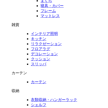
まくら
寝具・カバー
フレーム
マットレス
雑貨
インテリア照明
キッチン
リラクゼーション
フロアラグ
デコレーション
クッション
スリッパ
カーテン
カーテン
収納
衣類収納・ハンガーラック
シェルフ