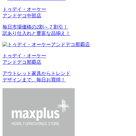
トゥデイ・オーケー
アンドデコ中部店
毎日市場価格の2割～７割引！
訳あり仕入れと豊富な品揃え！
トゥデイ・オーケー
アンドデコ那覇店
アウトレット家具からトレンド
デザインまで、毎日お買得！