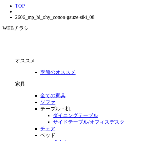
TOP
2606_mp_bl_ohy_cotton-gauze-siki_08
WEBチラシ
オススメ
季節のオススメ
家具
全ての家具
ソファ
テーブル・机
ダイニングテーブル
サイドテーブル/オフィスデスク
チェア
ベッド