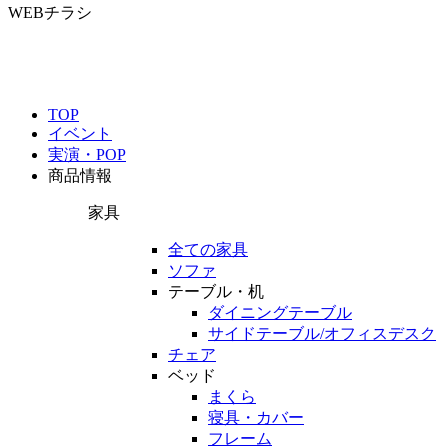
WEBチラシ
TOP
イベント
実演・POP
商品情報
家具
全ての家具
ソファ
テーブル・机
ダイニングテーブル
サイドテーブル/オフィスデスク
チェア
ベッド
まくら
寝具・カバー
フレーム