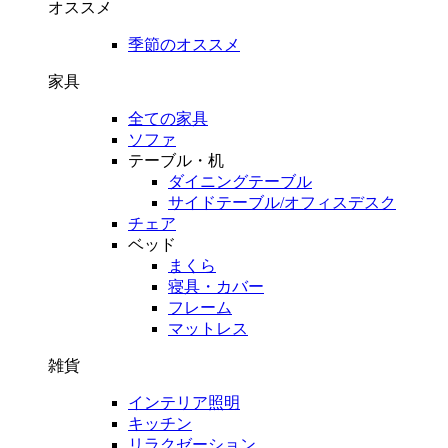
オススメ
季節のオススメ
家具
全ての家具
ソファ
テーブル・机
ダイニングテーブル
サイドテーブル/オフィスデスク
チェア
ベッド
まくら
寝具・カバー
フレーム
マットレス
雑貨
インテリア照明
キッチン
リラクゼーション