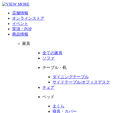
店舗情報
オンラインストア
イベント
実演・POP
商品情報
家具
全ての家具
ソファ
テーブル・机
ダイニングテーブル
サイドテーブル/オフィスデスク
チェア
ベッド
まくら
寝具・カバー