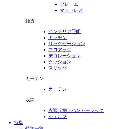
フレーム
マットレス
雑貨
インテリア照明
キッチン
リラクゼーション
フロアラグ
デコレーション
クッション
スリッパ
カーテン
カーテン
収納
衣類収納・ハンガーラック
シェルフ
特集
特集一覧