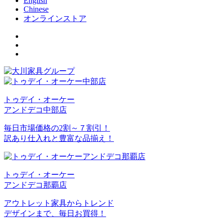
English
Chinese
オンラインストア
トゥデイ・オーケー
アンドデコ中部店
毎日市場価格の2割～７割引！
訳あり仕入れと豊富な品揃え！
トゥデイ・オーケー
アンドデコ那覇店
アウトレット家具からトレンド
デザインまで、毎日お買得！