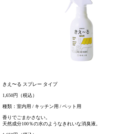
きえ〜る スプレー タイプ
1,650
円（税込）
種類：室内用 / キッチン用 / ペット用
香りでごまかさない。
天然成分100％の水のようなきれいな消臭液。