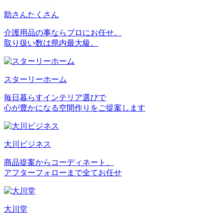
助さんたくさん
介護用品の事ならプロにお任せ。
取り扱い数は県内最大級。
スターリーホーム
毎日暮らすインテリア選びで
心が豊かになる空間作りをご提案します
大川ビジネス
商品提案からコーディネート、
アフターフォローまで全てお任せ
大川堂