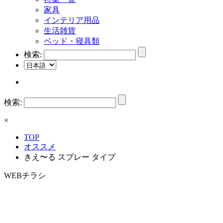
家具
インテリア用品
生活雑貨
ベッド・寝具類
検索:
検索:
×
TOP
オススメ
きえ〜る スプレー タイプ
WEBチラシ