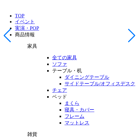
TOP
イベント
実演・POP
商品情報
家具
全ての家具
ソファ
テーブル・机
ダイニングテーブル
サイドテーブル/オフィスデスク
チェア
ベッド
まくら
寝具・カバー
フレーム
マットレス
雑貨