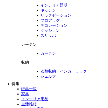
インテリア照明
キッチン
リラクゼーション
フロアラグ
デコレーション
クッション
スリッパ
カーテン
カーテン
収納
衣類収納・ハンガーラック
シェルフ
特集
特集一覧
家具
インテリア用品
生活雑貨