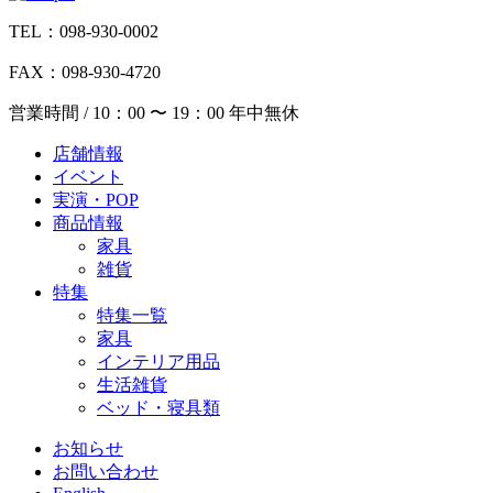
TEL：098-930-0002
FAX：098-930-4720
営業時間 / 10：00 〜 19：00 年中無休
店舗情報
イベント
実演・POP
商品情報
家具
雑貨
特集
特集一覧
家具
インテリア用品
生活雑貨
ベッド・寝具類
お知らせ
お問い合わせ