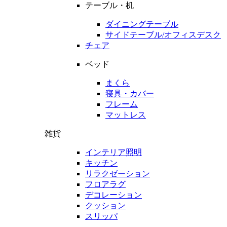
テーブル・机
ダイニングテーブル
サイドテーブル/オフィスデスク
チェア
ベッド
まくら
寝具・カバー
フレーム
マットレス
雑貨
インテリア照明
キッチン
リラクゼーション
フロアラグ
デコレーション
クッション
スリッパ