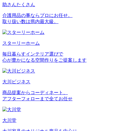
助さんたくさん
介護用品の事ならプロにお任せ。
取り扱い数は県内最大級。
スターリーホーム
毎日暮らすインテリア選びで
心が豊かになる空間作りをご提案します
大川ビジネス
商品提案からコーディネート、
アフターフォローまで全てお任せ
大川堂