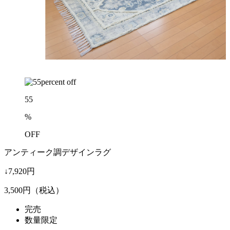
55
%
OFF
アンティーク調デザインラグ
↓7,920円
3,500
円（税込）
完売
数量限定