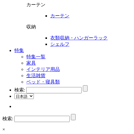
カーテン
カーテン
収納
衣類収納・ハンガーラック
シェルフ
特集
特集一覧
家具
インテリア用品
生活雑貨
ベッド・寝具類
検索:
検索:
×