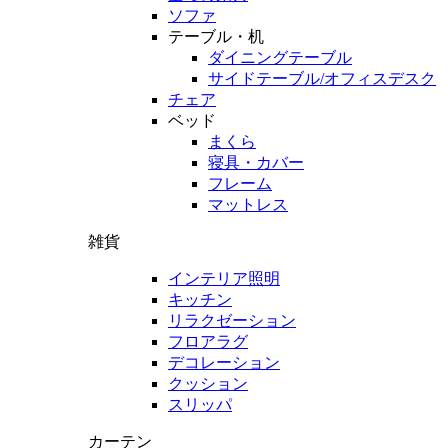
ソファ
テーブル・机
ダイニングテーブル
サイドテーブル/オフィスデスク
チェア
ベッド
まくら
寝具・カバー
フレーム
マットレス
雑貨
インテリア照明
キッチン
リラクゼーション
フロアラグ
デコレーション
クッション
スリッパ
カーテン