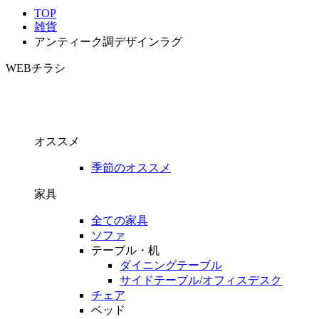
TOP
雑貨
アンティーク調デザインラグ
WEBチラシ
オススメ
季節のオススメ
家具
全ての家具
ソファ
テーブル・机
ダイニングテーブル
サイドテーブル/オフィスデスク
チェア
ベッド