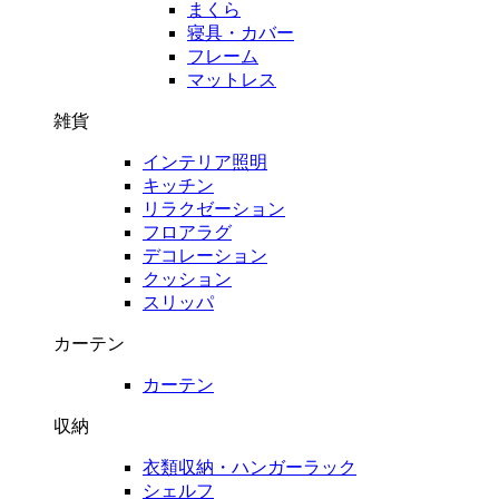
まくら
寝具・カバー
フレーム
マットレス
雑貨
インテリア照明
キッチン
リラクゼーション
フロアラグ
デコレーション
クッション
スリッパ
カーテン
カーテン
収納
衣類収納・ハンガーラック
シェルフ