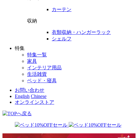
カーテン
収納
衣類収納・ハンガーラック
シェルフ
特集
特集一覧
家具
インテリア用品
生活雑貨
ベッド・寝具
お問い合わせ
English
Chinese
オンラインストア