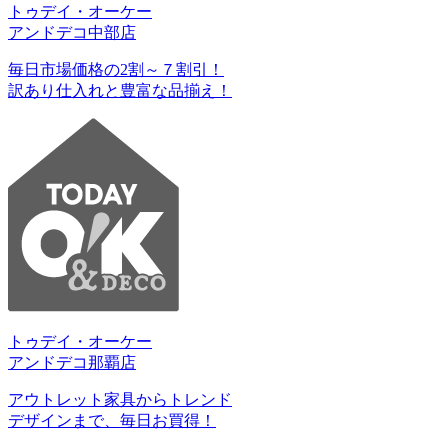
トゥデイ・オーケー
アンドデコ中部店
毎日市場価格の2割～７割引！
訳あり仕入れと豊富な品揃え！
トゥデイ・オーケー
アンドデコ那覇店
アウトレット家具からトレンド
デザインまで、毎日お買得！