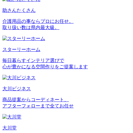
助さんたくさん
介護用品の事ならプロにお任せ。
取り扱い数は県内最大級。
スターリーホーム
毎日暮らすインテリア選びで
心が豊かになる空間作りをご提案します
大川ビジネス
商品提案からコーディネート、
アフターフォローまで全てお任せ
大川堂