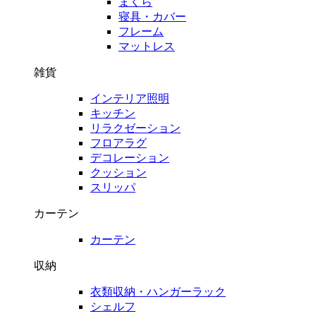
まくら
寝具・カバー
フレーム
マットレス
雑貨
インテリア照明
キッチン
リラクゼーション
フロアラグ
デコレーション
クッション
スリッパ
カーテン
カーテン
収納
衣類収納・ハンガーラック
シェルフ