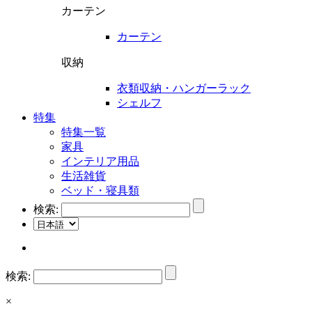
カーテン
カーテン
収納
衣類収納・ハンガーラック
シェルフ
特集
特集一覧
家具
インテリア用品
生活雑貨
ベッド・寝具類
検索:
検索:
×