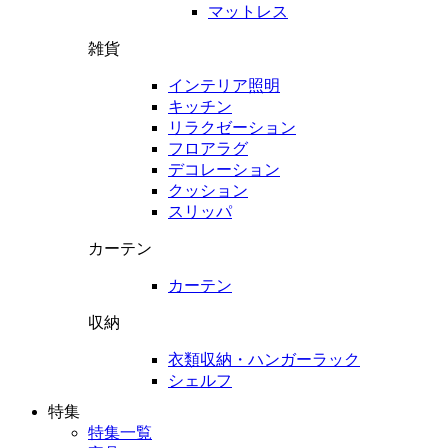
マットレス
雑貨
インテリア照明
キッチン
リラクゼーション
フロアラグ
デコレーション
クッション
スリッパ
カーテン
カーテン
収納
衣類収納・ハンガーラック
シェルフ
特集
特集一覧