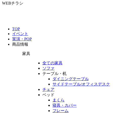
WEBチラシ
TOP
イベント
実演・POP
商品情報
家具
全ての家具
ソファ
テーブル・机
ダイニングテーブル
サイドテーブル/オフィスデスク
チェア
ベッド
まくら
寝具・カバー
フレーム