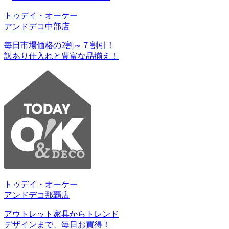
トゥデイ・オーケー
アンドデコ中部店
毎日市場価格の2割～７割引！
訳あり仕入れと豊富な品揃え！
トゥデイ・オーケー
アンドデコ那覇店
アウトレット家具からトレンド
デザインまで、毎日お買得！