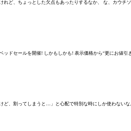
けれど、ちょっとした欠点もあったりするなか、 な、カウチソ
プラスのベッドセールを開催! しかもしかも! 表示価格から“更にお値
ど、割ってしまうと…」と心配で特別な時にしか使わないなんてこ