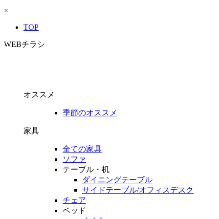
×
TOP
WEBチラシ
オススメ
季節のオススメ
家具
全ての家具
ソファ
テーブル・机
ダイニングテーブル
サイドテーブル/オフィスデスク
チェア
ベッド