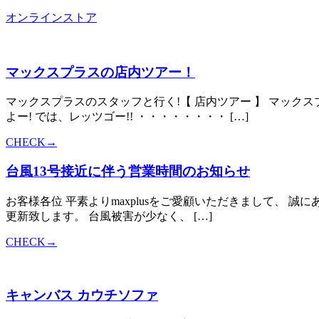
オンラインストア
マックスプラスの店内ツアー！
マックスプラスのスタッフと行く!【 店内ツアー 】 マッ
よー! では、レッツゴー!! ・・・・・・・・ […]
CHECK→
台風13号接近に伴う営業時間のお知らせ
お客様各位 平素よりmaxplusをご愛顧いただきまして、 
更新致します。 台風被害が少なく、 […]
CHECK→
キャンバス カウチソファ