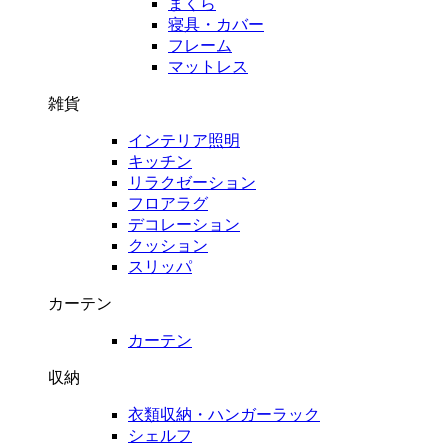
まくら
寝具・カバー
フレーム
マットレス
雑貨
インテリア照明
キッチン
リラクゼーション
フロアラグ
デコレーション
クッション
スリッパ
カーテン
カーテン
収納
衣類収納・ハンガーラック
シェルフ