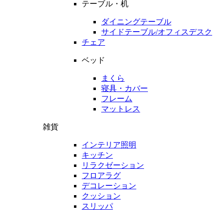
テーブル・机
ダイニングテーブル
サイドテーブル/オフィスデスク
チェア
ベッド
まくら
寝具・カバー
フレーム
マットレス
雑貨
インテリア照明
キッチン
リラクゼーション
フロアラグ
デコレーション
クッション
スリッパ