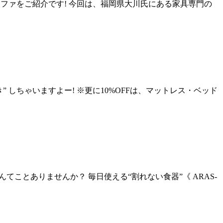
ファをご紹介です! 今回は、福岡県大川氏にある家具専門の
引き” しちゃいますよー! ※更に10%OFFは、マットレス・ベッド
とありませんか？ 毎日使える“割れない食器”《 ARAS-