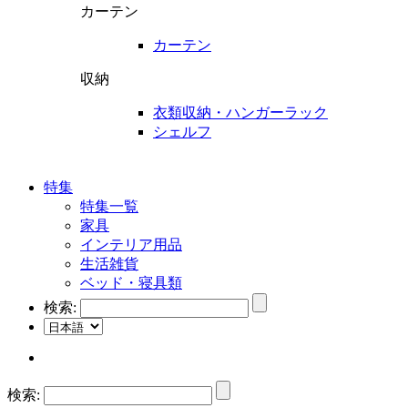
カーテン
カーテン
収納
衣類収納・ハンガーラック
シェルフ
特集
特集一覧
家具
インテリア用品
生活雑貨
ベッド・寝具類
検索:
検索: