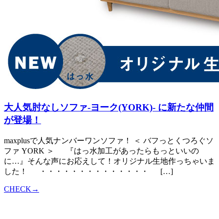
大人気肘なしソファ-ヨーク(YORK)- に新たな仲間
が登場！
maxplusで人気ナンバーワンソファ！ ＜ バフっとくつろぐソ
ファ YORK ＞ 『はっ水加工があったらもっといいの
に…』そんな声にお応えして！オリジナル生地作っちゃいま
した！ ・・・・・・・・・・・・・・ […]
CHECK→