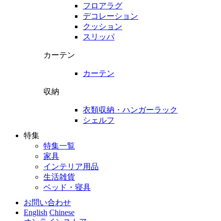
フロアラグ
デコレーション
クッション
スリッパ
カーテン
カーテン
収納
衣類収納・ハンガーラック
シェルフ
特集
特集一覧
家具
インテリア用品
生活雑貨
ベッド・寝具
お問い合わせ
English
Chinese