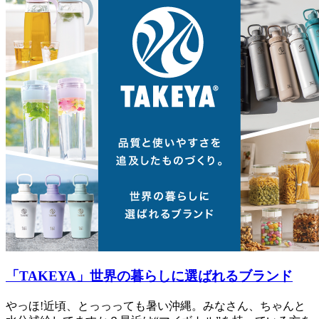
「TAKEYA」世界の暮らしに選ばれるブランド
やっほ!近頃、とっっっても暑い沖縄。みなさん、ちゃんと