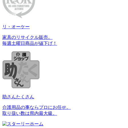
リ・オーケー
家具のリサイクル販売。
毎週土曜日商品が値下げ！
助さんたくさん
介護用品の事ならプロにお任せ。
取り扱い数は県内最大級。