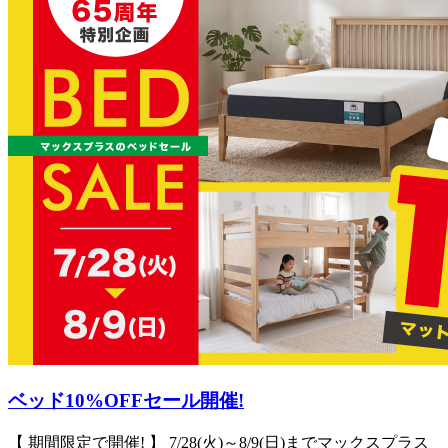
ベッド10%OFFセール開催!
【 期間限定で開催! 】 7/28(火)～8/9(日)までマックスプラス