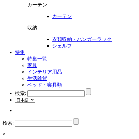
カーテン
カーテン
収納
衣類収納・ハンガーラック
シェルフ
特集
特集一覧
家具
インテリア用品
生活雑貨
ベッド・寝具類
検索:
検索:
×