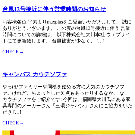
台風13号接近に伴う営業時間のお知らせ
お客様各位 平素よりmaxplusをご愛顧いただきまして、 誠に
ありがとうございます。 この度の台風13号接近に伴う 営業
時間についての詳細は、 以下株式会社大川本社 ウェブサイ
トにて更新致します。 台風被害が少なく、 […]
CHECK→
キャンバス カウチソファ
やっほ!ファミリーや同棲を始める方に人気のカウチソフ
ァ。けれど、ちょっとした欠点もあったりするなか、 な、
カウチソファをご紹介です! 今回は、福岡県大川氏にある家
具専門のメーカーさん「三環ジャパン」さんにご協力をいた
だき […]
CHECK→