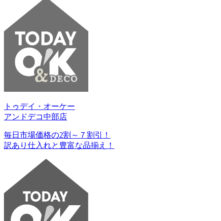
トゥデイ・オーケー
アンドデコ中部店
毎日市場価格の2割～７割引！
訳あり仕入れと豊富な品揃え！