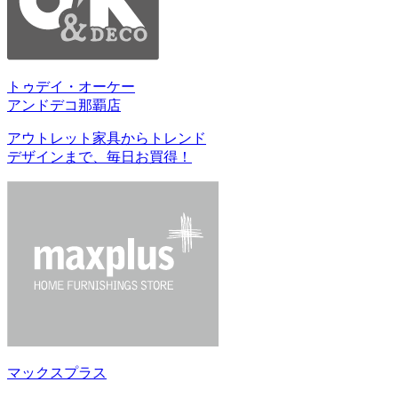
トゥデイ・オーケー
アンドデコ那覇店
アウトレット家具からトレンド
デザインまで、毎日お買得！
マックスプラス