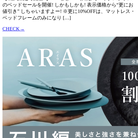
のベッドセールを開催! しかもしかも! 表示価格から“更にお
値引き” しちゃいますよー! ※更に10%OFFは、マットレス・
ベッドフレームのみになり […]
CHECK→