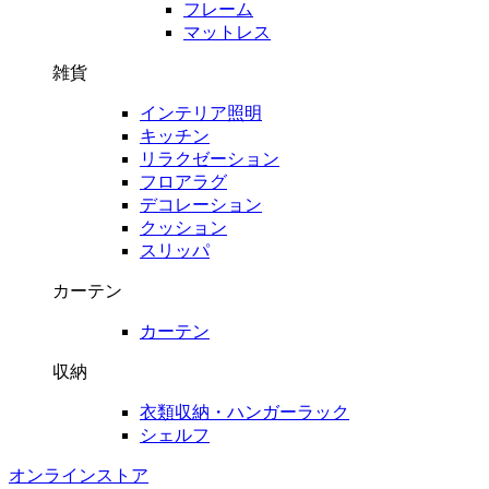
フレーム
マットレス
雑貨
インテリア照明
キッチン
リラクゼーション
フロアラグ
デコレーション
クッション
スリッパ
カーテン
カーテン
収納
衣類収納・ハンガーラック
シェルフ
オンラインストア