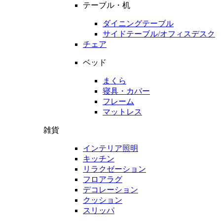
テーブル・机
ダイニングテーブル
サイドテーブル/オフィスデスク
チェア
ベッド
まくら
寝具・カバー
フレーム
マットレス
雑貨
インテリア照明
キッチン
リラクゼーション
フロアラグ
デコレーション
クッション
スリッパ