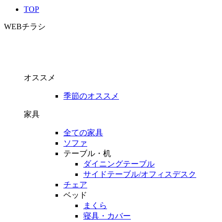
TOP
WEBチラシ
オススメ
季節のオススメ
家具
全ての家具
ソファ
テーブル・机
ダイニングテーブル
サイドテーブル/オフィスデスク
チェア
ベッド
まくら
寝具・カバー