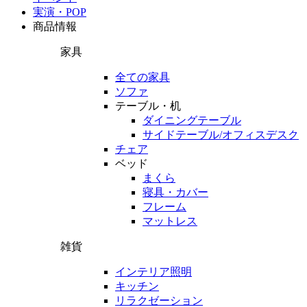
実演・POP
商品情報
家具
全ての家具
ソファ
テーブル・机
ダイニングテーブル
サイドテーブル/オフィスデスク
チェア
ベッド
まくら
寝具・カバー
フレーム
マットレス
雑貨
インテリア照明
キッチン
リラクゼーション