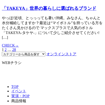
「TAKEYA」世界の暮らしに選ばれるブランド
やっほ!近頃、とっっっても暑い沖縄。みなさん、ちゃんと
水分補給してますか？最近は“マイボトル”を持っている方を
たくさん見かけるので マックスプラスで人気のボトル
「TAKEYA-タケヤ-」について少しご紹介させてください!
[…]
CHECK→
1
2
…
28
オンラインストア
WEBチラシ
TOP
イベント
実演・POP
商品情報