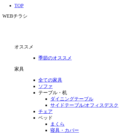
TOP
WEBチラシ
オススメ
季節のオススメ
家具
全ての家具
ソファ
テーブル・机
ダイニングテーブル
サイドテーブル/オフィスデスク
チェア
ベッド
まくら
寝具・カバー