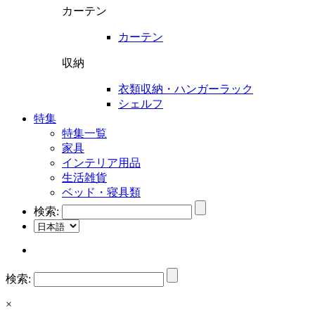
カーテン
カーテン
収納
衣類収納・ハンガーラック
シェルフ
特集
特集一覧
家具
インテリア用品
生活雑貨
ベッド・寝具類
検索:
検索:
×