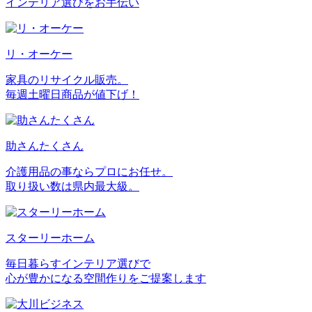
インテリア選びをお手伝い
リ・オーケー
家具のリサイクル販売。
毎週土曜日商品が値下げ！
助さんたくさん
介護用品の事ならプロにお任せ。
取り扱い数は県内最大級。
スターリーホーム
毎日暮らすインテリア選びで
心が豊かになる空間作りをご提案します