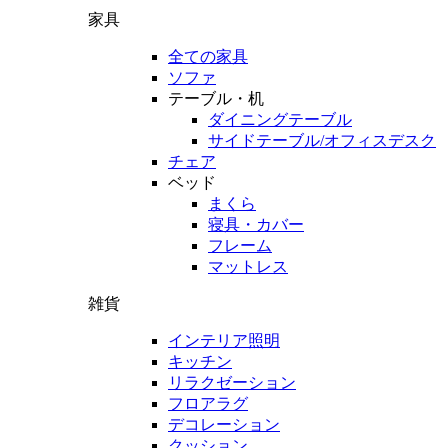
家具
全ての家具
ソファ
テーブル・机
ダイニングテーブル
サイドテーブル/オフィスデスク
チェア
ベッド
まくら
寝具・カバー
フレーム
マットレス
雑貨
インテリア照明
キッチン
リラクゼーション
フロアラグ
デコレーション
クッション