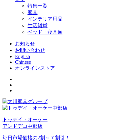
特集一覧
家具
インテリア用品
生活雑貨
ベッド・寝具類
お知らせ
お問い合わせ
English
Chinese
オンラインストア
トゥデイ・オーケー
アンドデコ中部店
毎日市場価格の2割～７割引！