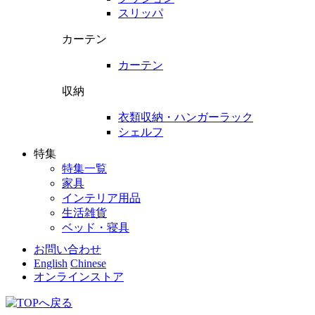
スリッパ
カーテン
カーテン
収納
衣類収納・ハンガーラック
シェルフ
特集
特集一覧
家具
インテリア用品
生活雑貨
ベッド・寝具
お問い合わせ
English
Chinese
オンラインストア