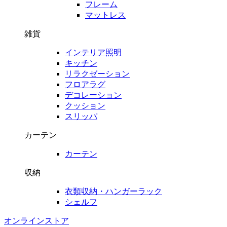
フレーム
マットレス
雑貨
インテリア照明
キッチン
リラクゼーション
フロアラグ
デコレーション
クッション
スリッパ
カーテン
カーテン
収納
衣類収納・ハンガーラック
シェルフ
オンラインストア