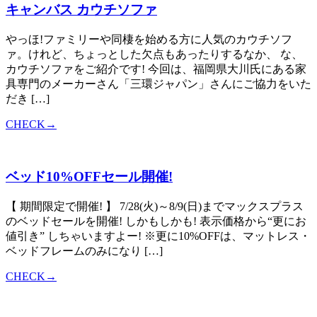
キャンバス カウチソファ
やっほ!ファミリーや同棲を始める方に人気のカウチソフ
ァ。けれど、ちょっとした欠点もあったりするなか、 な、
カウチソファをご紹介です! 今回は、福岡県大川氏にある家
具専門のメーカーさん「三環ジャパン」さんにご協力をいた
だき […]
CHECK→
ベッド10%OFFセール開催!
【 期間限定で開催! 】 7/28(火)～8/9(日)までマックスプラス
のベッドセールを開催! しかもしかも! 表示価格から“更にお
値引き” しちゃいますよー! ※更に10%OFFは、マットレス・
ベッドフレームのみになり […]
CHECK→