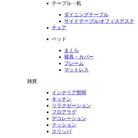
テーブル・机
ダイニングテーブル
サイドテーブル/オフィスデスク
チェア
ベッド
まくら
寝具・カバー
フレーム
マットレス
雑貨
インテリア照明
キッチン
リラクゼーション
フロアラグ
デコレーション
クッション
スリッパ