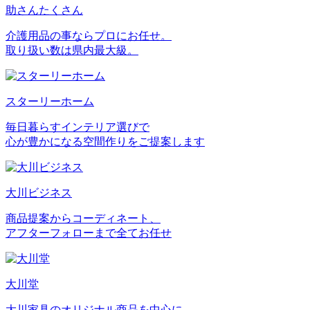
助さんたくさん
介護用品の事ならプロにお任せ。
取り扱い数は県内最大級。
スターリーホーム
毎日暮らすインテリア選びで
心が豊かになる空間作りをご提案します
大川ビジネス
商品提案からコーディネート、
アフターフォローまで全てお任せ
大川堂
大川家具のオリジナル商品を中心に