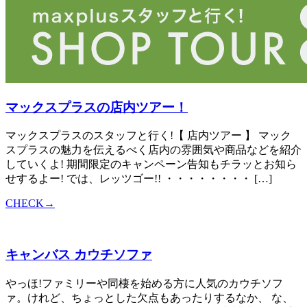
マックスプラスの店内ツアー！
マックスプラスのスタッフと行く!【 店内ツアー 】 マック
スプラスの魅力を伝えるべく店内の雰囲気や商品などを紹介
していくよ! 期間限定のキャンペーン告知もチラッとお知ら
せするよー! では、レッツゴー!! ・・・・・・・・ […]
CHECK→
キャンバス カウチソファ
やっほ!ファミリーや同棲を始める方に人気のカウチソフ
ァ。けれど、ちょっとした欠点もあったりするなか、 な、