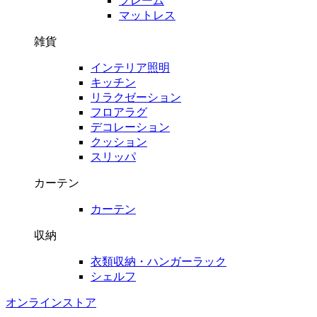
フレーム
マットレス
雑貨
インテリア照明
キッチン
リラクゼーション
フロアラグ
デコレーション
クッション
スリッパ
カーテン
カーテン
収納
衣類収納・ハンガーラック
シェルフ
オンラインストア