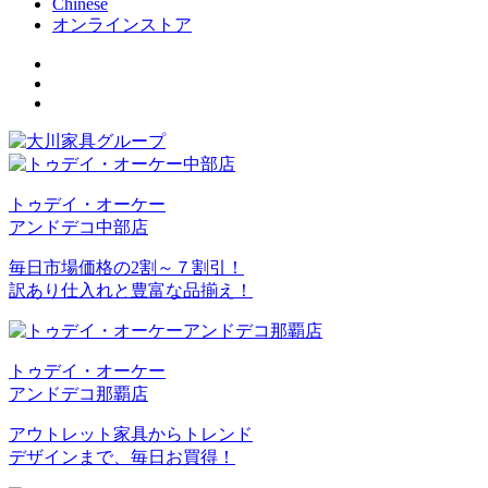
Chinese
オンラインストア
トゥデイ・オーケー
アンドデコ中部店
毎日市場価格の2割～７割引！
訳あり仕入れと豊富な品揃え！
トゥデイ・オーケー
アンドデコ那覇店
アウトレット家具からトレンド
デザインまで、毎日お買得！