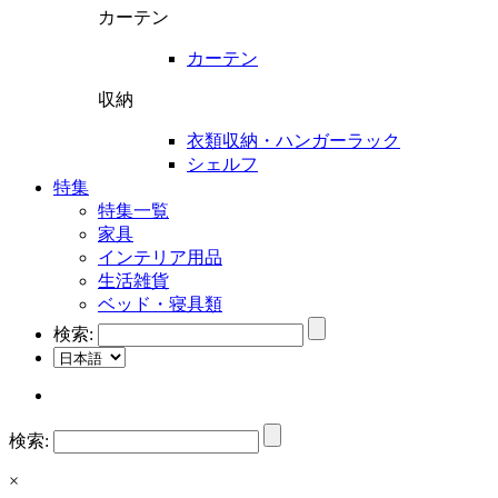
カーテン
カーテン
収納
衣類収納・ハンガーラック
シェルフ
特集
特集一覧
家具
インテリア用品
生活雑貨
ベッド・寝具類
検索:
検索:
×