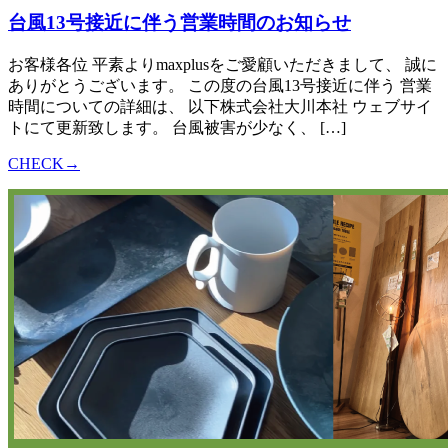
台風13号接近に伴う営業時間のお知らせ
お客様各位 平素よりmaxplusをご愛顧いただきまして、 誠に
ありがとうございます。 この度の台風13号接近に伴う 営業
時間についての詳細は、 以下株式会社大川本社 ウェブサイ
トにて更新致します。 台風被害が少なく、 […]
CHECK→