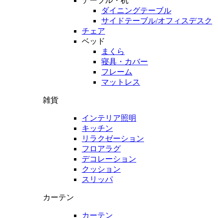
テーブル・机
ダイニングテーブル
サイドテーブル/オフィスデスク
チェア
ベッド
まくら
寝具・カバー
フレーム
マットレス
雑貨
インテリア照明
キッチン
リラクゼーション
フロアラグ
デコレーション
クッション
スリッパ
カーテン
カーテン