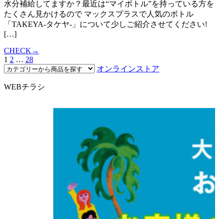
水分補給してますか？最近は“マイボトル”を持っている方を
たくさん見かけるので マックスプラスで人気のボトル
「TAKEYA-タケヤ-」について少しご紹介させてください!
[…]
CHECK→
1
2
…
28
オンラインストア
WEBチラシ