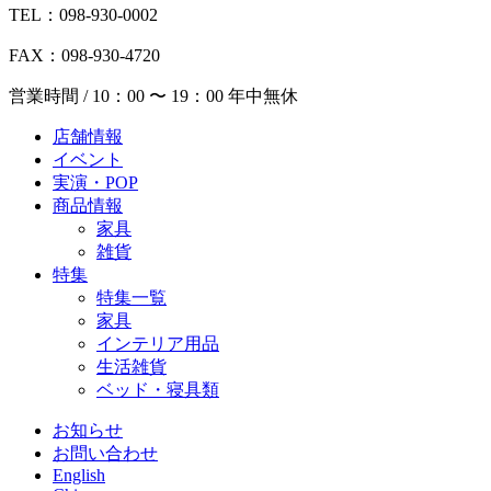
TEL：098-930-0002
FAX：098-930-4720
営業時間 / 10：00 〜 19：00 年中無休
店舗情報
イベント
実演・POP
商品情報
家具
雑貨
特集
特集一覧
家具
インテリア用品
生活雑貨
ベッド・寝具類
お知らせ
お問い合わせ
English