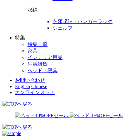
収納
衣類収納・ハンガーラック
シェルフ
特集
特集一覧
家具
インテリア用品
生活雑貨
ベッド・寝具
お問い合わせ
English
Chinese
オンラインストア