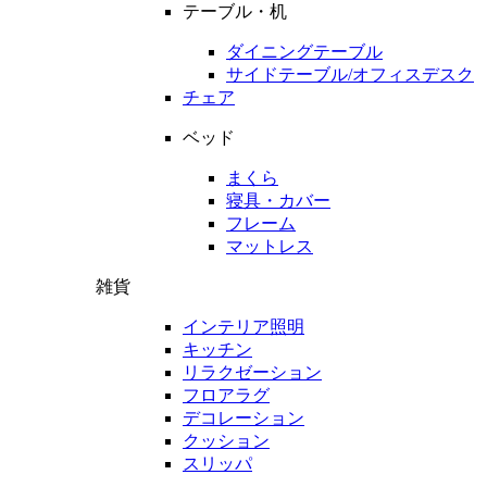
テーブル・机
ダイニングテーブル
サイドテーブル/オフィスデスク
チェア
ベッド
まくら
寝具・カバー
フレーム
マットレス
雑貨
インテリア照明
キッチン
リラクゼーション
フロアラグ
デコレーション
クッション
スリッパ