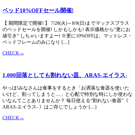
ベッド10%OFFセール開催!
【 期間限定で開催! 】 7/28(火)～8/9(日)までマックスプラス
のベッドセールを開催! しかもしかも! 表示価格から“更にお
値引き” しちゃいますよー! ※更に10%OFFは、マットレス・
ベッドフレームのみになり […]
CHECK→
1,000回落としても割れない皿、ARAS-エイラス-
やっほ!みなさんは食事をするとき「お洒落な食器を使いた
いけど、割ってしまうと…」と心配で特別な時にしか使わな
いなんてことありませんか？ 毎日使える“割れない食器”《
ARAS-エイラス- 》はご存じでしょうか […]
CHECK→