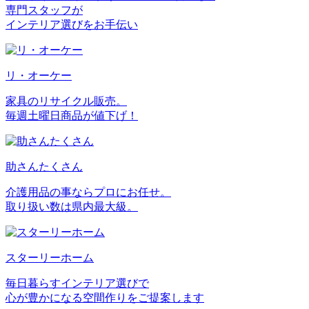
専門スタッフが
インテリア選びをお手伝い
リ・オーケー
家具のリサイクル販売。
毎週土曜日商品が値下げ！
助さんたくさん
介護用品の事ならプロにお任せ。
取り扱い数は県内最大級。
スターリーホーム
毎日暮らすインテリア選びで
心が豊かになる空間作りをご提案します