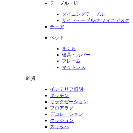
テーブル・机
ダイニングテーブル
サイドテーブル/オフィスデスク
チェア
ベッド
まくら
寝具・カバー
フレーム
マットレス
雑貨
インテリア照明
キッチン
リラクゼーション
フロアラグ
デコレーション
クッション
スリッパ