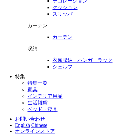
デコレーション
クッション
スリッパ
カーテン
カーテン
収納
衣類収納・ハンガーラック
シェルフ
特集
特集一覧
家具
インテリア用品
生活雑貨
ベッド・寝具
お問い合わせ
English
Chinese
オンラインストア