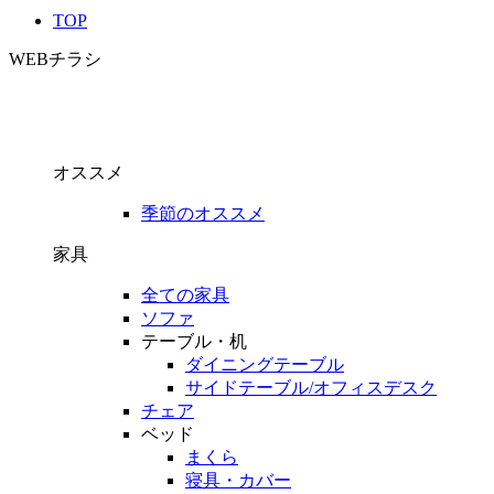
TOP
WEBチラシ
オススメ
季節のオススメ
家具
全ての家具
ソファ
テーブル・机
ダイニングテーブル
サイドテーブル/オフィスデスク
チェア
ベッド
まくら
寝具・カバー