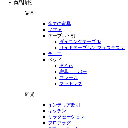
商品情報
家具
全ての家具
ソファ
テーブル・机
ダイニングテーブル
サイドテーブル/オフィスデスク
チェア
ベッド
まくら
寝具・カバー
フレーム
マットレス
雑貨
インテリア照明
キッチン
リラクゼーション
フロアラグ