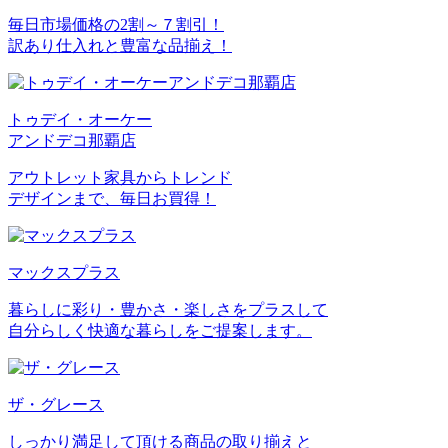
毎日市場価格の2割～７割引！
訳あり仕入れと豊富な品揃え！
トゥデイ・オーケー
アンドデコ那覇店
アウトレット家具からトレンド
デザインまで、毎日お買得！
マックスプラス
暮らしに彩り・豊かさ・楽しさをプラスして
自分らしく快適な暮らしをご提案します。
ザ・グレース
しっかり満足して頂ける商品の取り揃えと