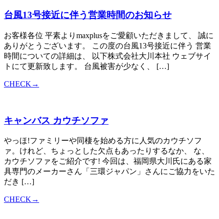
台風13号接近に伴う営業時間のお知らせ
お客様各位 平素よりmaxplusをご愛顧いただきまして、 誠に
ありがとうございます。 この度の台風13号接近に伴う 営業
時間についての詳細は、 以下株式会社大川本社 ウェブサイ
トにて更新致します。 台風被害が少なく、 […]
CHECK→
キャンバス カウチソファ
やっほ!ファミリーや同棲を始める方に人気のカウチソフ
ァ。けれど、ちょっとした欠点もあったりするなか、 な、
カウチソファをご紹介です! 今回は、福岡県大川氏にある家
具専門のメーカーさん「三環ジャパン」さんにご協力をいた
だき […]
CHECK→