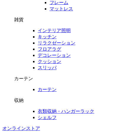
フレーム
マットレス
雑貨
インテリア照明
キッチン
リラクゼーション
フロアラグ
デコレーション
クッション
スリッパ
カーテン
カーテン
収納
衣類収納・ハンガーラック
シェルフ
オンラインストア