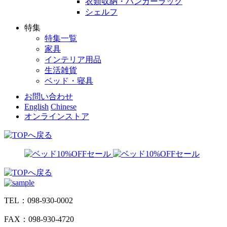
衣類収納・ハンガーラック
シェルフ
特集
特集一覧
家具
インテリア用品
生活雑貨
ベッド・寝具
お問い合わせ
English
Chinese
オンラインストア
TEL：098-930-0002
FAX：098-930-4720