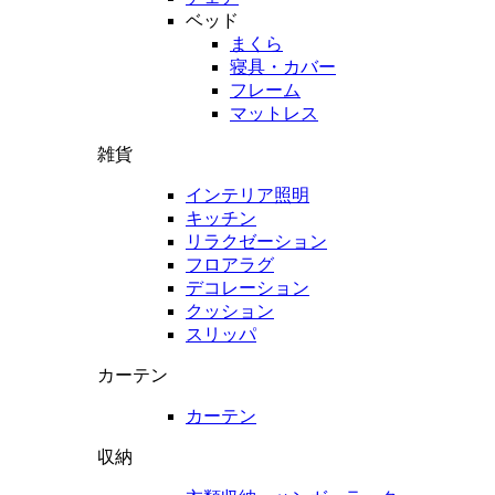
ベッド
まくら
寝具・カバー
フレーム
マットレス
雑貨
インテリア照明
キッチン
リラクゼーション
フロアラグ
デコレーション
クッション
スリッパ
カーテン
カーテン
収納