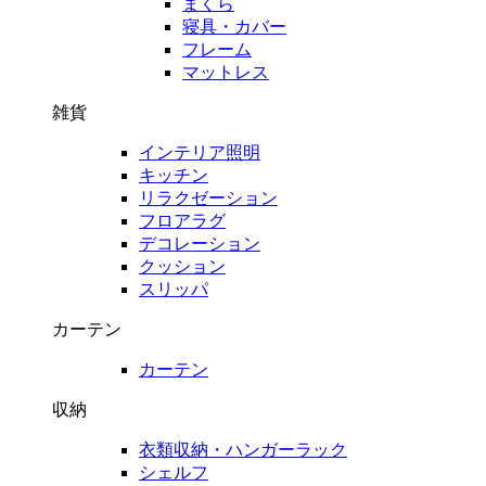
まくら
寝具・カバー
フレーム
マットレス
雑貨
インテリア照明
キッチン
リラクゼーション
フロアラグ
デコレーション
クッション
スリッパ
カーテン
カーテン
収納
衣類収納・ハンガーラック
シェルフ