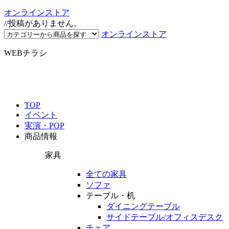
オンラインストア
//投稿がありません。
オンラインストア
WEBチラシ
TOP
イベント
実演・POP
商品情報
家具
全ての家具
ソファ
テーブル・机
ダイニングテーブル
サイドテーブル/オフィスデスク
チェア