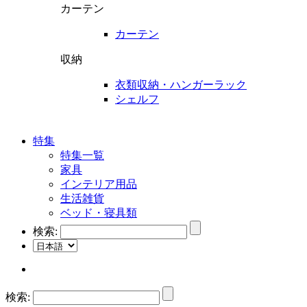
カーテン
カーテン
収納
衣類収納・ハンガーラック
シェルフ
特集
特集一覧
家具
インテリア用品
生活雑貨
ベッド・寝具類
検索:
検索: