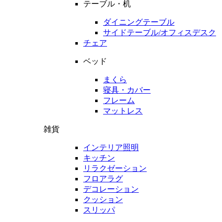
テーブル・机
ダイニングテーブル
サイドテーブル/オフィスデスク
チェア
ベッド
まくら
寝具・カバー
フレーム
マットレス
雑貨
インテリア照明
キッチン
リラクゼーション
フロアラグ
デコレーション
クッション
スリッパ