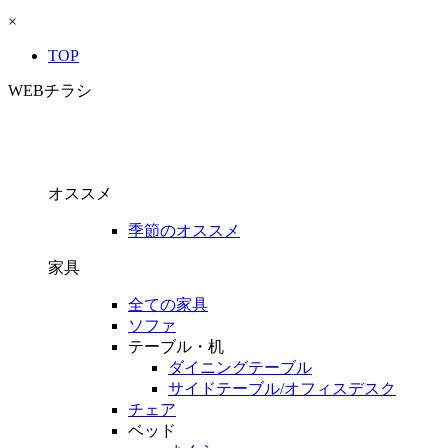
×
TOP
WEBチラシ
オススメ
季節のオススメ
家具
全ての家具
ソファ
テーブル・机
ダイニングテーブル
サイドテーブル/オフィスデスク
チェア
ベッド