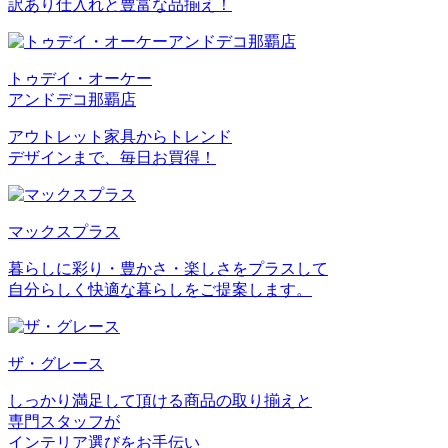
訳あり仕入れと豊富な品揃え！
トゥデイ・オーケー
アンドデコ那覇店
アウトレット家具からトレンド
デザインまで、毎日お買得！
マックスプラス
暮らしに彩り・豊かさ・楽しさをプラスして
自分らしく快適な暮らしをご提案します。
ザ・グレース
しっかり満足して頂ける商品の取り揃えと
専門スタッフが
インテリア選びをお手伝い