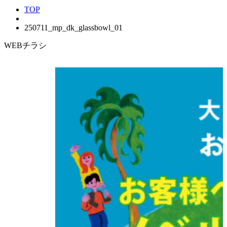
TOP
250711_mp_dk_glassbowl_01
WEBチラシ