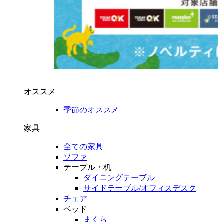
オススメ
季節のオススメ
家具
全ての家具
ソファ
テーブル・机
ダイニングテーブル
サイドテーブル/オフィスデスク
チェア
ベッド
まくら