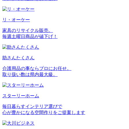
リ・オーケー
家具のリサイクル販売。
毎週土曜日商品が値下げ！
助さんたくさん
介護用品の事ならプロにお任せ。
取り扱い数は県内最大級。
スターリーホーム
毎日暮らすインテリア選びで
心が豊かになる空間作りをご提案します