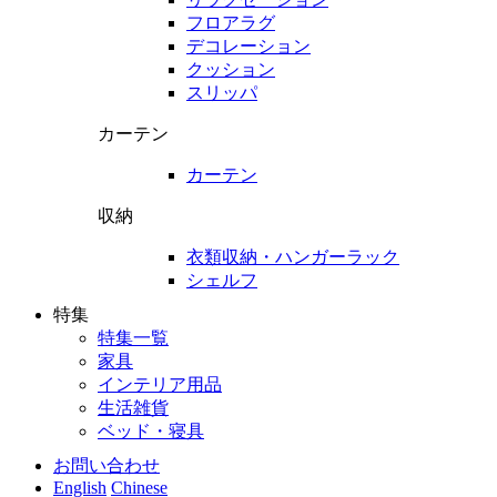
フロアラグ
デコレーション
クッション
スリッパ
カーテン
カーテン
収納
衣類収納・ハンガーラック
シェルフ
特集
特集一覧
家具
インテリア用品
生活雑貨
ベッド・寝具
お問い合わせ
English
Chinese