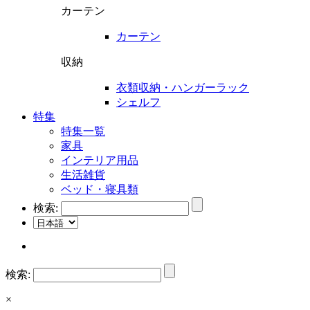
カーテン
カーテン
収納
衣類収納・ハンガーラック
シェルフ
特集
特集一覧
家具
インテリア用品
生活雑貨
ベッド・寝具類
検索:
検索:
×