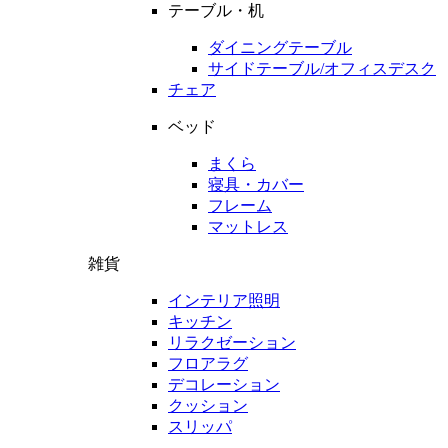
テーブル・机
ダイニングテーブル
サイドテーブル/オフィスデスク
チェア
ベッド
まくら
寝具・カバー
フレーム
マットレス
雑貨
インテリア照明
キッチン
リラクゼーション
フロアラグ
デコレーション
クッション
スリッパ