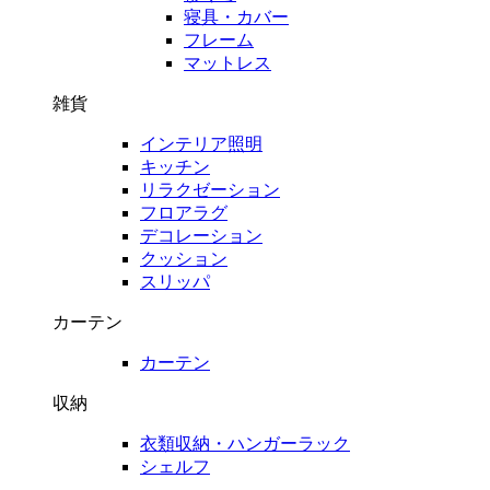
寝具・カバー
フレーム
マットレス
雑貨
インテリア照明
キッチン
リラクゼーション
フロアラグ
デコレーション
クッション
スリッパ
カーテン
カーテン
収納
衣類収納・ハンガーラック
シェルフ