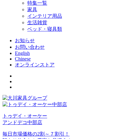
特集一覧
家具
インテリア用品
生活雑貨
ベッド・寝具類
お知らせ
お問い合わせ
English
Chinese
オンラインストア
トゥデイ・オーケー
アンドデコ中部店
毎日市場価格の2割～７割引！